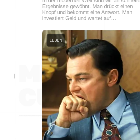
In der modernen Welt sind wir an schnell
Ergebnisse gewöhnt. Man drückt einen
Knopf und bekommt eine Antwort. Man
investiert Geld und wartet auf…
LEBEN