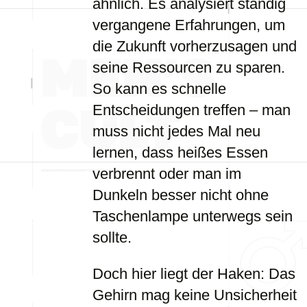
ähnlich. Es analysiert ständig
vergangene Erfahrungen, um
die Zukunft vorherzusagen und
seine Ressourcen zu sparen.
So kann es schnelle
Entscheidungen treffen – man
muss nicht jedes Mal neu
lernen, dass heißes Essen
verbrennt oder man im
Dunkeln besser nicht ohne
Taschenlampe unterwegs sein
sollte.
Doch hier liegt der Haken: Das
Gehirn mag keine Unsicherheit