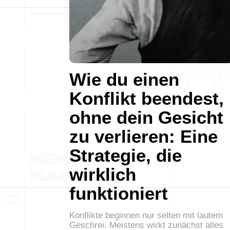
Wie du einen
Konflikt beendest,
ohne dein Gesicht
zu verlieren: Eine
Strategie, die
wirklich
funktioniert
Konflikte beginnen nur selten mit lautem
Geschrei. Meistens wirkt zunächst alles