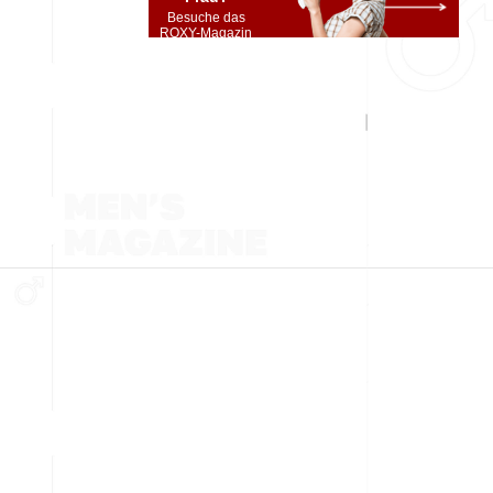
Besuche das
ROXY-Magazin