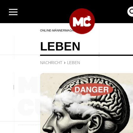
ONLINE-MÄNNERMAGAZIN
LEBEN
›
NACHRICHT
LEBEN