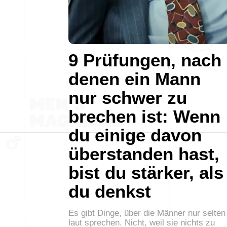
9 Prüfungen, nach
denen ein Mann
nur schwer zu
brechen ist: Wenn
du einige davon
überstanden hast,
bist du stärker, als
du denkst
Es gibt Dinge, über die Männer nur selten
laut sprechen. Nicht, weil sie nichts zu