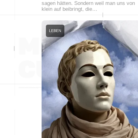
sagen hätten. Sondern weil man uns von
klein auf beibringt, die…
LEBEN