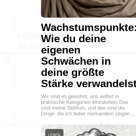
Wachstumspunkte
Wie du deine
eigenen
Schwächen in
deine größte
Stärke verwandels
Wir sind es gewohnt, uns selbst in
praktische Kategorien einzuteilen: Das
sind meine Stärken, und das sind die
Dinge, die ich lieber niemandem zeigen…
LEBEN