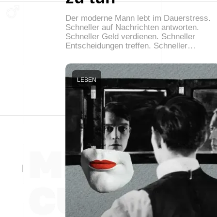
Der moderne Mann lebt im Dauerstress.
Schneller auf Nachrichten antworten.
Schneller Geld verdienen. Schneller
Entscheidungen treffen. Schneller…
LEBEN