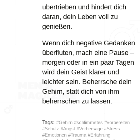
übertrieben und hindert dich
daran, dein Leben voll zu
genießen.
Wenn dich negative Gedanken
überfluten, mach eine Pause –
morgen oder in ein paar Tagen
wird dein Geist klarer und
leichter sein. Beherrsche dein
Gehirn, statt dich von ihm
beherrschen zu lassen.
Tags:
#Gehirn
#schlimmstes
#vorbereiten
#Schutz
#Angst
#Vorhersage
#Stress
#Emotionen
#Trauma
#Erfahrung