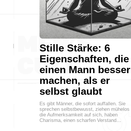
Stille Stärke: 6
Eigenschaften, die
einen Mann besser
machen, als er
selbst glaubt
Es gibt Männer, die sofort auffallen. Sie
sprechen selbstbewusst, ziehen mühelos
die Aufmerksamkeit auf sich, haben
Charisma, einen scharfen Verstand…