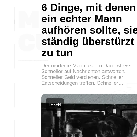
6 Dinge, mit denen
ein echter Mann
aufhören sollte, si
ständig überstürzt
zu tun
Der moderne Mann lebt im Dauerstress.
Schneller auf Nachrichten antworten.
Schneller Geld verdienen. Schneller
Entscheidungen treffen. Schneller…
LEBEN