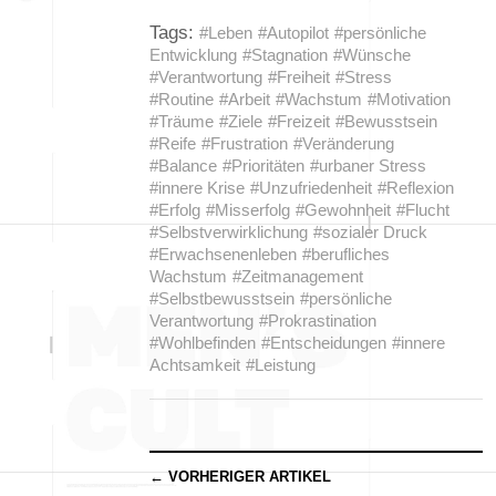
Tags:
#Leben
#Autopilot
#persönliche
Entwicklung
#Stagnation
#Wünsche
#Verantwortung
#Freiheit
#Stress
#Routine
#Arbeit
#Wachstum
#Motivation
#Träume
#Ziele
#Freizeit
#Bewusstsein
#Reife
#Frustration
#Veränderung
#Balance
#Prioritäten
#urbaner Stress
#innere Krise
#Unzufriedenheit
#Reflexion
#Erfolg
#Misserfolg
#Gewohnheit
#Flucht
#Selbstverwirklichung
#sozialer Druck
#Erwachsenenleben
#berufliches
Wachstum
#Zeitmanagement
#Selbstbewusstsein
#persönliche
Verantwortung
#Prokrastination
#Wohlbefinden
#Entscheidungen
#innere
Achtsamkeit
#Leistung
← VORHERIGER ARTIKEL