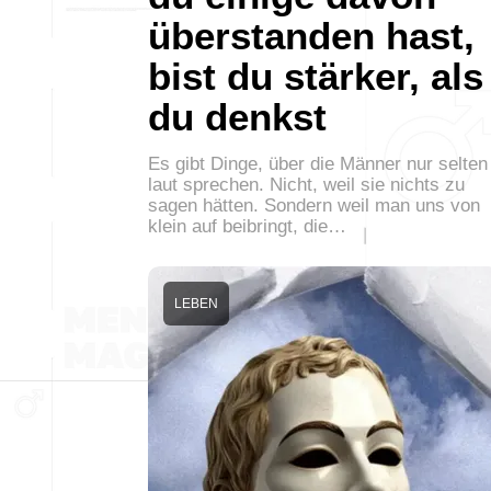
überstanden hast,
bist du stärker, als
du denkst
Es gibt Dinge, über die Männer nur selten
laut sprechen. Nicht, weil sie nichts zu
sagen hätten. Sondern weil man uns von
klein auf beibringt, die…
LEBEN