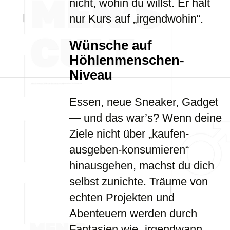
nicht, wohin du willst. Er hält
nur Kurs auf „irgendwohin“.
Wünsche auf
Höhlenmenschen-
Niveau
Essen, neue Sneaker, Gadget
— und das war’s? Wenn deine
Ziele nicht über „kaufen-
ausgeben-konsumieren“
hinausgehen, machst du dich
selbst zunichte. Träume von
echten Projekten und
Abenteuern werden durch
Fantasien wie „irgendwann