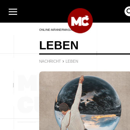
ONLINE-MÄNNERMAGAZIN
LEBEN
›
NACHRICHT
LEBEN