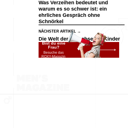
Was Verzeihen bedeutet und
warum es so schwer ist: ein
ehrliches Gespräch ohne
Schnörkel
NÄCHSTER ARTIKEL →
Die Welt der erwachsenen Kinder
Bist du eine
Frau?
Besuche das
ROXY-Magazin