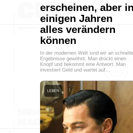
erscheinen, aber i
einigen Jahren
alles verändern
können
In der modernen Welt sind wir an schnell
Ergebnisse gewöhnt. Man drückt einen
Knopf und bekommt eine Antwort. Man
investiert Geld und wartet auf…
LEBEN