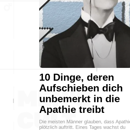
10 Dinge, deren
Aufschieben dich
unbemerkt in die
Apathie treibt
Die meisten Männer glauben, dass Apathi
plötzlich auftritt. Eines Tages wachst du