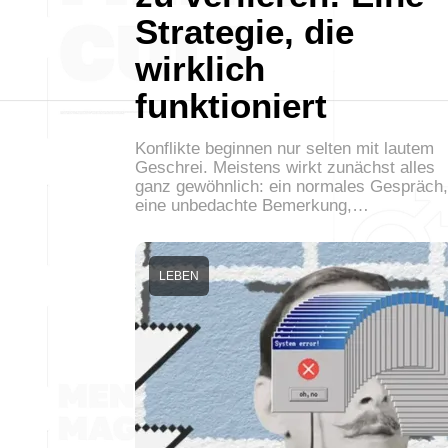
Strategie, die
wirklich
funktioniert
Konflikte beginnen nur selten mit lautem
Geschrei. Meistens wirkt zunächst alles
ganz gewöhnlich: ein normales Gespräch,
eine unbedachte Bemerkung,…
LEBEN