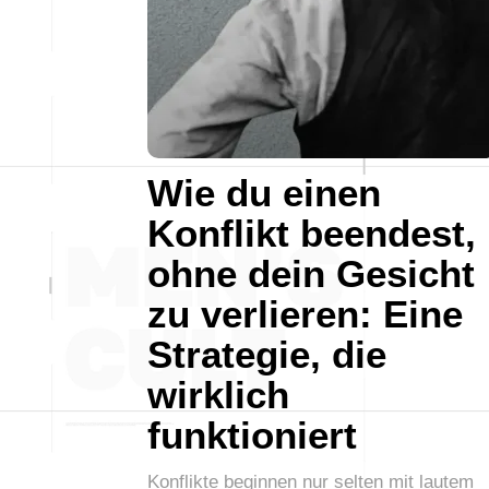
Wie du einen
Konflikt beendest,
ohne dein Gesicht
zu verlieren: Eine
Strategie, die
wirklich
funktioniert
Konflikte beginnen nur selten mit lautem