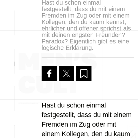
Hast du schon einmal
festgestellt, dass du mit einem
Fremden im Zug oder mit einem
Kollegen, den du kaum kennst,
ehrlicher und offener sprichst als
mit deinen engsten Freunden?
Paradox? Eigentlich gibt es eine
logische Erklärung.
Hast du schon einmal
festgestellt, dass du mit einem
Fremden im Zug oder mit
einem Kollegen, den du kaum