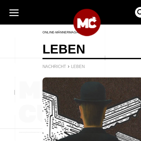
ONLINE-MÄNNERMAGAZIN
LEBEN
›
NACHRICHT
LEBEN