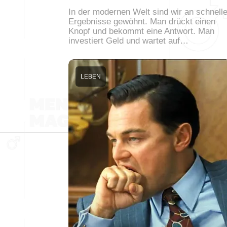
In der modernen Welt sind wir an schnell
Ergebnisse gewöhnt. Man drückt einen
Knopf und bekommt eine Antwort. Man
investiert Geld und wartet auf…
LEBEN