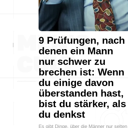
9 Prüfungen, nach
denen ein Mann
nur schwer zu
brechen ist: Wenn
du einige davon
überstanden hast,
bist du stärker, als
du denkst
Es gibt Dinge, über die Männer nur selten