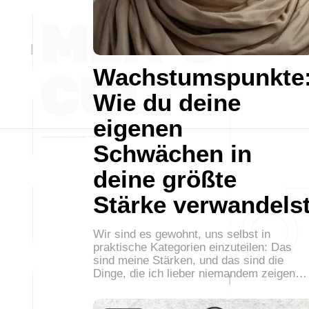
Wachstumspunkte
Wie du deine
eigenen
Schwächen in
deine größte
Stärke verwandels
Wir sind es gewohnt, uns selbst in
praktische Kategorien einzuteilen: Das
sind meine Stärken, und das sind die
Dinge, die ich lieber niemandem zeigen…