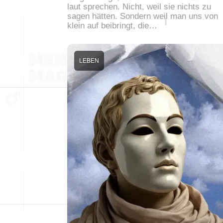
laut sprechen. Nicht, weil sie nichts zu
sagen hätten. Sondern weil man uns von
klein auf beibringt, die…
LEBEN