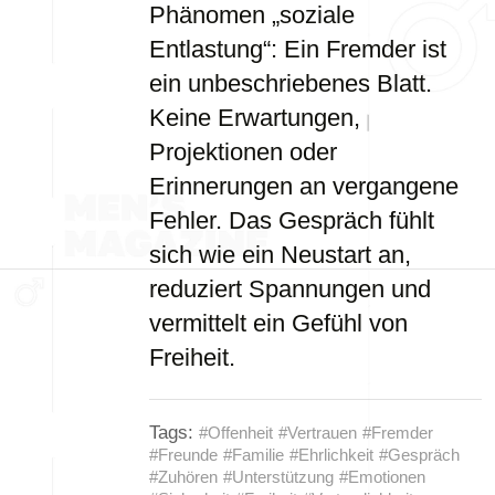
Phänomen „soziale
Entlastung“: Ein Fremder ist
ein unbeschriebenes Blatt.
Keine Erwartungen,
Projektionen oder
Erinnerungen an vergangene
Fehler. Das Gespräch fühlt
sich wie ein Neustart an,
reduziert Spannungen und
vermittelt ein Gefühl von
Freiheit.
Tags:
#Offenheit
#Vertrauen
#Fremder
#Freunde
#Familie
#Ehrlichkeit
#Gespräch
#Zuhören
#Unterstützung
#Emotionen