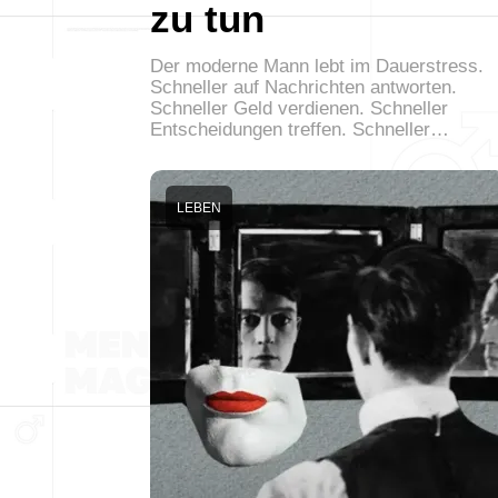
zu tun
Der moderne Mann lebt im Dauerstress.
Schneller auf Nachrichten antworten.
Schneller Geld verdienen. Schneller
Entscheidungen treffen. Schneller…
LEBEN