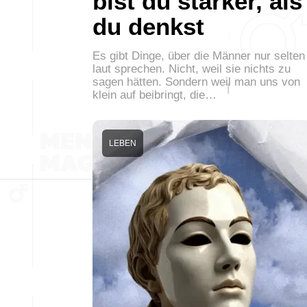
bist du stärker, als
du denkst
Es gibt Dinge, über die Männer nur selten
laut sprechen. Nicht, weil sie nichts zu
sagen hätten. Sondern weil man uns von
klein auf beibringt, die…
LEBEN