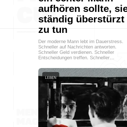
aufhören sollte, si
ständig überstürzt
zu tun
Der moderne Mann lebt im Dauerstress.
Schneller auf Nachrichten antworten.
Schneller Geld verdienen. Schneller
Entscheidungen treffen. Schneller…
LEBEN