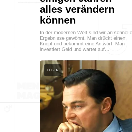
alles verändern
können
In der modernen Welt sind wir an schnell
Ergebnisse gewöhnt. Man drückt einen
Knopf und bekommt eine Antwort. Man
investiert Geld und wartet auf…
LEBEN