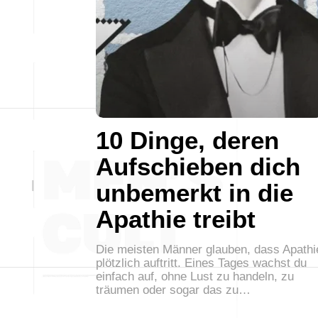
10 Dinge, deren
Aufschieben dich
unbemerkt in die
Apathie treibt
Die meisten Männer glauben, dass Apathi
plötzlich auftritt. Eines Tages wachst du
einfach auf, ohne Lust zu handeln, zu
träumen oder sogar das zu…