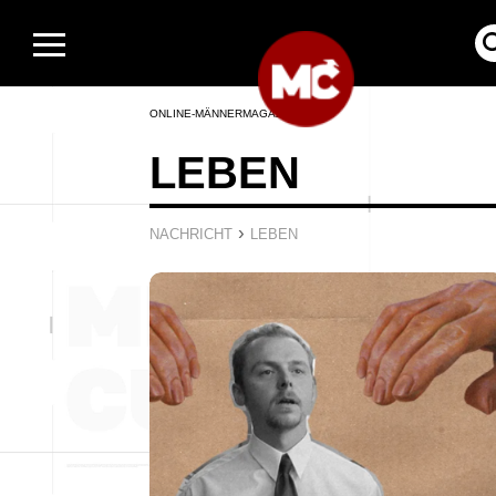
ONLINE-MÄNNERMAGAZIN
LEBEN
›
NACHRICHT
LEBEN