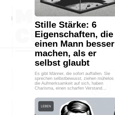
Stille Stärke: 6
Eigenschaften, die
einen Mann besser
machen, als er
selbst glaubt
Es gibt Männer, die sofort auffallen. Sie
sprechen selbstbewusst, ziehen mühelos
die Aufmerksamkeit auf sich, haben
Charisma, einen scharfen Verstand…
LEBEN