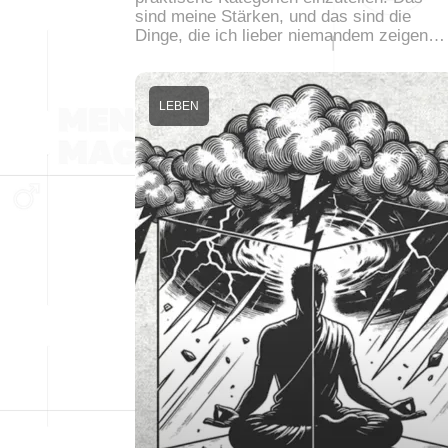
sind meine Stärken, und das sind die
Dinge, die ich lieber niemandem zeigen…
LEBEN