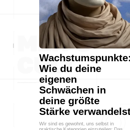
Wachstumspunkte
Wie du deine
eigenen
Schwächen in
deine größte
Stärke verwandels
Wir sind es gewohnt, uns selbst in
praktische Kategorien einzuteilen: Das