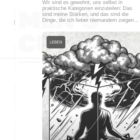
Wir sind es gewohnt, uns selbst in
praktische Kategorien einzuteilen: Das
sind meine Stärken, und das sind die
Dinge, die ich lieber niemandem zeigen…
LEBEN