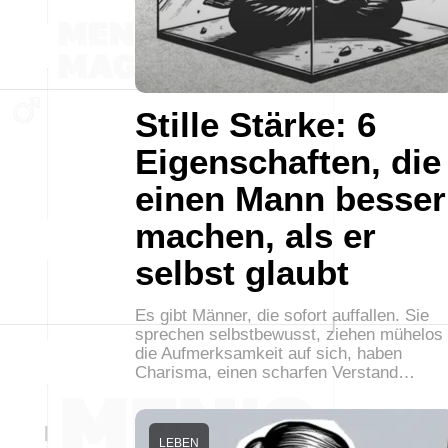
Stille Stärke: 6
Eigenschaften, die
einen Mann besser
machen, als er
selbst glaubt
Es gibt Männer, die sofort auffallen. Sie
sprechen selbstbewusst, ziehen mühelos
die Aufmerksamkeit auf sich, haben
Charisma, einen scharfen Verstand…
LEBEN