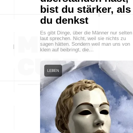
bist du stärker, als
du denkst
Es gibt Dinge, über die Männer nur selten
laut sprechen. Nicht, weil sie nichts zu
sagen hätten. Sondern weil man uns von
klein auf beibringt, die…
LEBEN