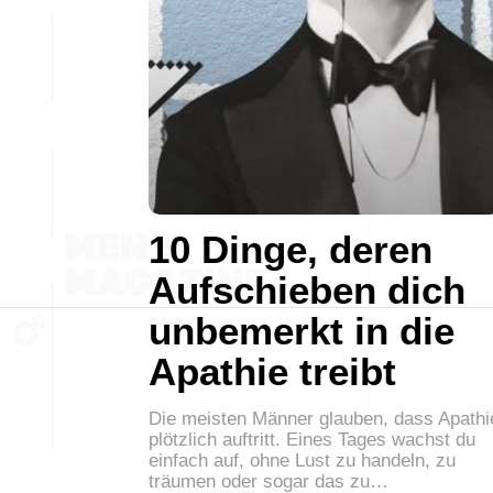
10 Dinge, deren
Aufschieben dich
unbemerkt in die
Apathie treibt
Die meisten Männer glauben, dass Apathi
plötzlich auftritt. Eines Tages wachst du
einfach auf, ohne Lust zu handeln, zu
träumen oder sogar das zu…