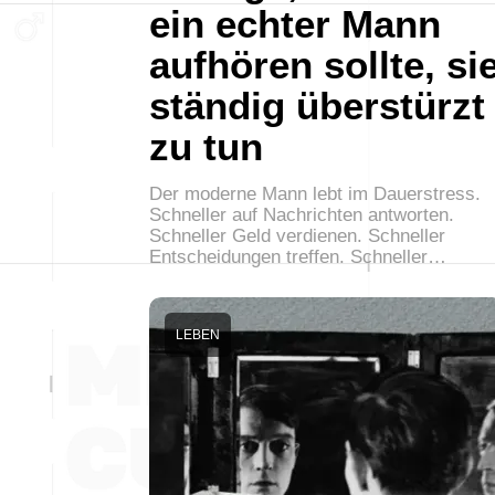
ein echter Mann
aufhören sollte, si
ständig überstürzt
zu tun
Der moderne Mann lebt im Dauerstress.
Schneller auf Nachrichten antworten.
Schneller Geld verdienen. Schneller
Entscheidungen treffen. Schneller…
LEBEN