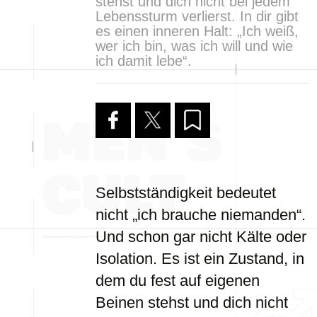
stehst und dich nicht bei jedem
Lebenssturm verlierst. In dir gibt
es einen inneren Halt: „Ich weiß,
wer ich bin, was ich will und wie
ich damit lebe“.
Selbstständigkeit bedeutet
nicht „ich brauche niemanden“.
Und schon gar nicht Kälte oder
Isolation. Es ist ein Zustand, in
dem du fest auf eigenen
Beinen stehst und dich nicht