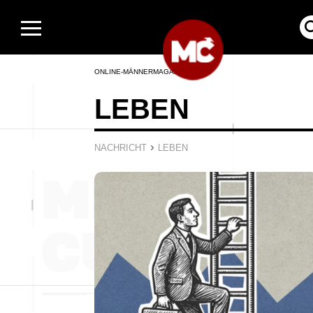
ONLINE-MÄNNERMAGAZIN
LEBEN
›
NACHRICHT
LEBEN