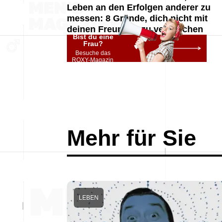
Leben an den Erfolgen anderer zu
messen: 8 Gründe, dich nicht mit
deinen Freunden zu vergleichen
Bist du eine
Frau?
Besuche das
ROXY-Magazin
Mehr für Sie
LEBEN