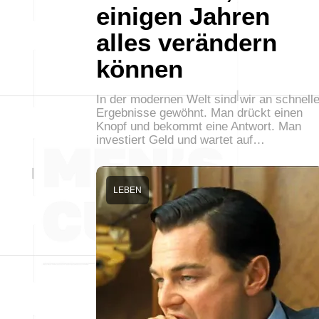
einigen Jahren
alles verändern
können
In der modernen Welt sind wir an schnell
Ergebnisse gewöhnt. Man drückt einen
Knopf und bekommt eine Antwort. Man
investiert Geld und wartet auf…
LEBEN