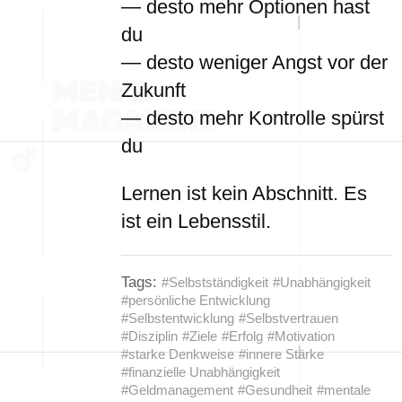
— desto mehr Optionen hast
du
— desto weniger Angst vor der
Zukunft
— desto mehr Kontrolle spürst
du
Lernen ist kein Abschnitt. Es
ist ein Lebensstil.
Tags:
#Selbstständigkeit
#Unabhängigkeit
#persönliche Entwicklung
#Selbstentwicklung
#Selbstvertrauen
#Disziplin
#Ziele
#Erfolg
#Motivation
#starke Denkweise
#innere Stärke
#finanzielle Unabhängigkeit
#Geldmanagement
#Gesundheit
#mentale