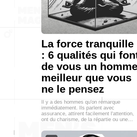
La force tranquille
: 6 qualités qui fon
de vous un homm
meilleur que vous
ne le pensez
Il y a des hommes qu'on remarque
immédiatement. Ils parlent avec
assurance, attirent facilement l'attention,
ont du charisme, de la répartie ou une…