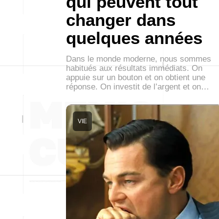
qui peuvent tout
changer dans
quelques années
Dans le monde moderne, nous sommes
habitués aux résultats immédiats. On
appuie sur un bouton et on obtient une
réponse. On investit de l’argent et on…
VIE