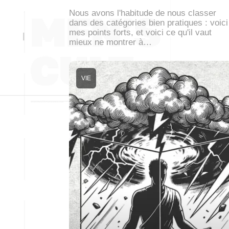
Nous avons l'habitude de nous classer
dans des catégories bien pratiques : voici
mes points forts, et voici ce qu'il vaut
mieux ne montrer à…
VIE