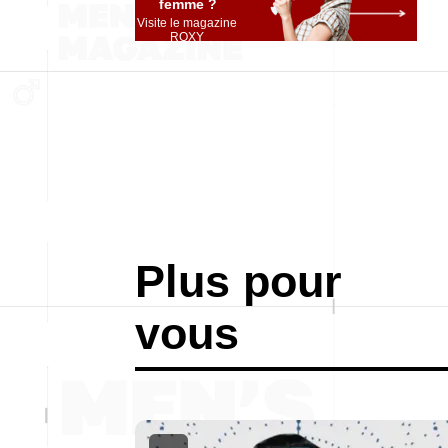
femme ?
Visite le magazine
ROXY
Plus pour
vous