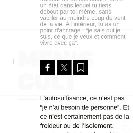
un état dans lequel tu tiens
debout par toi-même, sans
vaciller au moindre coup de vent
de la vie. À l’intérieur, tu as un
point d’ancrage : “je sais qui je
suis, ce que je veux et comment
vivre avec ça”.
L’autosuffisance, ce n’est pas
“je n’ai besoin de personne”. Et
ce n’est certainement pas de la
froideur ou de l’isolement.