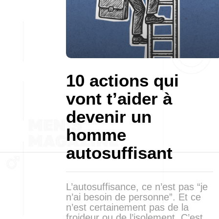
10 actions qui
vont t’aider à
devenir un
homme
autosuffisant
L’autosuffisance, ce n’est pas “je
n’ai besoin de personne”. Et ce
n’est certainement pas de la
froideur ou de l’isolement. C’est