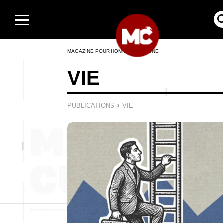
MAGAZINE POUR HOMMES EN LIGNE
VIE
›
PUBLICATIONS
VIE