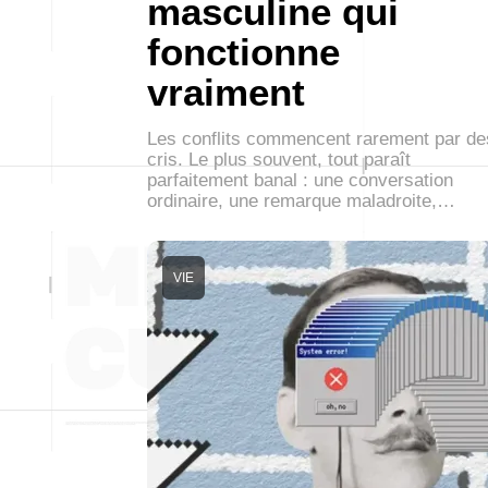
masculine qui
fonctionne
vraiment
Les conflits commencent rarement par de
cris. Le plus souvent, tout paraît
parfaitement banal : une conversation
ordinaire, une remarque maladroite,…
VIE