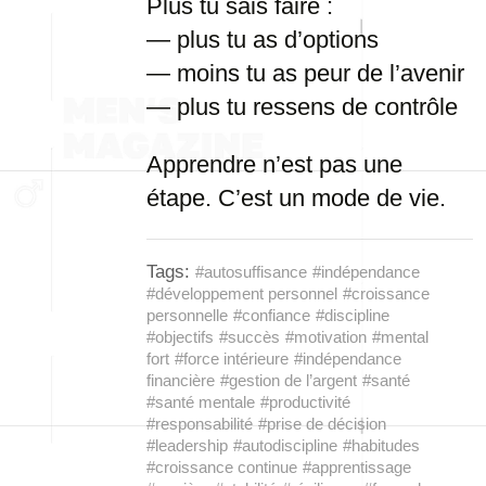
Plus tu sais faire :
— plus tu as d’options
— moins tu as peur de l’avenir
— plus tu ressens de contrôle
Apprendre n’est pas une
étape. C’est un mode de vie.
Tags:
#autosuffisance
#indépendance
#développement personnel
#croissance
personnelle
#confiance
#discipline
#objectifs
#succès
#motivation
#mental
fort
#force intérieure
#indépendance
financière
#gestion de l’argent
#santé
#santé mentale
#productivité
#responsabilité
#prise de décision
#leadership
#autodiscipline
#habitudes
#croissance continue
#apprentissage