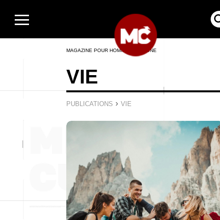
MAGAZINE POUR HOMMES EN LIGNE
VIE
›
PUBLICATIONS
VIE