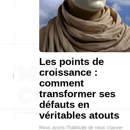
Les points de
croissance :
comment
transformer ses
défauts en
véritables atouts
Nous avons l'habitude de nous classer