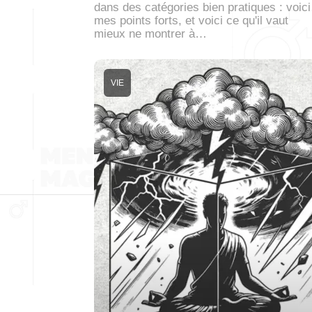
dans des catégories bien pratiques : voici
mes points forts, et voici ce qu'il vaut
mieux ne montrer à…
VIE