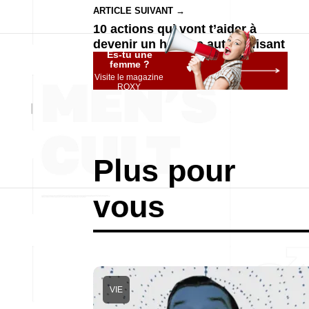
ARTICLE SUIVANT →
10 actions qui vont t’aider à
devenir un homme autosuffisant
Es-tu une
femme ?
Visite le magazine
ROXY
Plus pour
vous
VIE