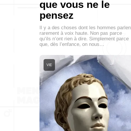
que vous ne le
pensez
Il y a des choses dont les hommes parlen
rarement à voix haute. Non pas parce
qu’ils n’ont rien à dire. Simplement parce
que, dès l’enfance, on nous…
VIE