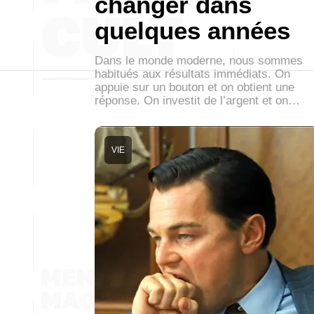
changer dans
quelques années
Dans le monde moderne, nous sommes
habitués aux résultats immédiats. On
appuie sur un bouton et on obtient une
réponse. On investit de l’argent et on…
VIE