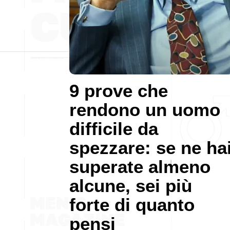
9 prove che
rendono un uomo
difficile da
spezzare: se ne ha
superate almeno
alcune, sei più
forte di quanto
pensi