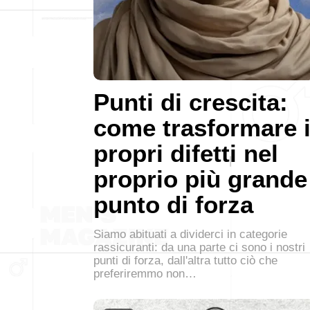
Punti di crescita:
come trasformare 
propri difetti nel
proprio più grande
punto di forza
Siamo abituati a dividerci in categorie
rassicuranti: da una parte ci sono i nostri
punti di forza, dall'altra tutto ciò che
preferiremmo non…