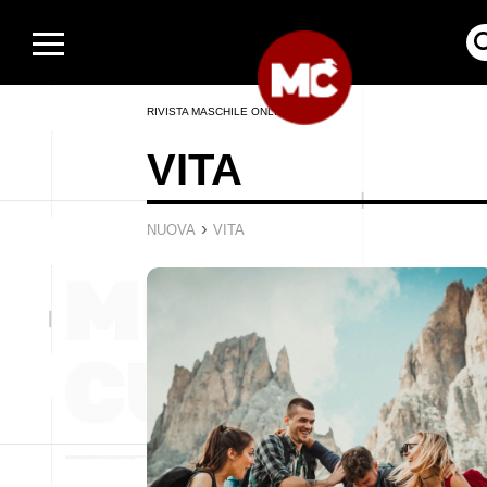
RIVISTA MASCHILE ONLINE
VITA
›
NUOVA
VITA