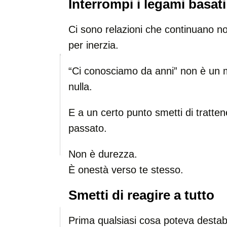
Interrompi i legami basati
Ci sono relazioni che continuano 
per inerzia.
“Ci conosciamo da anni” non è un m
nulla.
E a un certo punto smetti di trattene
passato.
Non è durezza.
È onestà verso te stesso.
Smetti di reagire a tutto
Prima qualsiasi cosa poteva destabi