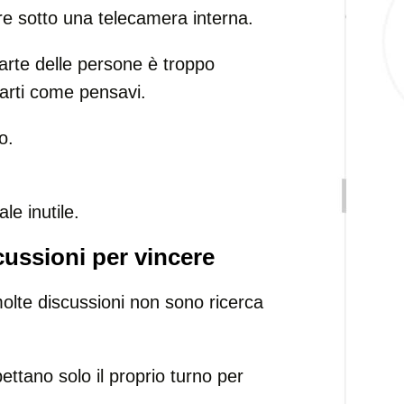
re sotto una telecamera interna.
arte delle persone è troppo
arti come pensavi.
o.
le inutile.
cussioni per vincere
olte discussioni non sono ricerca
ttano solo il proprio turno per