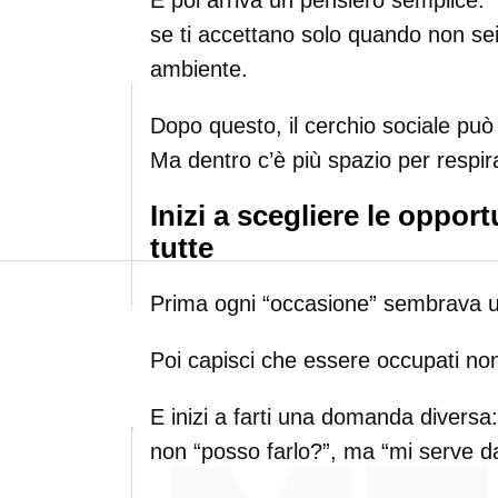
E poi arriva un pensiero semplice:
se ti accettano solo quando non sei
ambiente.
Dopo questo, il cerchio sociale può 
Ma dentro c’è più spazio per respir
Inizi a scegliere le opport
tutte
Prima ogni “occasione” sembrava un
Poi capisci che essere occupati non
E inizi a farti una domanda diversa:
non “posso farlo?”, ma “mi serve d