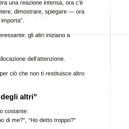
era una reazione intensa, ora c’è
tere, dimostrare, spiegare — ora
 importa”.
ressante: gli altri iniziano a
llocazione dell’attenzione.
r ciò che non ti restituisce altro
degli altri”
o costante:
 di me?”, “Ho detto troppo?”