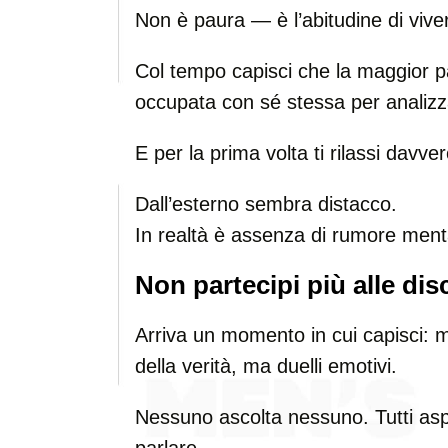
Non è paura — è l’abitudine di vive
Col tempo capisci che la maggior p
occupata con sé stessa per analizz
E per la prima volta ti rilassi davver
Dall’esterno sembra distacco.
In realtà è assenza di rumore menta
Non partecipi più alle dis
Arriva un momento in cui capisci: m
della verità, ma duelli emotivi.
Nessuno ascolta nessuno. Tutti aspe