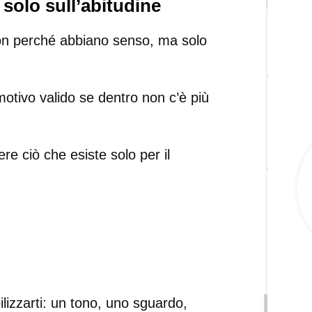
 solo sull’abitudine
non perché abbiano senso, ma solo
otivo valido se dentro non c’è più
re ciò che esiste solo per il
lizzarti: un tono, uno sguardo,