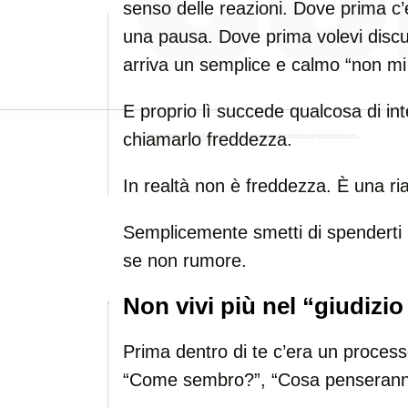
senso delle reazioni. Dove prima c’
una pausa. Dove prima volevi discu
arriva un semplice e calmo “non mi
E proprio lì succede qualcosa di inte
chiamarlo freddezza.
In realtà non è freddezza. È una ria
Semplicemente smetti di spenderti pe
se non rumore.
Non vivi più nel “giudizio 
Prima dentro di te c’era un process
“Come sembro?”, “Cosa penseranno