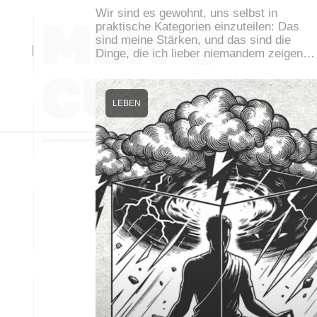
Wir sind es gewohnt, uns selbst in
praktische Kategorien einzuteilen: Das
sind meine Stärken, und das sind die
Dinge, die ich lieber niemandem zeigen…
LEBEN