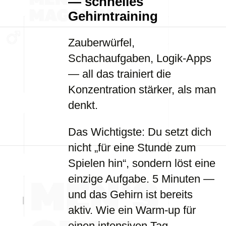
— schnelles
Gehirntraining
Zauberwürfel,
Schachaufgaben, Logik-Apps
— all das trainiert die
Konzentration stärker, als man
denkt.
Das Wichtigste: Du setzt dich
nicht „für eine Stunde zum
Spielen hin“, sondern löst eine
einzige Aufgabe. 5 Minuten —
und das Gehirn ist bereits
aktiv. Wie ein Warm-up für
einen intensiven Tag.