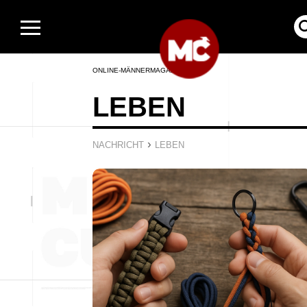
ONLINE-MÄNNERMAGAZIN
LEBEN
›
NACHRICHT
LEBEN