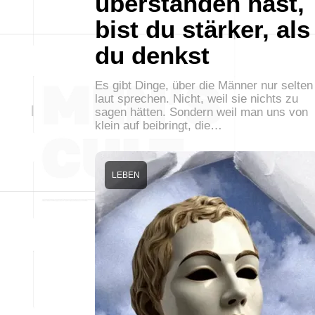
überstanden hast,
bist du stärker, als
du denkst
Es gibt Dinge, über die Männer nur selten
laut sprechen. Nicht, weil sie nichts zu
sagen hätten. Sondern weil man uns von
klein auf beibringt, die…
LEBEN