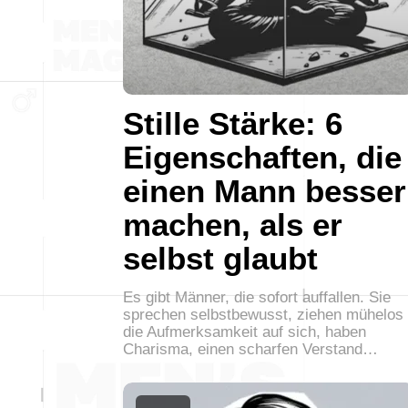
Stille Stärke: 6
Eigenschaften, die
einen Mann besser
machen, als er
selbst glaubt
Es gibt Männer, die sofort auffallen. Sie
sprechen selbstbewusst, ziehen mühelos
die Aufmerksamkeit auf sich, haben
Charisma, einen scharfen Verstand…