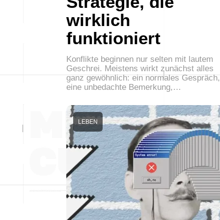
Strategie, die
wirklich
funktioniert
Konflikte beginnen nur selten mit lautem
Geschrei. Meistens wirkt zunächst alles
ganz gewöhnlich: ein normales Gespräch,
eine unbedachte Bemerkung,…
LEBEN