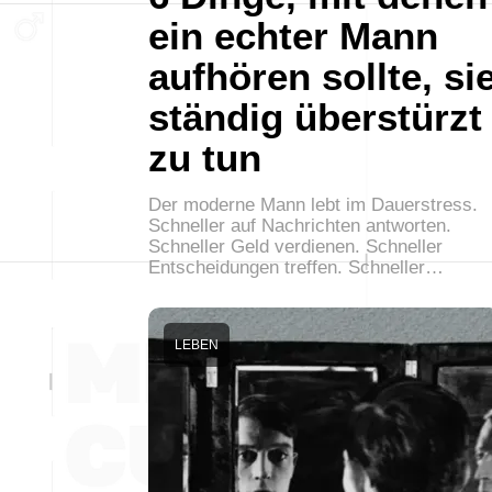
ein echter Mann
aufhören sollte, si
ständig überstürzt
zu tun
Der moderne Mann lebt im Dauerstress.
Schneller auf Nachrichten antworten.
Schneller Geld verdienen. Schneller
Entscheidungen treffen. Schneller…
LEBEN