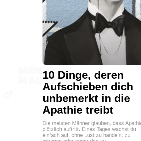
10 Dinge, deren
Aufschieben dich
unbemerkt in die
Apathie treibt
Die meisten Männer glauben, dass Apathi
plötzlich auftritt. Eines Tages wachst du
einfach auf, ohne Lust zu handeln, zu