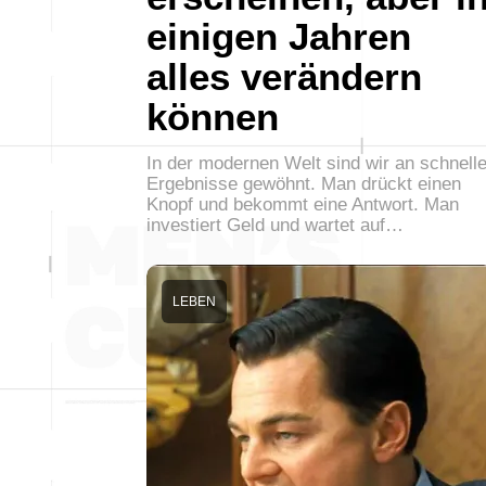
einigen Jahren
alles verändern
können
In der modernen Welt sind wir an schnell
Ergebnisse gewöhnt. Man drückt einen
Knopf und bekommt eine Antwort. Man
investiert Geld und wartet auf…
LEBEN