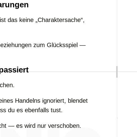
barungen
ist das keine „Charaktersache“,
Beziehungen zum Glücksspiel —
 passiert
ichen.
nes Handelns ignoriert, blendet
ss du es ebenfalls tust.
cht — es wird nur verschoben.