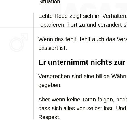
Situation.
Echte Reue zeigt sich im Verhalten
reparieren, hört zu und verändert s
Wenn das fehlt, fehlt auch das Ver
passiert ist.
Er unternimmt nichts zu
Versprechen sind eine billige Währu
gegeben.
Aber wenn keine Taten folgen, bede
dass sich alles von selbst löst. Un
Respekt.