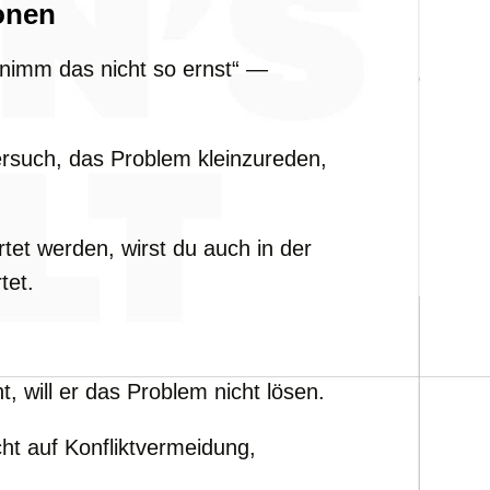
onen
, „nimm das nicht so ernst“ —
ersuch, das Problem kleinzureden,
et werden, wirst du auch in der
tet.
 will er das Problem nicht lösen.
t auf Konfliktvermeidung,