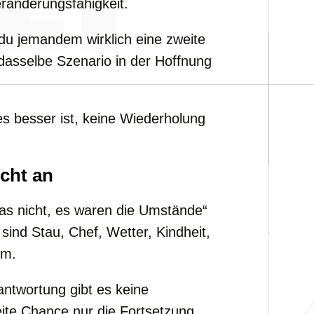
ränderungsfähigkeit.
 du jemandem wirklich eine zweite
asselbe Szenario in der Hoffnung
s besser ist, keine Wiederholung
icht an
s nicht, es waren die Umstände“
 sind Stau, Chef, Wetter, Kindheit,
hm.
antwortung gibt es keine
eite Chance nur die Fortsetzung