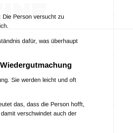
: Die Person versucht zu
ich.
ständnis dafür, was überhaupt
r Wiedergutmachung
ng. Sie werden leicht und oft
utet das, dass die Person hofft,
d damit verschwindet auch der