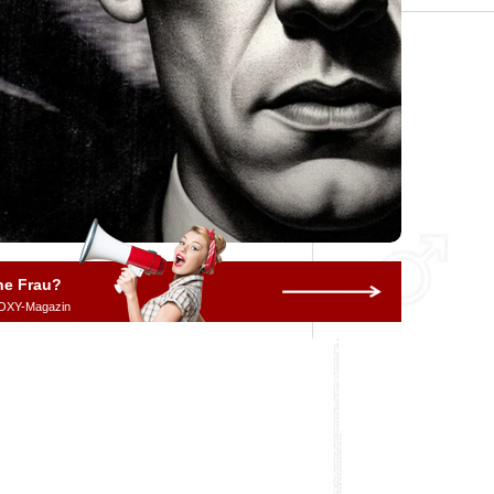
ne Frau?
OXY-Magazin