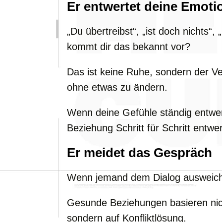
Er entwertet deine Emoti
„Du übertreibst“, „ist doch nichts“
kommt dir das bekannt vor?
Das ist keine Ruhe, sondern der V
ohne etwas zu ändern.
Wenn deine Gefühle ständig entwert
Beziehung Schritt für Schritt entwer
Er meidet das Gespräch
Wenn jemand dem Dialog ausweicht,
Gesunde Beziehungen basieren nich
sondern auf Konfliktlösung.