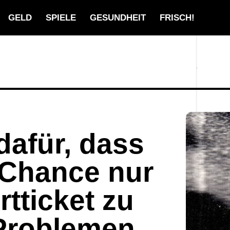
GELD
SPIELE
GESUNDHEIT
FRISCH!
dafür, dass
 Chance nur
rtticket zu
Problemen