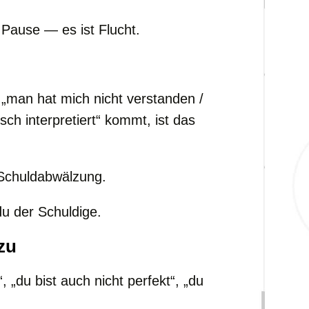
Pause — es ist Flucht.
 „man hat mich nicht verstanden /
lsch interpretiert“ kommt, ist das
 Schuldabwälzung.
du der Schuldige.
zu
, „du bist auch nicht perfekt“, „du