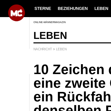
STERNE
BEZIEHUNGEN
LEBEN
ONLINE-MÄNNERMAGAZIN
LEBEN
›
NACHRICHT
LEBEN
10 Zeichen 
eine zweite
ein Rückfah
denselben 