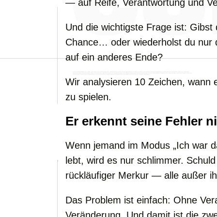
— auf Reife, Verantwortung und Ve
Und die wichtigste Frage ist: Gibst
Chance… oder wiederholst du nur d
auf ein anderes Ende?
Wir analysieren 10 Zeichen, wann e
zu spielen.
Er erkennt seine Fehler n
Wenn jemand im Modus „Ich war da
lebt, wird es nur schlimmer. Schuld
rückläufiger Merkur — alle außer i
Das Problem ist einfach: Ohne Ver
Veränderung. Und damit ist die zw