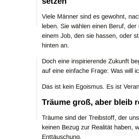
setzen
Viele Männer sind es gewohnt, na
leben. Sie wählen einen Beruf, der d
einem Job, den sie hassen, oder s
hinten an.
Doch eine inspirierende Zukunft beg
auf eine einfache Frage: Was will ic
Das ist kein Egoismus. Es ist Vera
Träume groß, aber bleib r
Träume sind der Treibstoff, der un
keinen Bezug zur Realität haben, w
Enttäuschung.