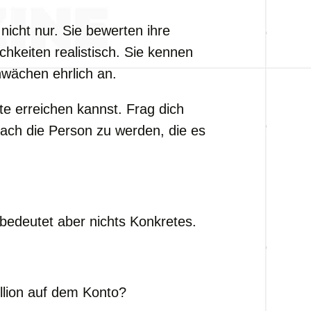
nicht nur. Sie bewerten ihre
hkeiten realistisch. Sie kennen
hwächen ehrlich an.
ute erreichen kannst. Frag dich
 nach die Person zu werden, die es
t, bedeutet aber nichts Konkretes.
llion auf dem Konto?