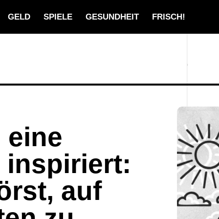
GELD
SPIELE
GESUNDHEIT
FRISCH!
n eine
 inspiriert:
rst, auf
ten zu