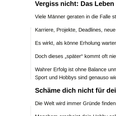
Vergiss nicht: Das Leben 
Viele Männer geraten in die Falle s
Karriere, Projekte, Deadlines, neue 
Es wirkt, als könne Erholung warte
Doch dieses „später“ kommt oft nie
Wahrer Erfolg ist ohne Balance unm
Sport und Hobbys sind genauso wich
Schäme dich nicht für d
Die Welt wird immer Gründe finden,