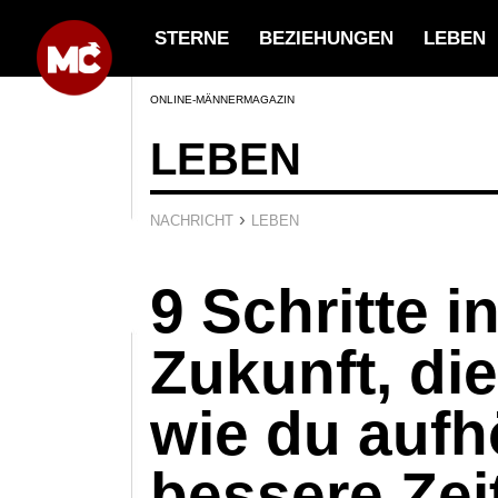
STERNE
BEZIEHUNGEN
LEBEN
ONLINE-MÄNNERMAGAZIN
LEBEN
›
NACHRICHT
LEBEN
9 Schritte i
Zukunft, die
wie du aufhö
bessere Zei