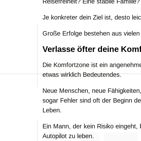
Reisefreiheit? Eine stabile Familie?
Je konkreter dein Ziel ist, desto le
Große Erfolge bestehen aus vielen 
Verlasse öfter deine Kom
Die Komfortzone ist ein angenehmer
etwas wirklich Bedeutendes.
Neue Menschen, neue Fähigkeiten
sogar Fehler sind oft der Beginn d
Leben.
Ein Mann, der kein Risiko eingeht,
Autopilot zu leben.