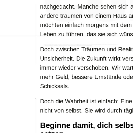
nachgedacht. Manche sehen sich al
andere träumen von einem Haus a
möchten einfach morgens mit dem
Leben zu führen, das sie sich wün
Doch zwischen Träumen und Realität
Unsicherheit. Die Zukunft wirkt 
immer wieder verschoben. Wir wart
mehr Geld, bessere Umstände oder
Schicksals.
Doch die Wahrheit ist einfach: Eine
nicht von selbst. Sie wird durch tä
Beginne damit, dich selbs