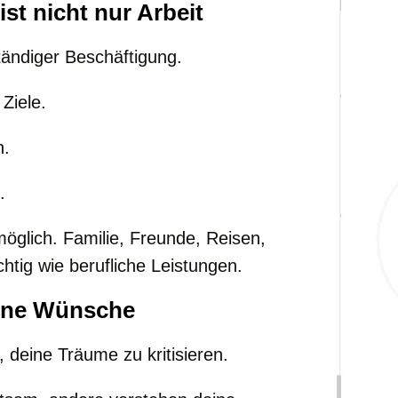
ist nicht nur Arbeit
tändiger Beschäftigung.
Ziele.
n.
.
öglich. Familie, Freunde, Reisen,
tig wie berufliche Leistungen.
eine Wünsche
 deine Träume zu kritisieren.