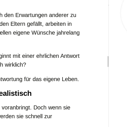
ch den Erwartungen anderer zu
en Eltern gefällt, arbeiten in
tellen eigene Wünsche jahrelang
innt mit einer ehrlichen Antwort
h wirklich?
ntwortung für das eigene Leben.
ealistisch
s voranbringt. Doch wenn sie
erden sie schnell zur