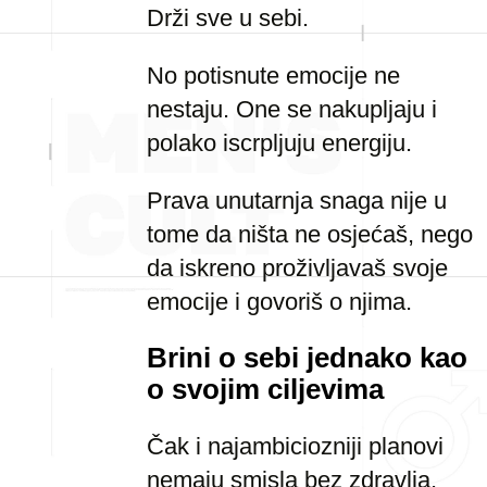
Drži sve u sebi.
No potisnute emocije ne
nestaju. One se nakupljaju i
polako iscrpljuju energiju.
Prava unutarnja snaga nije u
tome da ništa ne osjećaš, nego
da iskreno proživljavaš svoje
emocije i govoriš o njima.
Brini o sebi jednako kao
o svojim ciljevima
Čak i najambiciozniji planovi
nemaju smisla bez zdravlja.