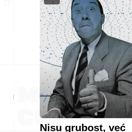
Nisu grubost, već