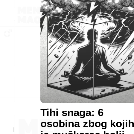
Tihi snaga: 6
osobina zbog koji