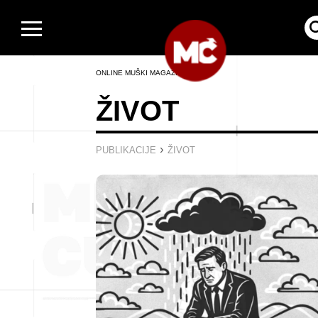
ONLINE MUŠKI MAGAZIN
ŽIVOT
›
PUBLIKACIJE
ŽIVOT