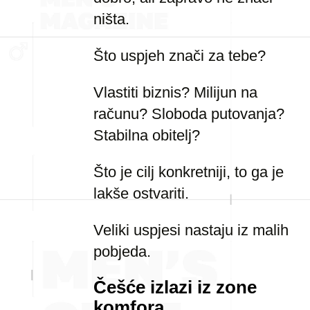
ništa.
Što uspjeh znači za tebe?
Vlastiti biznis? Milijun na
računu? Sloboda putovanja?
Stabilna obitelj?
Što je cilj konkretniji, to ga je
lakše ostvariti.
Veliki uspjesi nastaju iz malih
pobjeda.
Češće izlazi iz zone
komfora