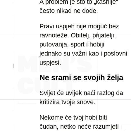
A problem je što to „kasnije“
često nikad ne dođe.
Pravi uspjeh nije moguć bez
ravnoteže. Obitelj, prijatelji,
putovanja, sport i hobiji
jednako su važni kao i poslovni
uspjesi.
Ne srami se svojih želja
Svijet će uvijek naći razlog da
kritizira tvoje snove.
Nekome će tvoj hobi biti
čudan, netko neće razumjeti