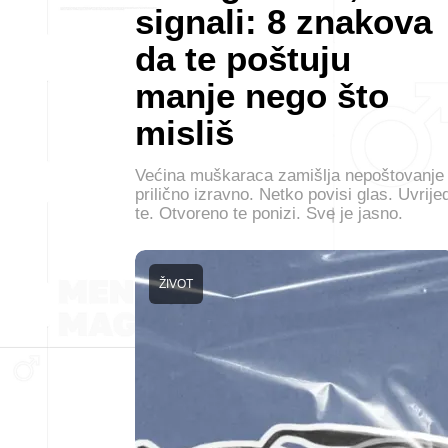
signali: 8 znakova
da te poštuju
manje nego što
misliš
Većina muškaraca zamišlja nepoštovanje
prilično izravno. Netko povisi glas. Uvrijed
te. Otvoreno te ponizi. Sve je jasno.
ŽIVOT