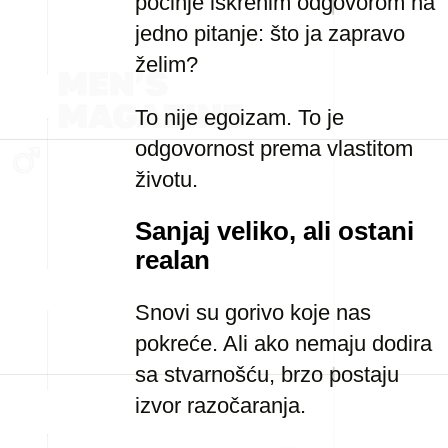
počinje iskrenim odgovorom na
jedno pitanje: što ja zapravo
želim?
To nije egoizam. To je
odgovornost prema vlastitom
životu.
Sanjaj veliko, ali ostani
realan
Snovi su gorivo koje nas
pokreće. Ali ako nemaju dodira
sa stvarnošću, brzo postaju
izvor razočaranja.