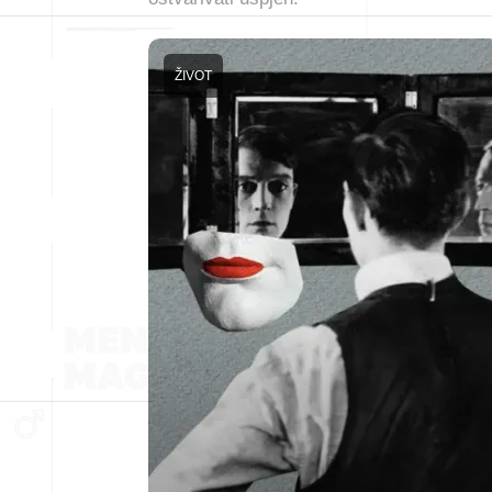
ŽIVOT