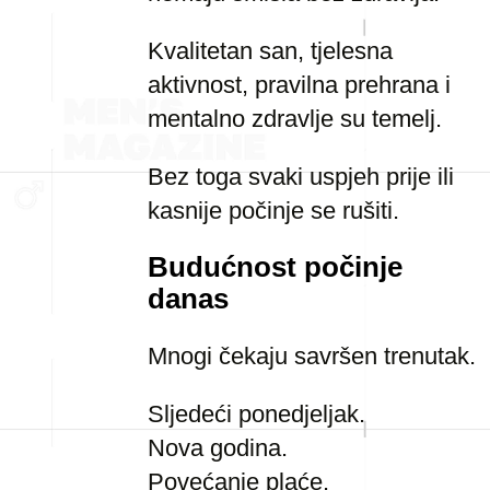
Kvalitetan san, tjelesna
aktivnost, pravilna prehrana i
mentalno zdravlje su temelj.
Bez toga svaki uspjeh prije ili
kasnije počinje se rušiti.
Budućnost počinje
danas
Mnogi čekaju savršen trenutak.
Sljedeći ponedjeljak.
Nova godina.
Povećanje plaće.