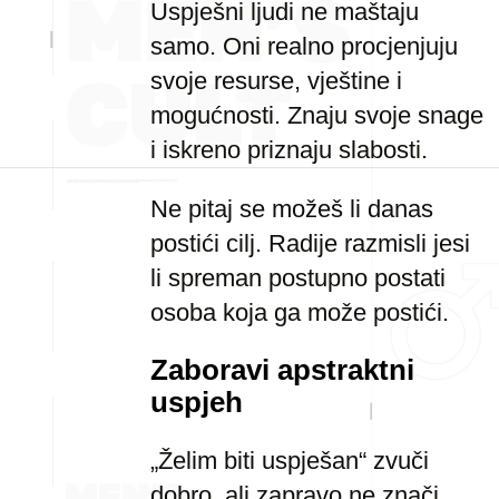
Uspješni ljudi ne maštaju
samo. Oni realno procjenjuju
svoje resurse, vještine i
mogućnosti. Znaju svoje snage
i iskreno priznaju slabosti.
Ne pitaj se možeš li danas
postići cilj. Radije razmisli jesi
li spreman postupno postati
osoba koja ga može postići.
Zaboravi apstraktni
uspjeh
„Želim biti uspješan“ zvuči
dobro, ali zapravo ne znači