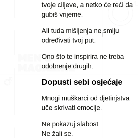
tvoje ciljeve, a netko će reći da
gubiš vrijeme.
Ali tuđa mišljenja ne smiju
određivati tvoj put.
Ono što te inspirira ne treba
odobrenje drugih.
Dopusti sebi osjećaje
Mnogi muškarci od djetinjstva
uče skrivati emocije.
Ne pokazuj slabost.
Ne žali se.