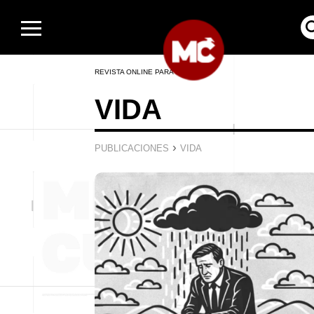
REVISTA ONLINE PARA HOMBRES
VIDA
›
PUBLICACIONES
VIDA