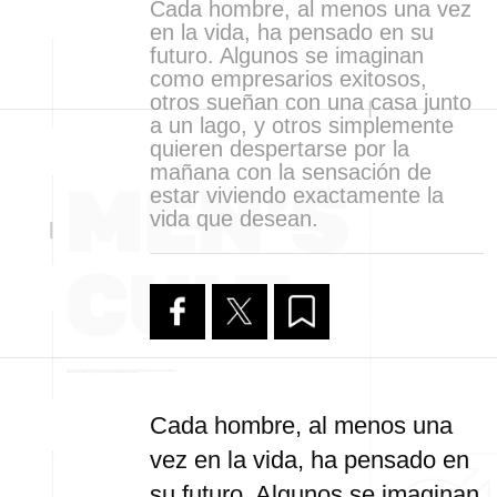
Cada hombre, al menos una vez
en la vida, ha pensado en su
futuro. Algunos se imaginan
como empresarios exitosos,
otros sueñan con una casa junto
a un lago, y otros simplemente
quieren despertarse por la
mañana con la sensación de
estar viviendo exactamente la
vida que desean.
Cada hombre, al menos una
vez en la vida, ha pensado en
su futuro. Algunos se imaginan