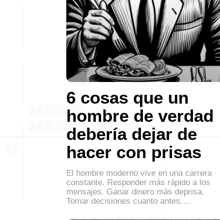
6 cosas que un
hombre de verdad
debería dejar de
hacer con prisas
El hombre moderno vive en una carrera
constante. Responder más rápido a los
mensajes. Ganar dinero más deprisa.
Tomar decisiones cuanto antes.…