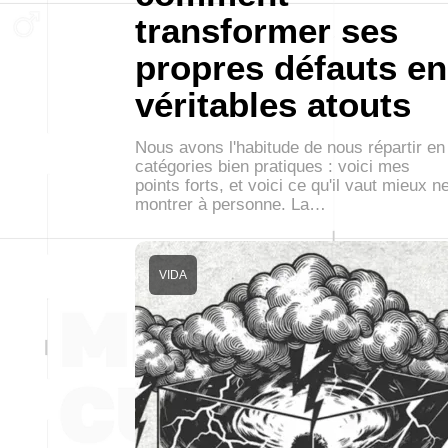
transformer ses
propres défauts en
véritables atouts
Nous avons l'habitude de nous répartir en
catégories bien pratiques : voici mes
points forts, et voici ce qu'il vaut mieux n
montrer à personne. La…
VIDA