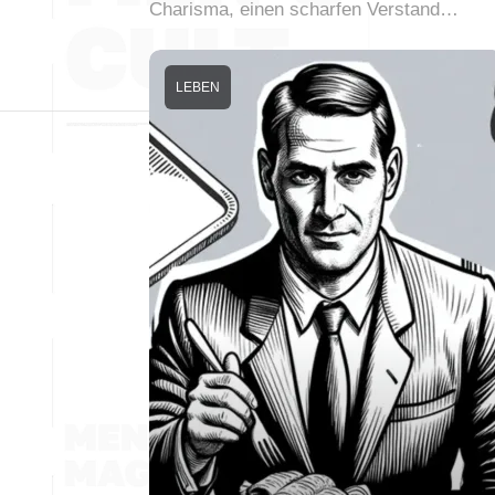
Charisma, einen scharfen Verstand…
LEBEN