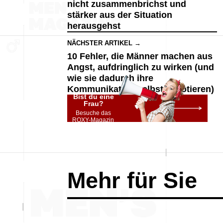
nicht zusammenbrichst und
stärker aus der Situation
herausgehst
NÄCHSTER ARTIKEL →
10 Fehler, die Männer machen aus
Angst, aufdringlich zu wirken (und
wie sie dadurch ihre
Kommunikation selbst sabotieren)
Bist du eine
Frau?
Besuche das
ROXY-Magazin
Mehr für Sie