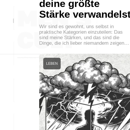
deine größte
Stärke verwandels
Wir sind es gewohnt, uns selbst in
praktische Kategorien einzuteilen: Das
sind meine Stärken, und das sind die
Dinge, die ich lieber niemandem zeigen…
LEBEN