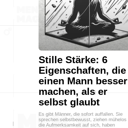
Stille Stärke: 6
Eigenschaften, die
einen Mann besser
machen, als er
selbst glaubt
Es gibt Männer, die sofort auffallen. Sie
sprechen selbstbewusst, ziehen mühelos
die Aufmerksamkeit auf sich, haben