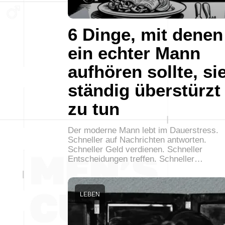
6 Dinge, mit denen
ein echter Mann
aufhören sollte, si
ständig überstürzt
zu tun
Der moderne Mann lebt im Dauerstress.
Schneller auf Nachrichten antworten.
Schneller Geld verdienen. Schneller
Entscheidungen treffen. Schneller…
LEBEN