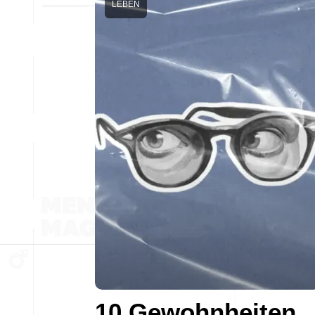
LEBEN
10 Gewohnheiten,