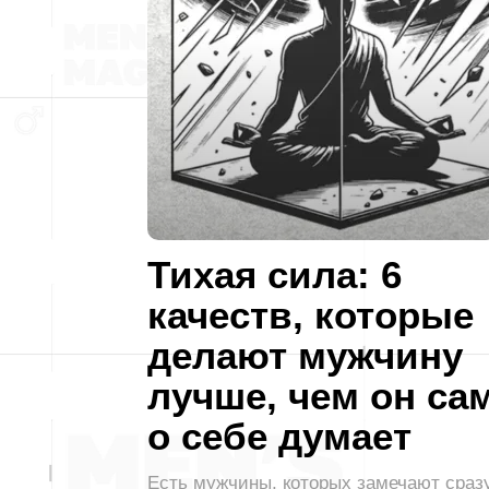
Тихая сила: 6
качеств, которые
делают мужчину
лучше, чем он са
о себе думает
Есть мужчины, которых замечают сразу