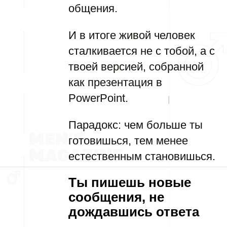
общения.
И в итоге живой человек
сталкивается не с тобой, а с
твоей версией, собранной
как презентация в
PowerPoint.
Парадокс: чем больше ты
готовишься, тем менее
естественным становишься.
Ты пишешь новые
сообщения, не
дождавшись ответа