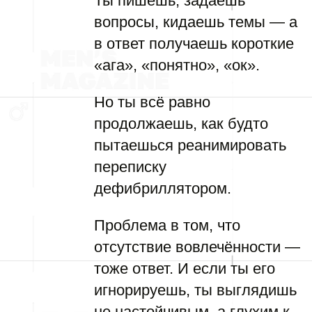
Ты пишешь, задаёшь
вопросы, кидаешь темы — а
в ответ получаешь короткие
«ага», «понятно», «ок».
Но ты всё равно
продолжаешь, как будто
пытаешься реанимировать
переписку
дефибриллятором.
Проблема в том, что
отсутствие вовлечённости —
тоже ответ. И если ты его
игнорируешь, ты выглядишь
не настойчивым, а глухим к