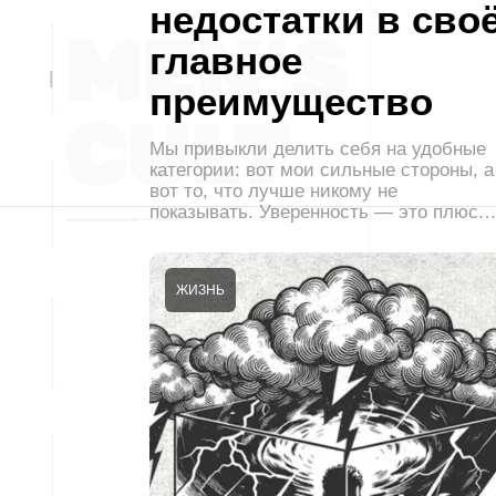
недостатки в сво
главное
преимущество
Мы привыкли делить себя на удобные
категории: вот мои сильные стороны, а
вот то, что лучше никому не
показывать. Уверенность — это плюс.
ЖИЗНЬ