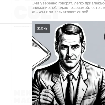
Они уверенно говорят, легко привлекаю
внимание, обладают харизмой, остры
языком или впечатляют силой…
ЖИЗНЬ