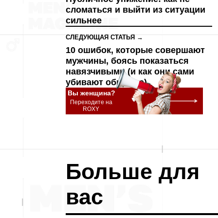
сломаться и выйти из ситуации
сильнее
СЛЕДУЮЩАЯ СТАТЬЯ →
10 ошибок, которые совершают
мужчины, боясь показаться
навязчивыми (и как они сами
убивают общение)
Вы женщина?
Переходите на
ROXY
Больше для
вас