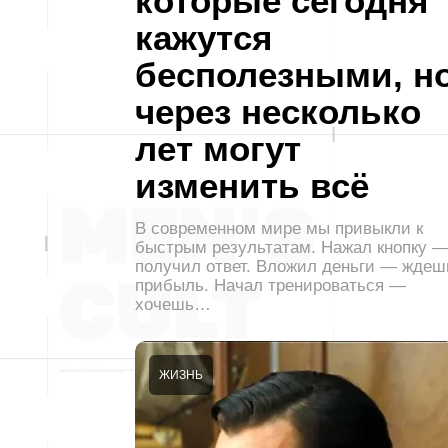
которые сегодня
кажутся
бесполезными, н
через несколько
лет могут
изменить всё
В современном мире мы привыкли к
быстрым результатам. Нажал кнопку 
получил ответ. Вложил деньги — ждеш
прибыль. Начал тренироваться —
хочешь…
ЖИЗНЬ