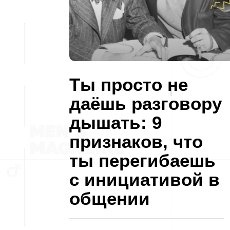
Ты просто не
даёшь разговору
дышать: 9
признаков, что
ты перегибаешь
с инициативой в
общении