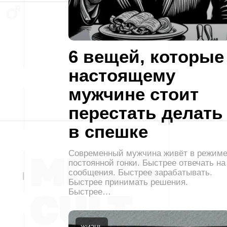
6 вещей, которые
настоящему
мужчине стоит
перестать делать
в спешке
Современный мужчина живёт в режим
постоянной гонки. Быстрее отвечать на
сообщения. Быстрее зарабатывать.
Быстрее принимать решения.
Быстрее…