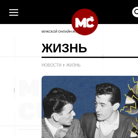
МУЖСКОЙ ОНЛАЙН-ЖУРНАЛ
ЖИЗНЬ
›
НОВОСТИ
ЖИЗНЬ