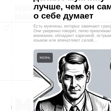
лучше, чем он са
о себе думает
Есть мужчины, которых замечают сразу
Они уверенно говорят, легко привлекаю
внимание, обладают харизмой, остры
языком или впечатляют силой…
ЖИЗНЬ