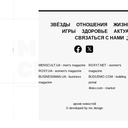
ЗВЁЗДЫ
ОТНОШЕНИЯ
ЖИЗН
ИГРЫ
ЗДОРОВЬЕ
АКТУ
СВЯЗАТЬСЯ С НАМИ
MENSCULT.UA
- men's magazine
ROXY7.NET
- women's
ROXY.UA
- women's magazine
magazine
BUSINESSMAN.UA
- business
BUDUEMO.COM
- building
magazine
portal
4kiev.com
- market
архив новостей
© developed by
mc design