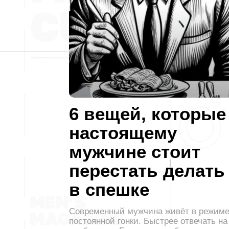
6 вещей, которые
настоящему
мужчине стоит
перестать делать
в спешке
Современный мужчина живёт в режим
постоянной гонки. Быстрее отвечать на