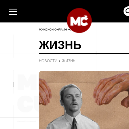
МУЖСКОЙ ОНЛАЙН-ЖУРНАЛ
ЖИЗНЬ
›
НОВОСТИ
ЖИЗНЬ