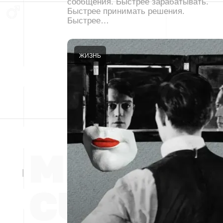
сообщения. Быстрее зарабатывать.
Быстрее принимать решения.
Быстрее…
ЖИЗНЬ