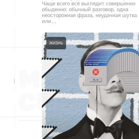
Чаще всего всё выглядит совершенно
обыденно: обычный разговор, одна
неосторожная фраза, неудачная шутка
или…
ЖИЗНЬ