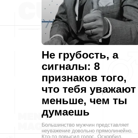
Не грубость, а
сигналы: 8
признаков того,
что тебя уважают
меньше, чем ты
думаешь
Большинство мужчин представляет
неуважение довольно прямолинейно.
Кто-то повысил голос. Оскорбил.