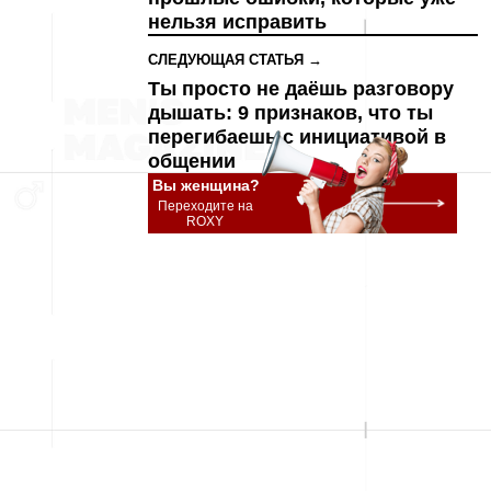
нельзя исправить
СЛЕДУЮЩАЯ СТАТЬЯ →
Ты просто не даёшь разговору
дышать: 9 признаков, что ты
перегибаешь с инициативой в
общении
Вы женщина?
Переходите на
ROXY