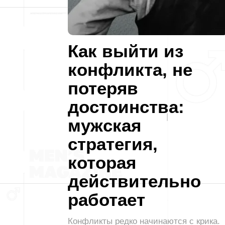
Как выйти из
конфликта, не
потеряв
достоинства:
мужская
стратегия,
которая
действительно
работает
Конфликты редко начинаются с крика.