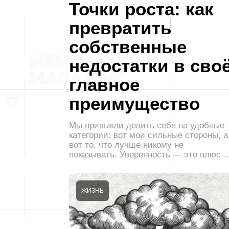
Точки роста: как
превратить
собственные
недостатки в сво
главное
преимущество
Мы привыкли делить себя на удобные
категории: вот мои сильные стороны, а
вот то, что лучше никому не
показывать. Уверенность — это плюс.
ЖИЗНЬ