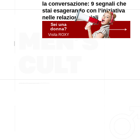
la conversazione: 9 segnali che
stai esagerando con l’iniziativa
nelle relazioni sociali
Sei una
donna?
Visita ROXY