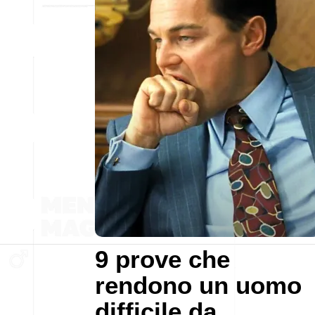
9 prove che
rendono un uomo
difficile da