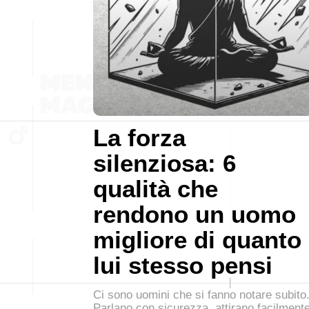
La forza
silenziosa: 6
qualità che
rendono un uomo
migliore di quanto
lui stesso pensi
Ci sono uomini che si fanno notare subito
Parlano con sicurezza, attirano facilment