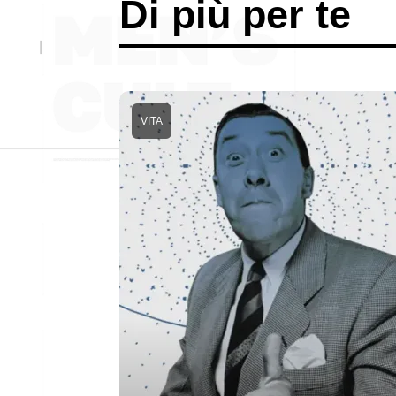
Di più per te
VITA