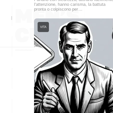
l'attenzione, hanno carisma, la battuta
pronta o colpiscono per…
VITA