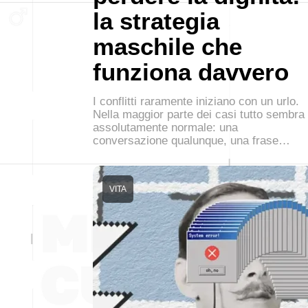
la strategia
maschile che
funziona davvero
I conflitti raramente iniziano con un urlo.
Nella maggior parte dei casi tutto sembra
assolutamente normale: una
conversazione qualunque, una frase…
VITA