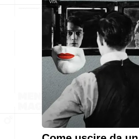
VITA
Come uscire da un