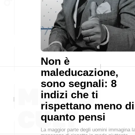
Non è
maleducazione,
sono segnali: 8
indizi che ti
rispettano meno di
quanto pensi
La maggior parte degli uomini immagina l