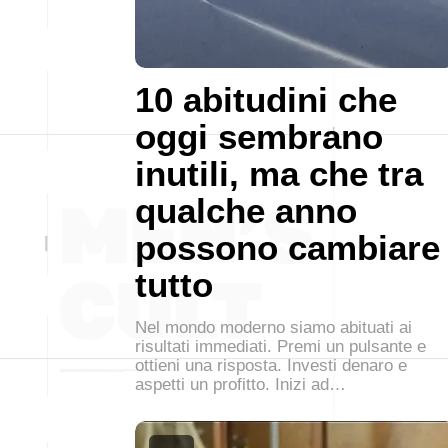
10 abitudini che
oggi sembrano
inutili, ma che tra
qualche anno
possono cambiare
tutto
Nel mondo moderno siamo abituati ai
risultati immediati. Premi un pulsante e
ottieni una risposta. Investi denaro e
aspetti un profitto. Inizi ad…