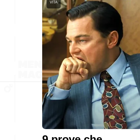
VITA
9 prove che