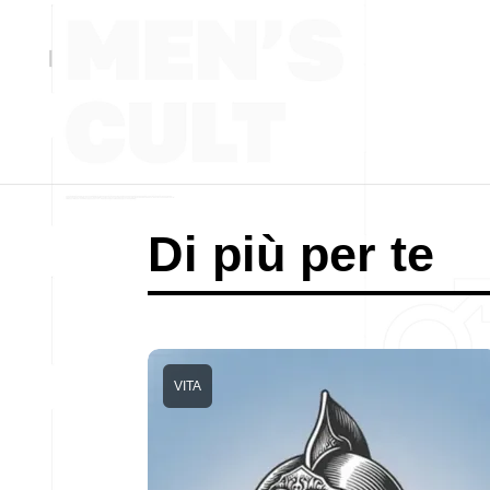
Di più per te
VITA