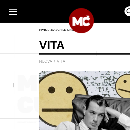
RIVISTA MASCHILE ONLINE
VITA
›
NUOVA
VITA