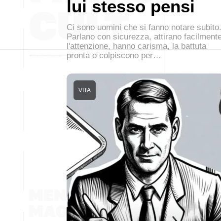
lui stesso pensi
Ci sono uomini che si fanno notare subito
Parlano con sicurezza, attirano facilment
l'attenzione, hanno carisma, la battuta
pronta o colpiscono per…
VITA