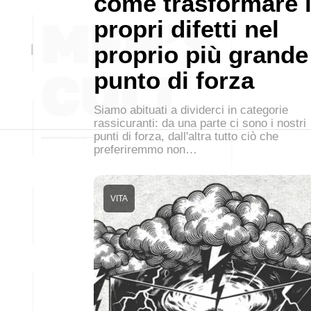
come trasformare 
propri difetti nel
proprio più grande
punto di forza
Siamo abituati a dividerci in categorie
rassicuranti: da una parte ci sono i nostri
punti di forza, dall'altra tutto ciò che
preferiremmo non…
VITA