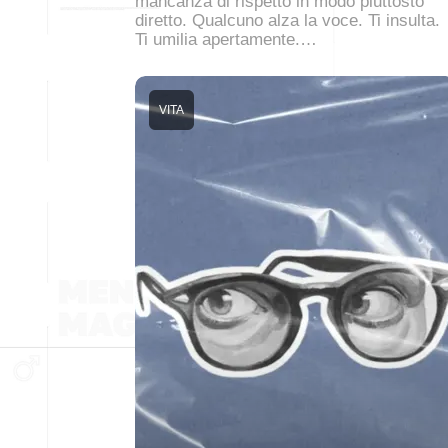
mancanza di rispetto in modo piuttosto
diretto. Qualcuno alza la voce. Ti insulta.
Ti umilia apertamente.…
VITA