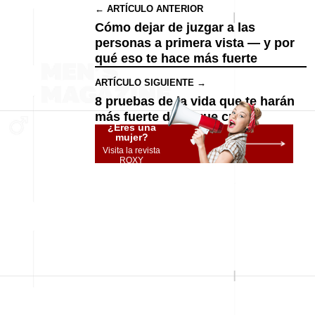
← ARTÍCULO ANTERIOR
Cómo dejar de juzgar a las
personas a primera vista — y por
qué eso te hace más fuerte
ARTÍCULO SIGUIENTE →
8 pruebas de la vida que te harán
más fuerte de lo que crees
¿Eres una
mujer?
Visita la revista
ROXY