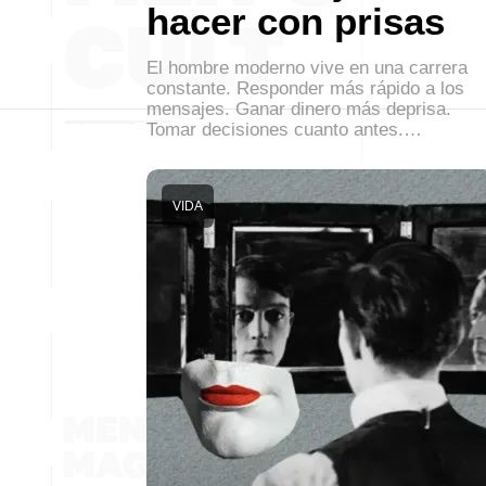
hacer con prisas
El hombre moderno vive en una carrera
constante. Responder más rápido a los
mensajes. Ganar dinero más deprisa.
Tomar decisiones cuanto antes.…
VIDA