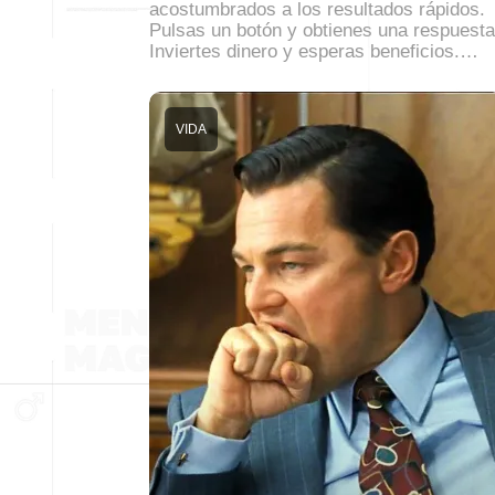
acostumbrados a los resultados rápidos.
Pulsas un botón y obtienes una respuesta
Inviertes dinero y esperas beneficios.…
VIDA