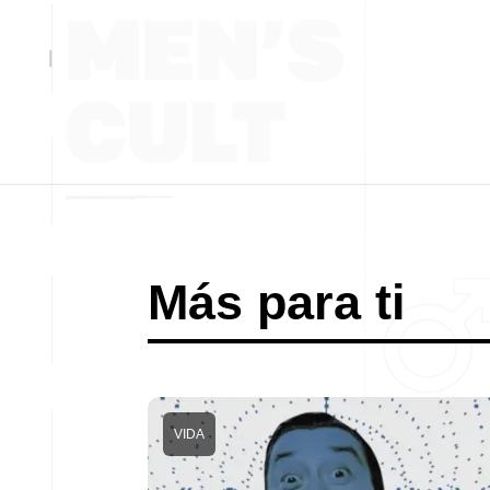
Más para ti
VIDA