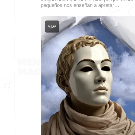
pequeños nos enseñan a apretar…
VIDA