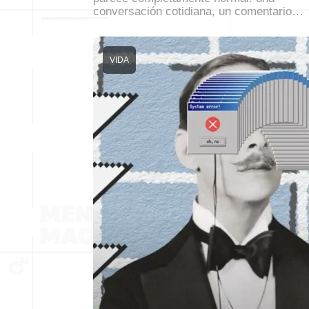
conversación cotidiana, un comentario…
VIDA