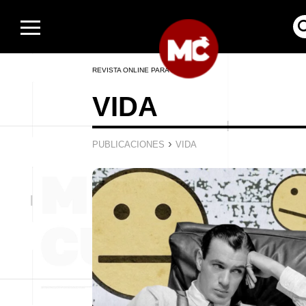
REVISTA ONLINE PARA HOMBRES
VIDA
›
PUBLICACIONES
VIDA