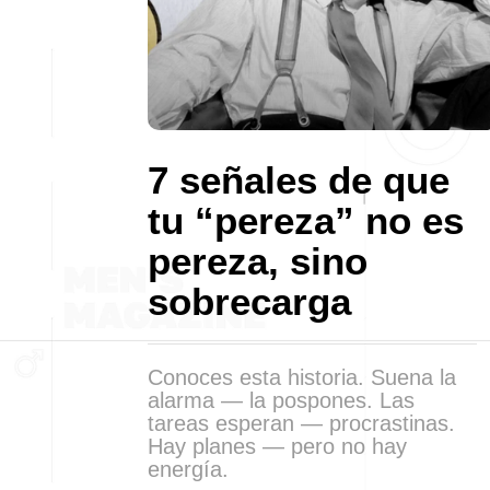
7 señales de que
tu “pereza” no es
pereza, sino
sobrecarga
Conoces esta historia. Suena la
alarma — la pospones. Las
tareas esperan — procrastinas.
Hay planes — pero no hay
energía.