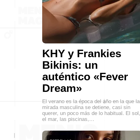
KHY y Frankies
Bikinis: un
auténtico «Fever
Dream»
El verano es la época del año en la que la
mirada masculina se detiene, casi sin
querer, un poco más de lo habitual. El sol
el mar, las piscinas,…