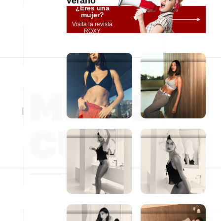
verano
¿Eres una
mujer?
Visita la revista
ROXY