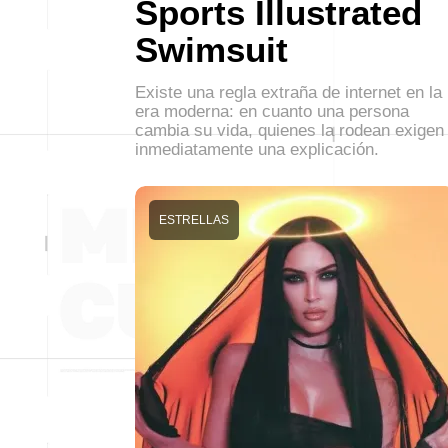
Sports Illustrated
Swimsuit
Existe una regla extraña de internet en la
era moderna: en cuanto una persona
cambia su vida, quienes la rodean exigen
inmediatamente una explicación.
ESTRELLAS