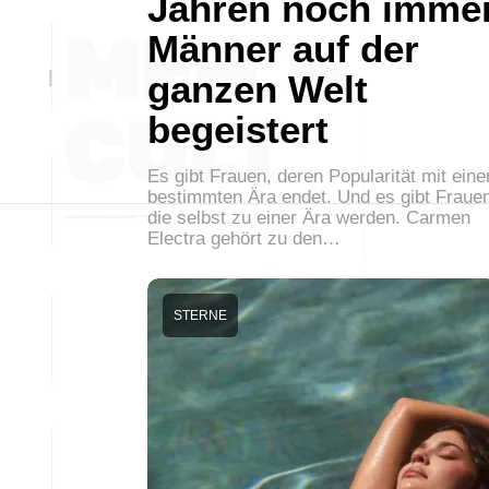
Jahren noch imme
Männer auf der
ganzen Welt
begeistert
Es gibt Frauen, deren Popularität mit eine
bestimmten Ära endet. Und es gibt Fraue
die selbst zu einer Ära werden. Carmen
Electra gehört zu den…
STERNE