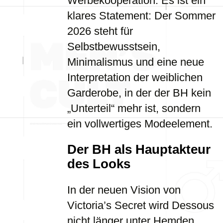
Werbekooperation. Es ist ein
klares Statement: Der Sommer
2026 steht für
Selbstbewusstsein,
Minimalismus und eine neue
Interpretation der weiblichen
Garderobe, in der der BH kein
„Unterteil“ mehr ist, sondern
ein vollwertiges Modeelement.
Der BH als Hauptakteur
des Looks
In der neuen Vision von
Victoria’s Secret wird Dessous
nicht länger unter Hemden