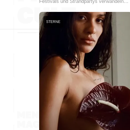
Festivals und Strandpartys verwandeln…
STERNE