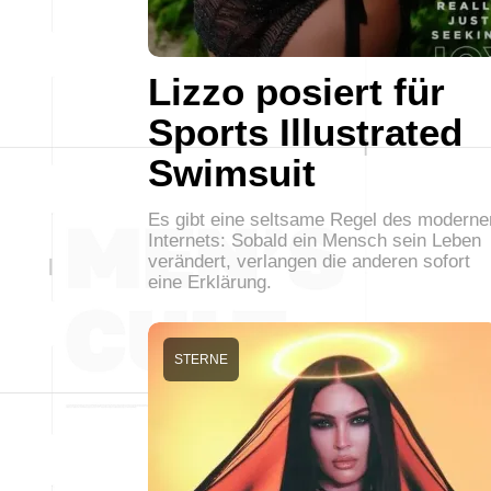
Lizzo posiert für
Sports Illustrated
Swimsuit
Es gibt eine seltsame Regel des moderne
Internets: Sobald ein Mensch sein Leben
verändert, verlangen die anderen sofort
eine Erklärung.
STERNE