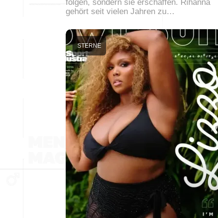
folgen, sondern sie erschaffen. Rihanna
gehört seit vielen Jahren zu…
STERNE