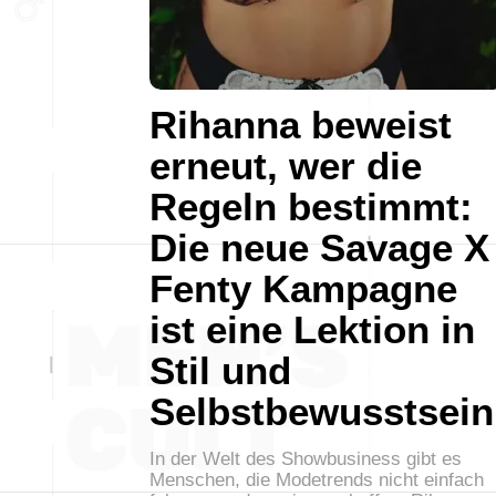
Rihanna beweist
erneut, wer die
Regeln bestimmt:
Die neue Savage X
Fenty Kampagne
ist eine Lektion in
Stil und
Selbstbewusstsein
In der Welt des Showbusiness gibt es
Menschen, die Modetrends nicht einfach