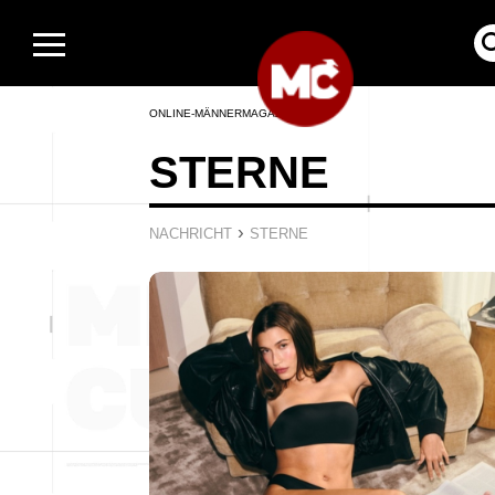
ONLINE-MÄNNERMAGAZIN
STERNE
›
NACHRICHT
STERNE