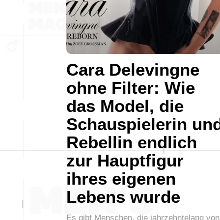
Cara Delevingne
ohne Filter: Wie
das Model, die
Schauspielerin un
Rebellin endlich
zur Hauptfigur
ihres eigenen
Lebens wurde
Es gibt Menschen, die jahrzehntelang von