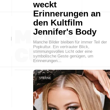
weckt
Erinnerungen an
den Kultfilm
Jennifer's Body
Manche Bilder bleiben für immer Teil der
Popkultur. Ein vertrauter Blick,
stimmungsvolles Licht oder eine
symbolische Geste genügen, um
Erinnerungen…
STERNE