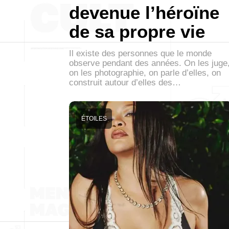
devenue l’héroïne
de sa propre vie
Il existe des personnes que le monde
observe pendant des années. On les juge
on les photographie, on parle d’elles, on
construit autour d’elles des…
ÉTOILES