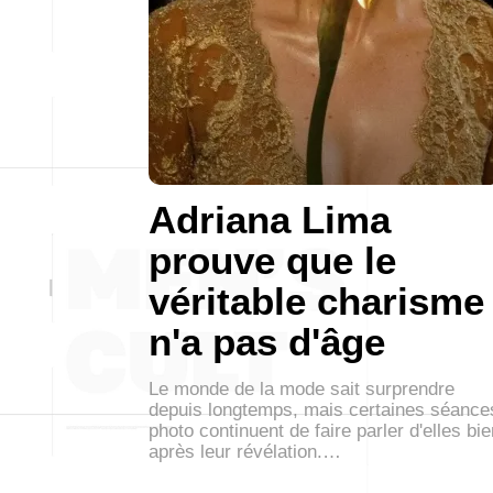
Adriana Lima
prouve que le
véritable charisme
n'a pas d'âge
Le monde de la mode sait surprendre
depuis longtemps, mais certaines séance
photo continuent de faire parler d'elles bie
après leur révélation.…