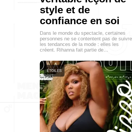
style et de
confiance en soi
Dans le monde du spectacle, certaines
personnes ne se contentent pas de suivre
les tendances de la mode : elles les
créent. Rihanna fait partie de…
ÉTOILES