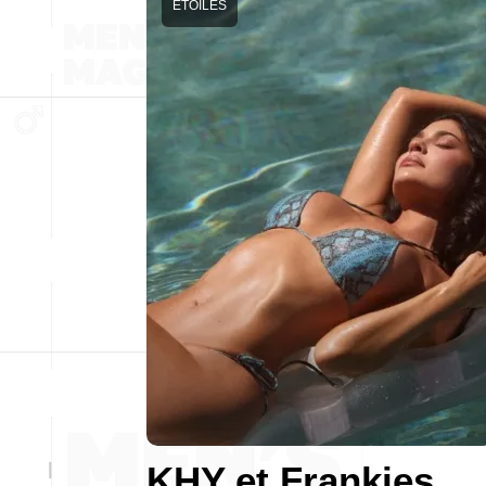
ÉTOILES
KHY et Frankies