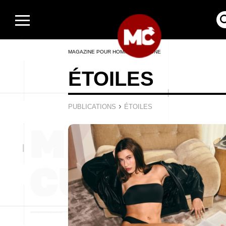
MAGAZINE POUR HOMMES EN LIGNE
ÉTOILES
›
PUBLICATIONS
ÉTOILES