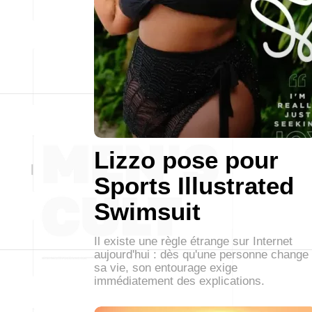
Lizzo pose pour
Sports Illustrated
Swimsuit
Il existe une règle étrange sur Internet
aujourd'hui : dès qu'une personne change
sa vie, son entourage exige
immédiatement des explications.