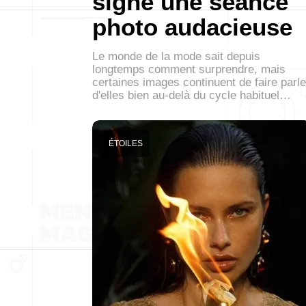
signe une séance
photo audacieuse
Le monde de la mode sait depuis
longtemps comment surprendre, mais
certaines images continuent de faire parle
d'elles bien au-delà du cycle habituel…
ÉTOILES