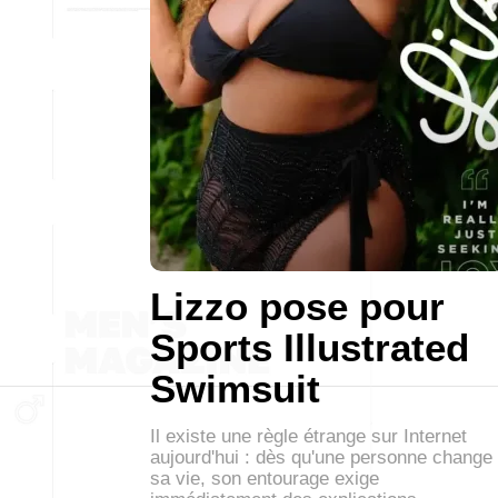
Lizzo pose pour
Sports Illustrated
Swimsuit
Il existe une règle étrange sur Internet
aujourd'hui : dès qu'une personne change
sa vie, son entourage exige