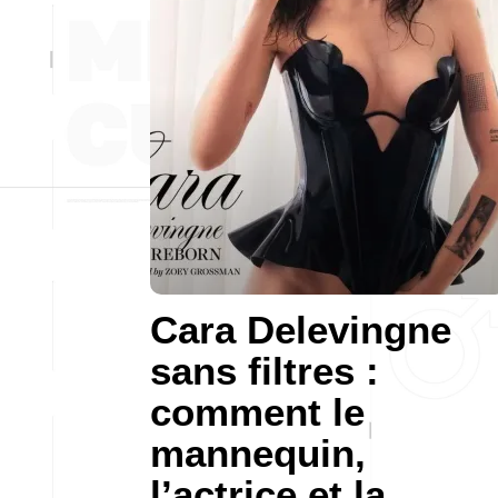
Cara Delevingne
sans filtres :
comment le
mannequin,
l’actrice et la