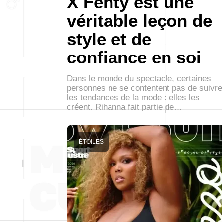
X Fenty est une
véritable leçon de
style et de
confiance en soi
Dans le monde du spectacle, certaines
personnes ne se contentent pas de suivre
les tendances de la mode : elles les
créent. Rihanna fait partie de…
ÉTOILES