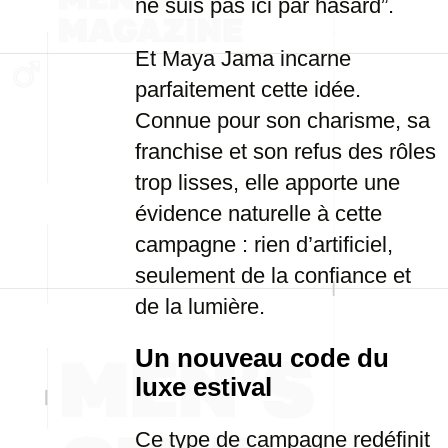
ne suis pas ici par hasard”.
Et Maya Jama incarne
parfaitement cette idée.
Connue pour son charisme, sa
franchise et son refus des rôles
trop lisses, elle apporte une
évidence naturelle à cette
campagne : rien d’artificiel,
seulement de la confiance et
de la lumière.
Un nouveau code du
luxe estival
Ce type de campagne redéfinit