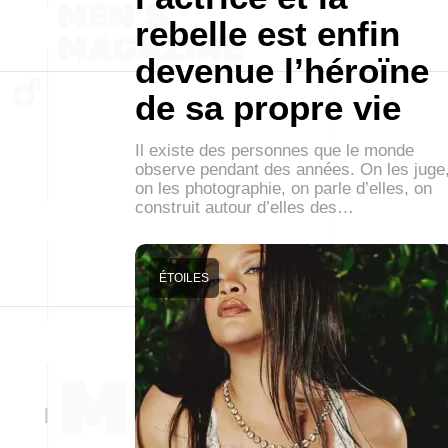
rebelle est enfin
devenue l’héroïne
de sa propre vie
Il existe des personnes que le monde
observe pendant des années. On les juge
on les photographie, on parle d’elles, on
construit autour d’elles des…
ÉTOILES