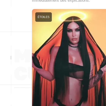
immédiatement des explications.
ÉTOILES