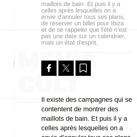
maillots de bain. Et puis il y a
celles après lesquelles on a
envie d’annuler tous ses plans,
de réserver un billet pour Ibiza
et de se rappeler que l’été n’est
pas une date sur un calendrier,
mais un état d’esprit.
Il existe des campagnes qui se
contentent de montrer des
maillots de bain. Et puis il y a
celles après lesquelles on a