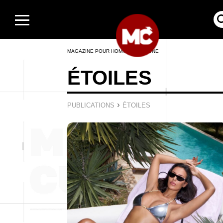
MAGAZINE POUR HOMMES EN LIGNE
ÉTOILES
›
PUBLICATIONS
ÉTOILES