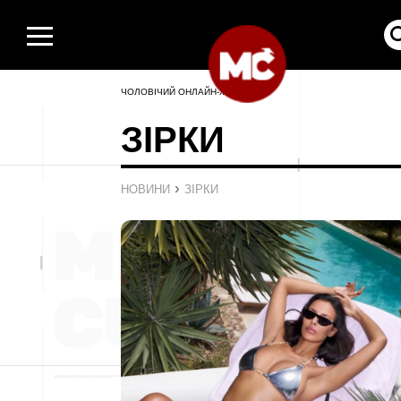
ЧОЛОВІЧИЙ ОНЛАЙН-ЖУРНАЛ
ЗІРКИ
›
НОВИНИ
ЗІРКИ