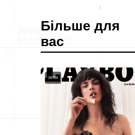
Більше для
вас
ЗІРКИ