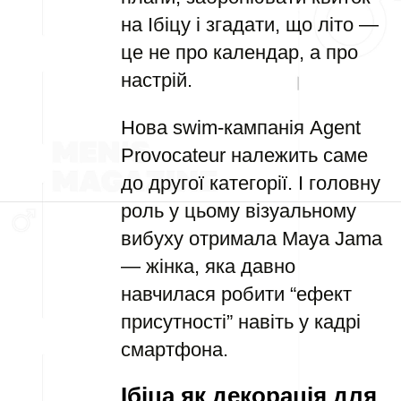
на Ібіцу і згадати, що літо —
це не про календар, а про
настрій.
Нова swim-кампанія Agent
Provocateur належить саме
до другої категорії. І головну
роль у цьому візуальному
вибуху отримала Maya Jama
— жінка, яка давно
навчилася робити “ефект
присутності” навіть у кадрі
смартфона.
Ібіца як декорація для