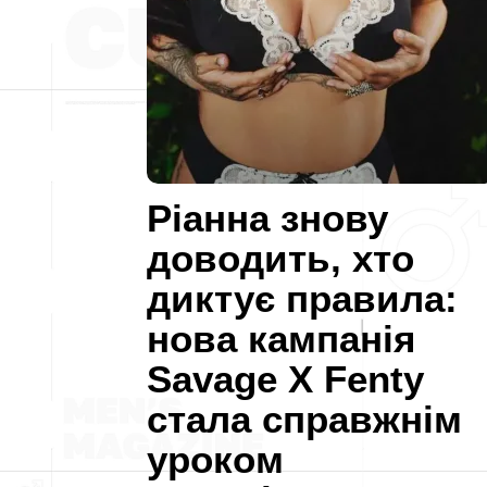
Ріанна знову
доводить, хто
диктує правила:
нова кампанія
Savage X Fenty
стала справжнім
уроком