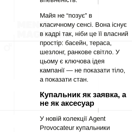
Майя не “позує” в
класичному сенсі. Вона існує
в кадрі так, ніби це її власний
простір: басейн, тераса,
шезлонг, ранкове світло. У
цьому є ключова ідея
кампанії — не показати тіло,
а показати стан.
Купальник як заявка, а
не як аксесуар
У новій колекції Agent
Provocateur купальники