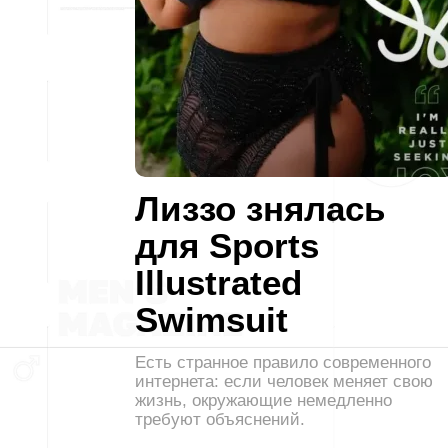
Лиззо знялась
для Sports
Illustrated
Swimsuit
Есть странное правило современного
интернета: если человек меняет свою
жизнь, окружающие немедленно
требуют объяснений.