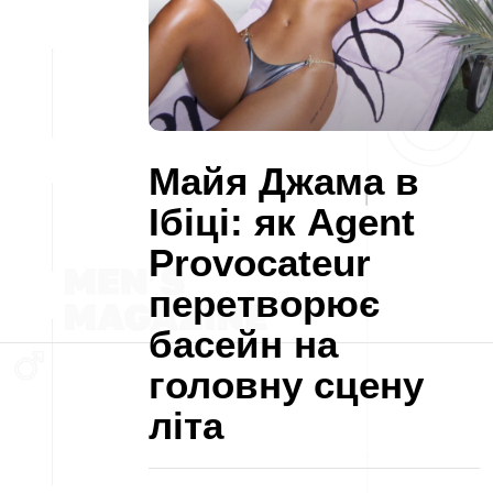
Майя Джама в
Ібіці: як Agent
Provocateur
перетворює
басейн на
головну сцену
літа