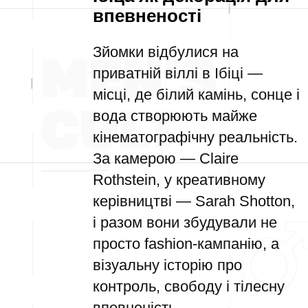
впевненості
Зйомки відбулися на
приватній віллі в Ібіці —
місці, де білий камінь, сонце і
вода створюють майже
кінематографічну реальність.
За камерою — Claire
Rothstein, у креативному
керівництві — Sarah Shotton,
і разом вони збудували не
просто fashion-кампанію, а
візуальну історію про
контроль, свободу і тілесну
впевненість.