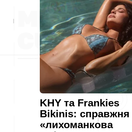
KHY та Frankies
Bikinis: справжня
«лихоманкова