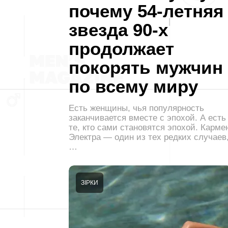
почему 54-летняя
звезда 90-х
продолжает
покорять мужчин
по всему миру
Есть женщины, чья популярность
заканчивается вместе с эпохой. А есть
те, кто сами становятся эпохой. Карме
Электра — один из тех редких случаев
…
ЗІРКИ