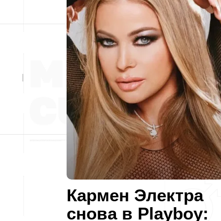
Кармен Электра
снова в Playboy: