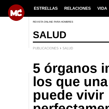
ESTRELLAS
RELACIONES
VIDA
REVISTA ONLINE PARA HOMBRES
SALUD
›
PUBLICACIONES
SALUD
5 órganos i
los que una
puede vivir
perfectamen