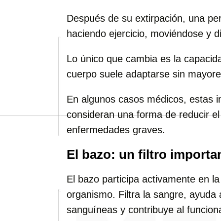
Después de su extirpación, una pe
haciendo ejercicio, moviéndose y d
Lo único que cambia es la capacida
cuerpo suele adaptarse sin mayores
En algunos casos médicos, estas i
consideran una forma de reducir e
enfermedades graves.
El bazo: un filtro import
El bazo participa activamente en la
organismo. Filtra la sangre, ayuda a
sanguíneas y contribuye al funcion