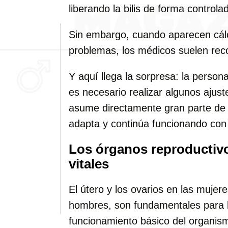
liberando la bilis de forma controlad
Sin embargo, cuando aparecen cálc
problemas, los médicos suelen rec
Y aquí llega la sorpresa: la person
es necesario realizar algunos ajust
asume directamente gran parte de 
adapta y continúa funcionando con
Los órganos reproductivo
vitales
El útero y los ovarios en las mujere
hombres, son fundamentales para l
funcionamiento básico del organis