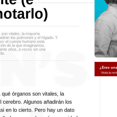
notarlo)
 son vitales, la mayoría
adirán los pulmones y el hígado. Y
ioso: el cuerpo humano está
ión de la que imaginamos.
ante años, a veces sin una
da.
¿Eres un
Visita la re
 qué órganos son vitales, la
 cerebro. Algunos añadirán los
i en lo cierto. Pero hay un dato