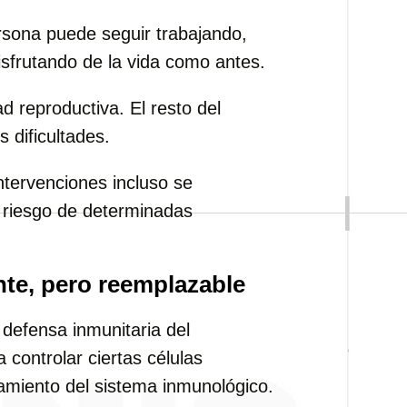
rsona puede seguir trabajando,
isfrutando de la vida como antes.
d reproductiva. El resto del
 dificultades.
ntervenciones incluso se
l riesgo de determinadas
ante, pero reemplazable
 defensa inmunitaria del
 controlar ciertas células
amiento del sistema inmunológico.