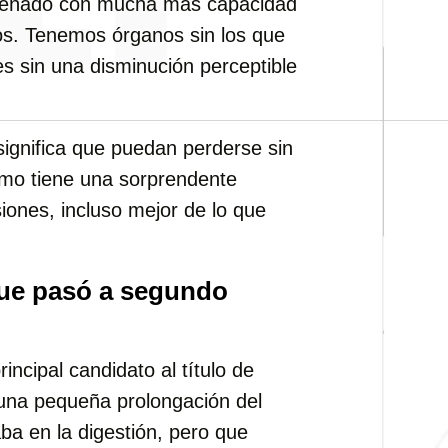
iseñado con mucha más capacidad
os. Tenemos órganos sin los que
s sin una disminución perceptible
significa que puedan perderse sin
smo tiene una sorprendente
ones, incluso mejor de lo que
que pasó a segundo
incipal candidato al título de
 una pequeña prolongación del
aba en la digestión, pero que