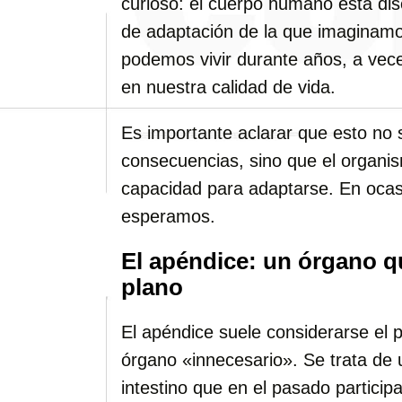
curioso: el cuerpo humano está d
de adaptación de la que imaginam
podemos vivir durante años, a vece
en nuestra calidad de vida.
Es importante aclarar que esto no 
consecuencias, sino que el organi
capacidad para adaptarse. En ocasi
esperamos.
El apéndice: un órgano 
plano
El apéndice suele considerarse el pr
órgano «innecesario». Se trata de
intestino que en el pasado particip