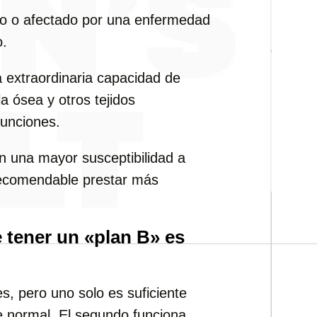
do o afectado por una enfermedad
o.
 extraordinaria capacidad de
 ósea y otros tejidos
funciones.
n una mayor susceptibilidad a
 recomendable prestar más
e tener un «plan B» es
, pero uno solo es suficiente
e normal. El segundo funciona