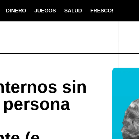
DINERO
JUEGOS
SALUD
FRESCO!
nternos sin
 persona
te (e