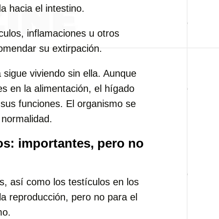
a hacia el intestino.
ulos, inflamaciones u otros
omendar su extirpación.
a sigue viviendo sin ella. Aunque
es en la alimentación, el hígado
sus funciones. El organismo se
 normalidad.
s: importantes, pero no
s, así como los testículos en los
a reproducción, pero no para el
mo.