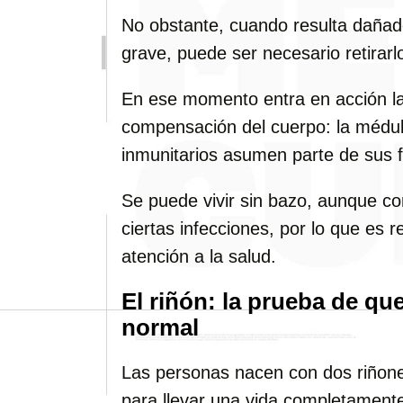
No obstante, cuando resulta daña
grave, puede ser necesario retirarl
En ese momento entra en acción la
compensación del cuerpo: la médula
inmunitarios asumen parte de sus 
Se puede vivir sin bazo, aunque co
ciertas infecciones, por lo que es
atención a la salud.
El riñón: la prueba de qu
normal
Las personas nacen con dos riñones
para llevar una vida completament