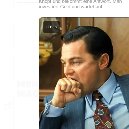
Knopf und bekommt eine Antwort. Man
investiert Geld und wartet auf…
LEBEN