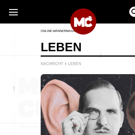
ONLINE-MÄNNERMAGAZIN
LEBEN
›
NACHRICHT
LEBEN