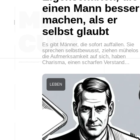
einen Mann besser
machen, als er
selbst glaubt
Es gibt Männer, die sofort auffallen. Sie
sprechen selbstbewusst, ziehen mühelos
die Aufmerksamkeit auf sich, haben
Charisma, einen scharfen Verstand…
LEBEN