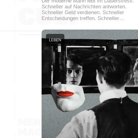
Der moderne Mann lebt im Dauerstress.
Schneller auf Nachrichten antworten.
Schneller Geld verdienen. Schneller
Entscheidungen treffen. Schneller…
LEBEN