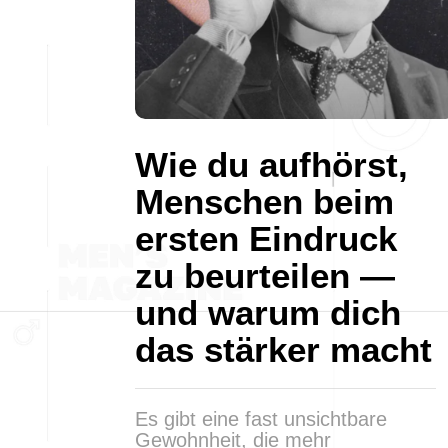
Wie du aufhörst,
Menschen beim
ersten Eindruck
zu beurteilen —
und warum dich
das stärker macht
Es gibt eine fast unsichtbare
Gewohnheit, die mehr