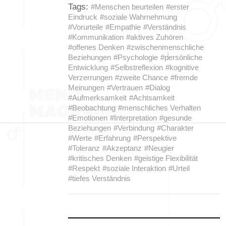
Tags:
#Menschen beurteilen
#erster
Eindruck
#soziale Wahrnehmung
#Vorurteile
#Empathie
#Verständnis
#Kommunikation
#aktives Zuhören
#offenes Denken
#zwischenmenschliche
Beziehungen
#Psychologie
#persönliche
Entwicklung
#Selbstreflexion
#kognitive
Verzerrungen
#zweite Chance
#fremde
Meinungen
#Vertrauen
#Dialog
#Aufmerksamkeit
#Achtsamkeit
#Beobachtung
#menschliches Verhalten
#Emotionen
#Interpretation
#gesunde
Beziehungen
#Verbindung
#Charakter
#Werte
#Erfahrung
#Perspektive
#Toleranz
#Akzeptanz
#Neugier
#kritisches Denken
#geistige Flexibilität
#Respekt
#soziale Interaktion
#Urteil
#tiefes Verständnis