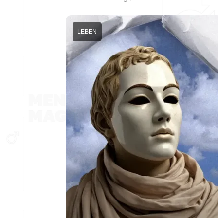
LEBEN