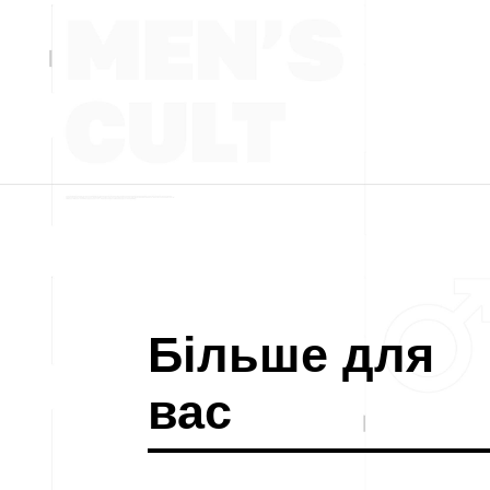
Більше для
вас