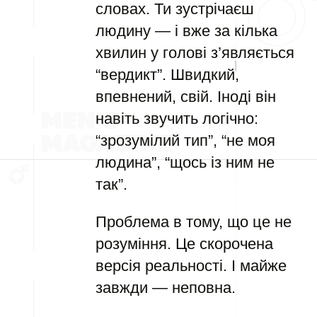
словах. Ти зустрічаєш
людину — і вже за кілька
хвилин у голові з’являється
“вердикт”. Швидкий,
впевнений, свій. Іноді він
навіть звучить логічно:
“зрозумілий тип”, “не моя
людина”, “щось із ним не
так”.
Проблема в тому, що це не
розуміння. Це скорочена
версія реальності. І майже
завжди — неповна.