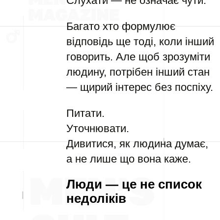
Слухати — не означає чути.
Багато хто формулює
відповідь ще тоді, коли інший
говорить. Але щоб зрозуміти
людину, потрібен інший стан
— щирий інтерес без поспіху.
Питати.
Уточнювати.
Дивитися, як людина думає,
а не лише що вона каже.
Люди — це не список
недоліків