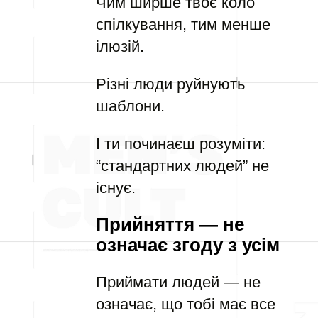
Чим ширше твоє коло
спілкування, тим менше
ілюзій.
Різні люди руйнують
шаблони.
І ти починаєш розуміти:
“стандартних людей” не
існує.
Прийняття — не
означає згоду з усім
Приймати людей — не
означає, що тобі має все