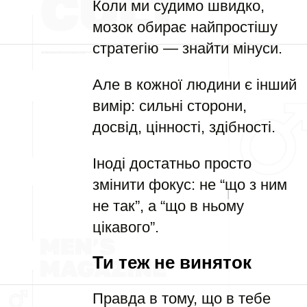
Коли ми судимо швидко,
мозок обирає найпростішу
стратегію — знайти мінуси.
Але в кожної людини є інший
вимір: сильні сторони,
досвід, цінності, здібності.
Іноді достатньо просто
змінити фокус: не “що з ним
не так”, а “що в ньому
цікавого”.
Ти теж не виняток
Правда в тому, що в тебе