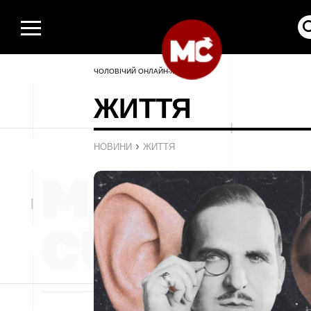
ЧОЛОВІЧИЙ ОНЛАЙН-ЖУРНАЛ
ЖИТТЯ
›
НОВИНИ
ЖИТТЯ