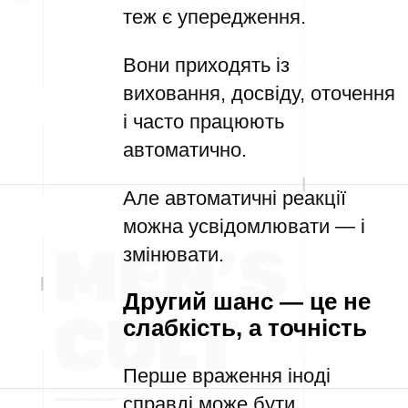
теж є упередження.
Вони приходять із
виховання, досвіду, оточення
і часто працюють
автоматично.
Але автоматичні реакції
можна усвідомлювати — і
змінювати.
Другий шанс — це не
слабкість, а точність
Перше враження іноді
справді може бути