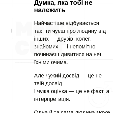
Думка, яка тобі не
належить
Найчастіше відбувається
так: ти чуєш про людину від
інших — друзів, колег,
знайомих — і непомітно
починаєш дивитися на неї
їхніми очима.
Але чужий досвід — це не
твій досвід.
І чужа оцінка — це не факт, а
інтерпретація.
Одна й та сама людина може