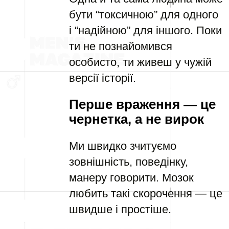
бути “токсичною” для одного
і “надійною” для іншого. Поки
ти не познайомився
особисто, ти живеш у чужій
версії історії.
Перше враження — це
чернетка, а не вирок
Ми швидко зчитуємо
зовнішність, поведінку,
манеру говорити. Мозок
любить такі скорочення — це
швидше і простіше.