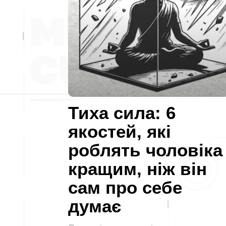
Тиха сила: 6
якостей, які
роблять чоловіка
кращим, ніж він
сам про себе
думає