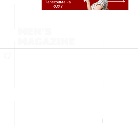
Переходьте на
ROXY