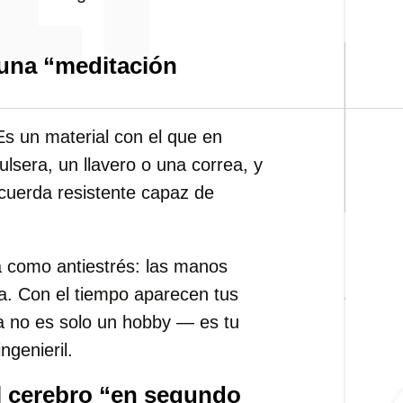
una “meditación
Es un material con el que en
sera, un llavero o una correa, y
 cuerda resistente capaz de
a como antiestrés: las manos
a. Con el tiempo aparecen tus
Ya no es solo un hobby — es tu
ngenieril.
l cerebro “en segundo