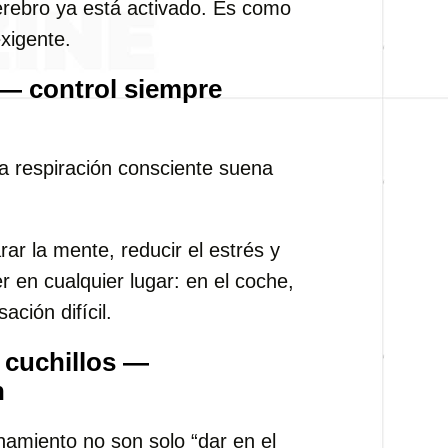
erebro ya está activado. Es como
xigente.
 — control siempre
a respiración consciente suena
ar la mente, reducir el estrés y
 en cualquier lugar: en el coche,
ación difícil.
 cuchillos —
n
namiento no son solo “dar en el