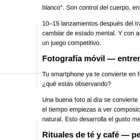
blanco”. Son control del cuerpo, en
10–15 lanzamientos después del tra
cambiar de estado mental. Y con a
un juego competitivo.
Fotografía móvil — entren
Tu smartphone ya te convierte en f
¿qué estás observando?
Una buena foto al día se convierte 
el tiempo empiezas a ver composici
natural. Esto desarrolla el gusto 
Rituales de té y café — p