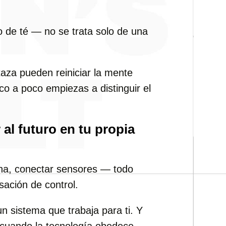
po de té — no se trata solo de una
taza pueden reiniciar la mente
o a poco empiezas a distinguir el
 al futuro en tu propia
ana, conectar sensores — todo
sación de control.
un sistema que trabaja para ti. Y