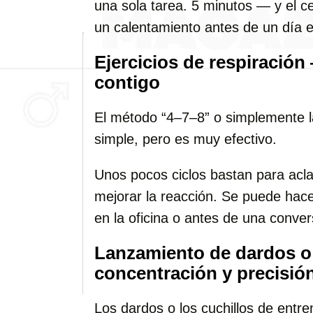
una sola tarea. 5 minutos — y el c
un calentamiento antes de un día e
Ejercicios de respiración
contigo
El método “4–7–8” o simplemente l
simple, pero es muy efectivo.
Unos pocos ciclos bastan para aclar
mejorar la reacción. Se puede hacer
en la oficina o antes de una convers
Lanzamiento de dardos o
concentración y precisió
Los dardos o los cuchillos de entre