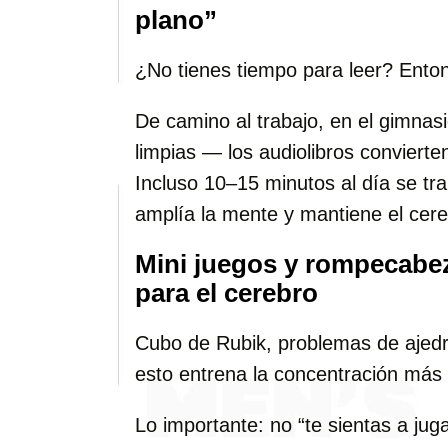
plano”
¿No tienes tiempo para leer? Ento
De camino al trabajo, en el gimnas
limpias — los audiolibros convierten
Incluso 10–15 minutos al día se tr
amplía la mente y mantiene el cere
Mini juegos y rompecabez
para el cerebro
Cubo de Rubik, problemas de ajedr
esto entrena la concentración más 
Lo importante: no “te sientas a jug