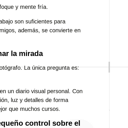
foque y mente fría.
bajo son suficientes para
migos, además, se convierte en
ar la mirada
otógrafo. La única pregunta es:
en un diario visual personal. Con
ón, luz y detalles de forma
mejor que muchos cursos.
equeño control sobre el