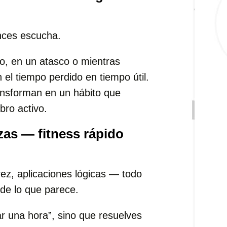
nces escucha.
io, en un atasco o mientras
 el tiempo perdido en tiempo útil.
ansforman en un hábito que
bro activo.
as — fitness rápido
ez, aplicaciones lógicas — todo
de lo que parece.
ar una hora”, sino que resuelves