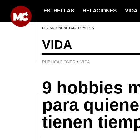
ESTRELLAS
RELACIONES
VIDA
REVISTA ONLINE PARA HOMBRES
VIDA
›
PUBLICACIONES
VIDA
9 hobbies 
para quiene
tienen tiemp