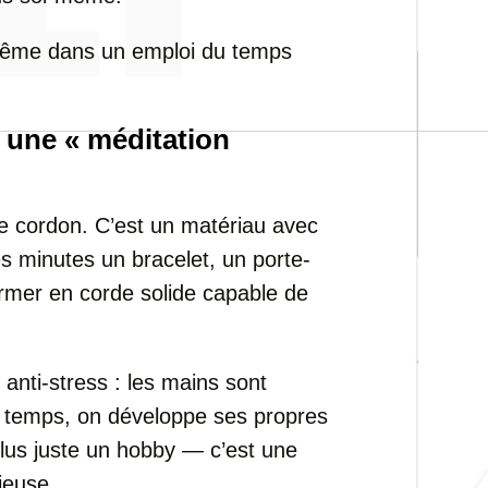
r même dans un emploi du temps
 une « méditation
e cordon. C’est un matériau avec
s minutes un bracelet, un porte-
ormer en corde solide capable de
 anti-stress : les mains sont
le temps, on développe ses propres
 plus juste un hobby — c’est une
ieuse.