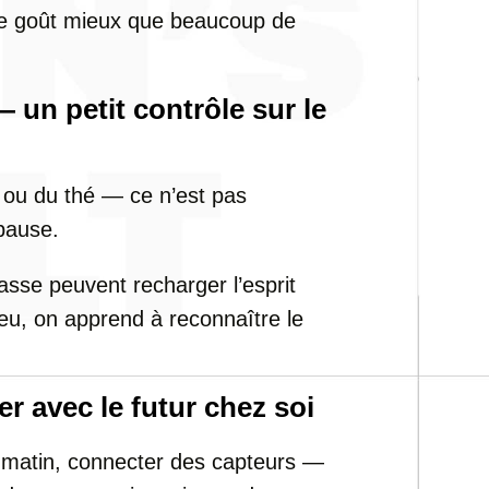
 le goût mieux que beaucoup de
— un petit contrôle sur le
s ou du thé — ce n’est pas
pause.
asse peuvent recharger l’esprit
eu, on apprend à reconnaître le
r avec le futur chez soi
e matin, connecter des capteurs —