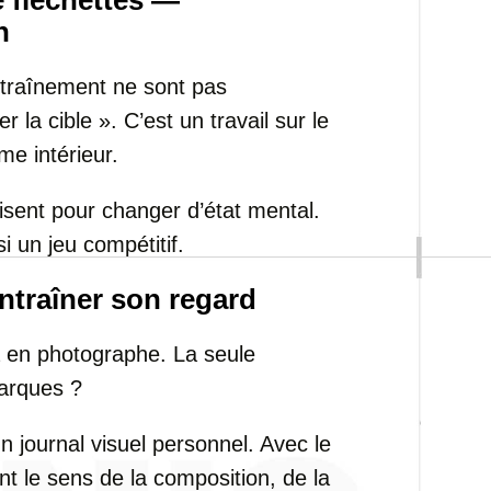
 fléchettes —
n
ntraînement ne sont pas
la cible ». C’est un travail sur le
me intérieur.
fisent pour changer d’état mental.
i un jeu compétitif.
traîner son regard
 en photographe. La seule
marques ?
 journal visuel personnel. Avec le
t le sens de la composition, de la