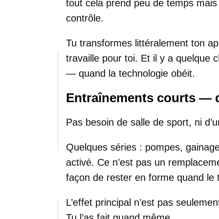
tout cela prend peu de temps mais
contrôle.
Tu transformes littéralement ton 
travaille pour toi. Et il y a quelqu
— quand la technologie obéit.
Entraînements courts — d
Pas besoin de salle de sport, ni d’u
Quelques séries : pompes, gainage,
activé. Ce n’est pas un remplaceme
façon de rester en forme quand l
L’effet principal n’est pas seulemen
Tu l’as fait quand même.