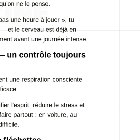
 qu’on ne le pense.
pas une heure à jouer », tu
— et le cerveau est déjà en
ent avant une journée intense.
— un contrôle toujours
t une respiration consciente
ficace.
er l’esprit, réduire le stress et
faire partout : en voiture, au
fficile.