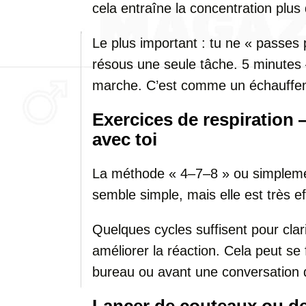
cela entraîne la concentration plus
Le plus important : tu ne « passes 
résous une seule tâche. 5 minutes 
marche. C’est comme un échauffem
Exercices de respiration 
avec toi
La méthode « 4–7–8 » ou simplemen
semble simple, mais elle est très ef
Quelques cycles suffisent pour clarifi
améliorer la réaction. Cela peut se 
bureau ou avant une conversation di