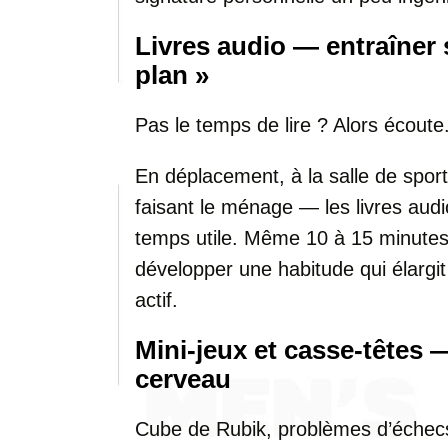
Livres audio — entraîner 
plan »
Pas le temps de lire ? Alors écoute
En déplacement, à la salle de spor
faisant le ménage — les livres aud
temps utile. Même 10 à 15 minutes 
développer une habitude qui élargit 
actif.
Mini-jeux et casse-têtes —
cerveau
Cube de Rubik, problèmes d’échecs