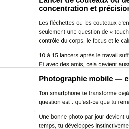
Lancer de couteaux ou de
concentration et précisio
Les fléchettes ou les couteaux d’e
seulement une question de « toucher 
contrôle du corps, le focus et le cal
10 à 15 lancers après le travail suf
Et avec des amis, cela devient auss
Photographie mobile — en
Ton smartphone te transforme déjà
question est : qu’est-ce que tu re
Une bonne photo par jour devient un
temps, tu développes instinctivemen