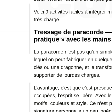
Voici 9 activités faciles à intégre
très chargé.
Tressage de paracorde —
pratique » avec les mains
La paracorde n’est pas qu’un simpl
lequel on peut fabriquer en quelque
clés ou une dragonne, et le transf
supporter de lourdes charges.
L’avantage, c’est que c’est presque
occupées, l’esprit se libère. Avec 
motifs, couleurs et style. Ce n’est
signature personnelle un peu ingén