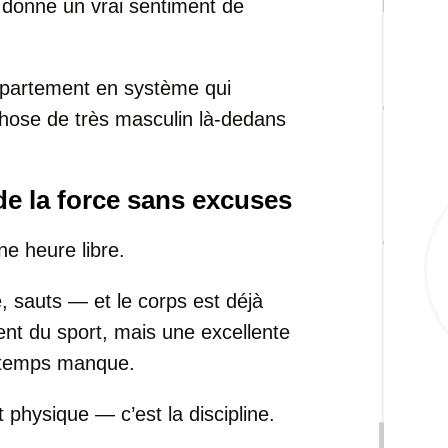
 donne un vrai sentiment de
appartement en système qui
e chose de très masculin là-dedans
e la force sans excuses
ne heure libre.
 sauts — et le corps est déjà
nt du sport, mais une excellente
e temps manque.
t physique — c’est la discipline.