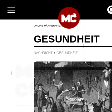
ONLINE-MÄNNERMAGAZIN
GESUNDHEIT
›
NACHRICHT
GESUNDHEIT