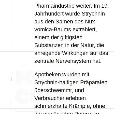
Pharmaindustrie weiter. Im 19.
Jahrhundert wurde Strychnin
aus den Samen des Nux-
vomica-Baums extrahiert,
einem der giftigsten
Substanzen in der Natur, die
anregende Wirkungen auf das
zentrale Nervensystem hat.
Apotheken wurden mit
Strychnin-haltigen Präparaten
überschwemmt, und
Verbraucher erlebten
schmerzhafte Krämpfe, ohne
die gewünschte Potenz zu