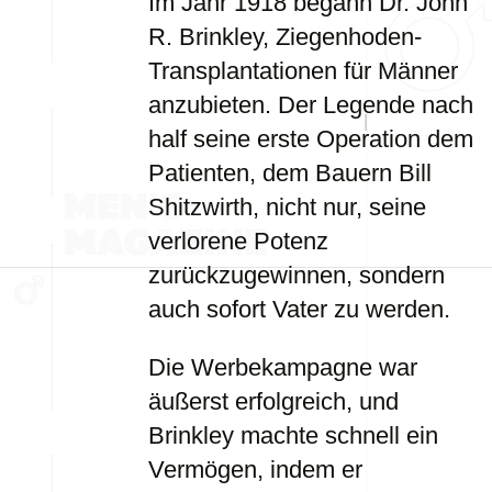
Im Jahr 1918 begann Dr. John
R. Brinkley, Ziegenhoden-
Transplantationen für Männer
anzubieten. Der Legende nach
half seine erste Operation dem
Patienten, dem Bauern Bill
Shitzwirth, nicht nur, seine
verlorene Potenz
zurückzugewinnen, sondern
auch sofort Vater zu werden.
Die Werbekampagne war
äußerst erfolgreich, und
Brinkley machte schnell ein
Vermögen, indem er