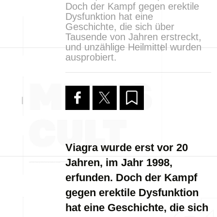
Doch der Kampf gegen erektile
Dysfunktion hat eine
Geschichte, die sich über
Tausende von Jahren erstreckt,
und unzählige Heilmittel wurden
ausprobiert.
Viagra wurde erst vor 20
Jahren, im Jahr 1998,
erfunden. Doch der Kampf
gegen erektile Dysfunktion
hat eine Geschichte, die sich