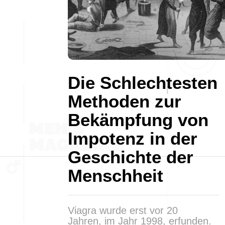
Die Schlechtesten
Methoden zur
Bekämpfung von
Impotenz in der
Geschichte der
Menschheit
Viagra wurde erst vor 20
Jahren, im Jahr 1998, erfunden.