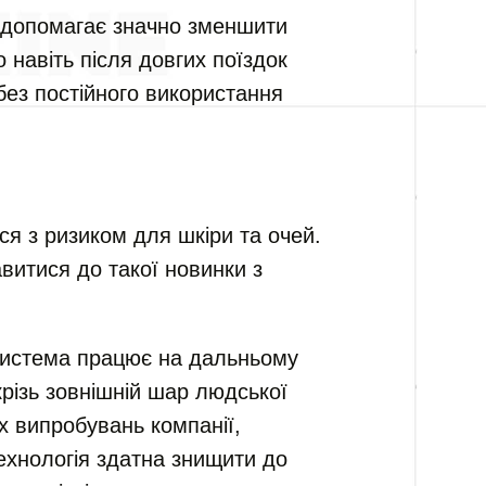
й допомагає значно зменшити
 навіть після довгих поїздок
ез постійного використання
ся з ризиком для шкіри та очей.
витися до такої новинки з
система працює на дальньому
крізь зовнішній шар людської
х випробувань компанії,
ехнологія здатна знищити до