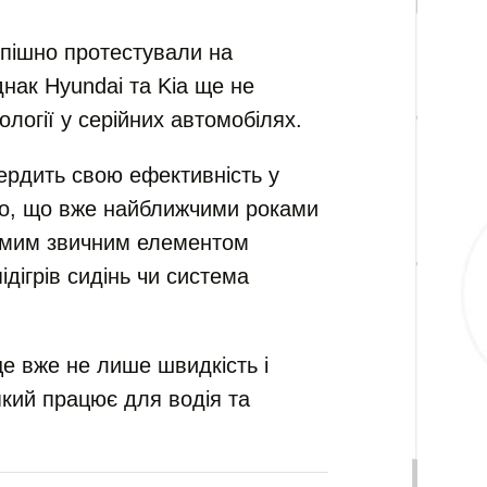
пішно протестували на
днак Hyundai та Kia ще не
ології у серійних автомобілях.
вердить свою ефективність у
во, що вже найближчими роками
амим звичним елементом
ідігрів сидінь чи система
е вже не лише швидкість і
який працює для водія та