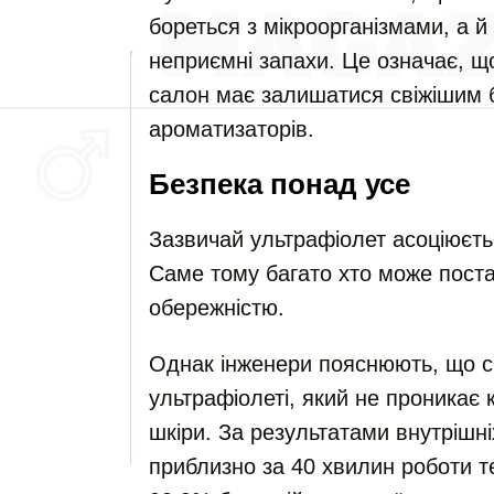
бореться з мікроорганізмами, а 
неприємні запахи. Це означає, що
салон має залишатися свіжішим б
ароматизаторів.
Безпека понад усе
Зазвичай ультрафіолет асоціюєть
Саме тому багато хто може поста
обережністю.
Однак інженери пояснюють, що 
ультрафіолеті, який не проникає 
шкіри. За результатами внутрішні
приблизно за 40 хвилин роботи т