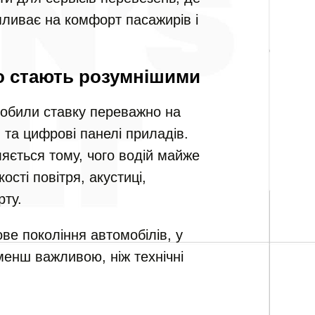
ливає на комфорт пасажирів і
о стають розумнішими
робили ставку переважно на
и та цифрові панелі приладів.
ляється тому, чого водій майже
ості повітря, акустиці,
рту.
ве покоління автомобілів, у
менш важливою, ніж технічні