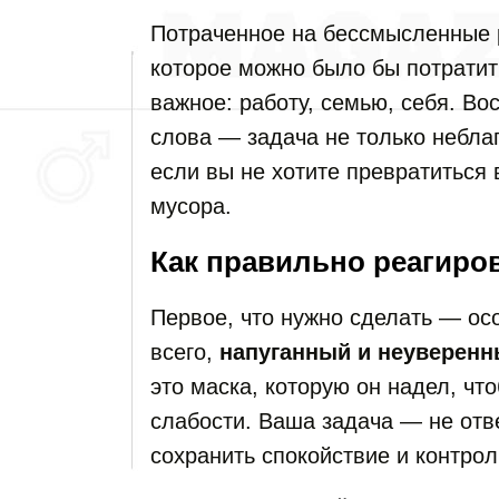
Потраченное на бессмысленные 
которое можно было бы потратит
важное: работу, семью, себя. Во
слова — задача не только неблаг
если вы не хотите превратиться 
мусора.
Как правильно реагиро
Первое, что нужно сделать — осо
всего,
напуганный и неуверенн
это маска, которую он надел, чт
слабости. Ваша задача — не отв
сохранить спокойствие и контрол