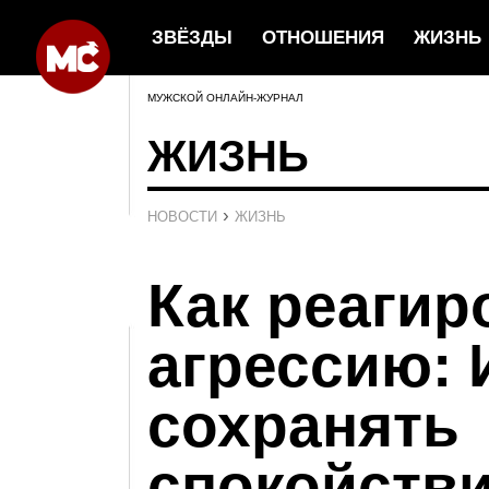
ЗВЁЗДЫ
ОТНОШЕНИЯ
ЖИЗНЬ
МУЖСКОЙ ОНЛАЙН-ЖУРНАЛ
ЖИЗНЬ
›
НОВОСТИ
ЖИЗНЬ
Как реагир
агрессию: 
сохранять
спокойств