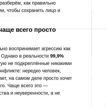
разберём, как правильно
и, чтобы сохранить лицо и
чаще всего просто
ьно воспринимает агрессию как
. Однако в реальности
99,9%
стую не подкреплённые никакими
онфликте: нередко человек,
ает, на самом деле просто хочет
го. Чаще всего это —
тва и неуверенности, а не