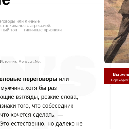
реговоры или личные
сталкивался с агрессией.
нный тон — типичные признаки
Источник: Menscult.net
Вы жен
еловые переговоры
или
Переходите
 мужчина хотя бы раз
ющие взгляды, резкие слова,
наки того, что собеседник
что хочется сделать, —
 Это естественно, но далеко не