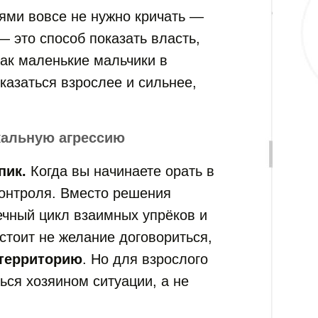
ями вовсе не нужно кричать —
— это способ показать власть,
как маленькие мальчики в
азаться взрослее и сильнее,
ркальную агрессию
пик.
Когда вы начинаете орать в
контроля. Вместо решения
ечный цикл взаимных упрёков и
стоит не желание договориться,
 территорию
. Но для взрослого
ься хозяином ситуации, а не