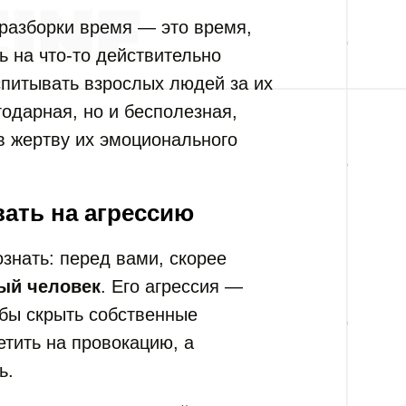
разборки время — это время,
ь на что-то действительно
спитывать взрослых людей за их
одарная, но и бесполезная,
в жертву их эмоционального
вать на агрессию
знать: перед вами, скорее
ый человек
. Его агрессия —
обы скрыть собственные
етить на провокацию, а
ь.