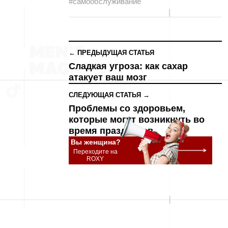
#самообслуживание
← ПРЕДЫДУЩАЯ СТАТЬЯ
Сладкая угроза: как сахар
атакует ваш мозг
СЛЕДУЮЩАЯ СТАТЬЯ →
Проблемы со здоровьем,
которые могут возникнуть во
время праздников
Вы женщина?
Переходите на
ROXY