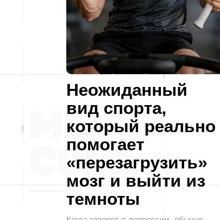
Неожиданный
вид спорта,
который реально
помогает
«перезагрузить»
мозг и выйти из
темноты
Когда говорят о депрессии, обычно