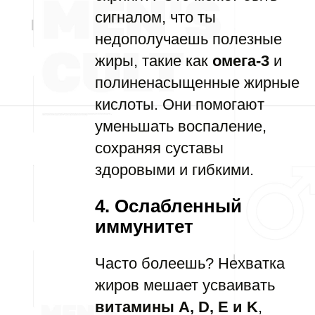
сигналом, что ты
недополучаешь полезные
жиры, такие как
омега-3
и
полиненасыщенные жирные
кислоты. Они помогают
уменьшать воспаление,
сохраняя суставы
здоровыми и гибкими.
4. Ослабленный
иммунитет
Часто болеешь? Нехватка
жиров мешает усваивать
витамины A, D, E и K
,