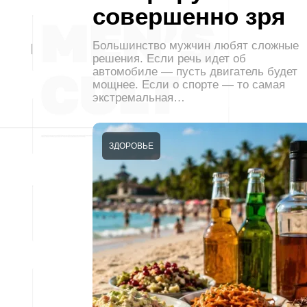
совершенно зря
Большинство мужчин любят сложные
решения. Если речь идет об
автомобиле — пусть двигатель будет
мощнее. Если о спорте — то самая
экстремальная…
ЗДОРОВЬЕ