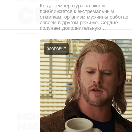
Когда температура за окном
приближается к экстремальным
отметкам, организм мужчины работает
совсем в другом режиме. Сердце
получает дополнительную…
ЗДОРОВЬЕ