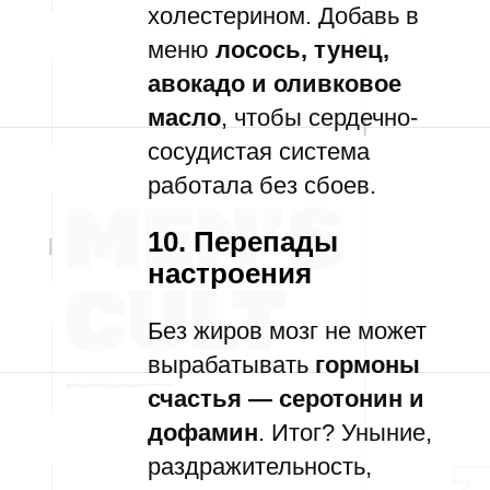
холестерином. Добавь в
меню
лосось, тунец,
авокадо и оливковое
масло
, чтобы сердечно-
сосудистая система
работала без сбоев.
10. Перепады
настроения
Без жиров мозг не может
вырабатывать
гормоны
счастья — серотонин и
дофамин
. Итог? Уныние,
раздражительность,