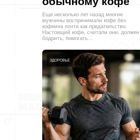
обычному кофе
Еще несколько лет назад многие
мужчины воспринимали кофе без
кофеина почти как предательство.
Настоящий кофе, считали они, должен
бодрить, помогать…
ЗДОРОВЬЕ