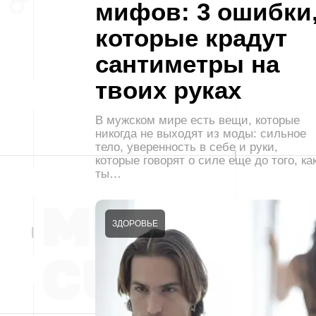
мифов: 3 ошибки
которые крадут
сантиметры на
твоих руках
В мужском мире есть вещи, которые
никогда не выходят из моды: сильное
тело, уверенность в себе и руки,
которые говорят о силе еще до того, ка
ты…
ЗДОРОВЬЕ