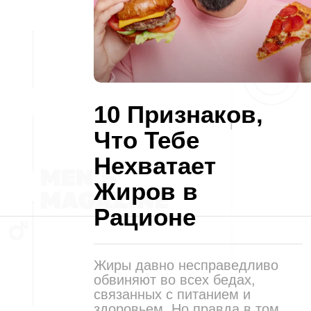
10 Признаков,
Что Тебе
Нехватает
Жиров в
Рационе
Жиры давно несправедливо
обвиняют во всех бедах,
связанных с питанием и
здоровьем. Но правда в том,