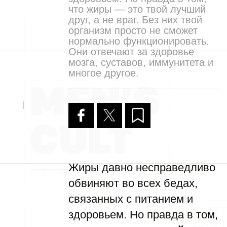
что жиры — это твой лучший
друг, а не враг. Без них твой
организм просто не сможет
нормально функционировать.
Они отвечают за здоровье
мозга, суставов, иммунитета и
многое другое.
Жиры давно несправедливо
обвиняют во всех бедах,
связанных с питанием и
здоровьем. Но правда в том,