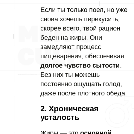
Если ты только поел, но уже
снова хочешь перекусить,
скорее всего, твой рацион
беден на жиры. Они
замедляют процесс
пищеварения, обеспечивая
долгое чувство сытости
.
Без них ты можешь
постоянно ощущать голод,
даже после плотного обеда.
2. Хроническая
усталость
Жиры — это
основной