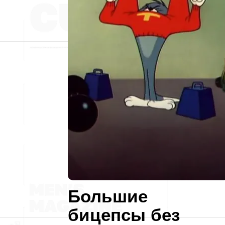
Большие
бицепсы без