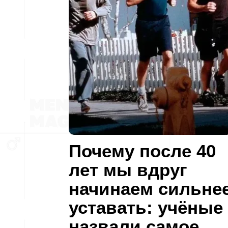
Почему после 40
лет мы вдруг
начинаем сильне
уставать: учёные
назвали самое