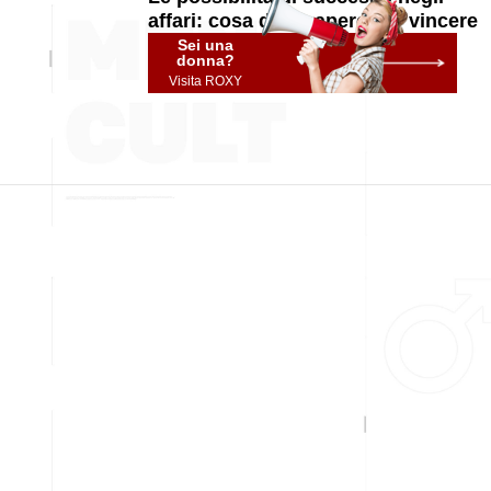
affari: cosa devi sapere per vincere
Sei una
donna?
Visita ROXY