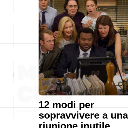
12 modi per
sopravvivere a una
riunione inutile