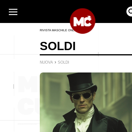
RIVISTA MASCHILE ONLINE
SOLDI
›
NUOVA
SOLDI