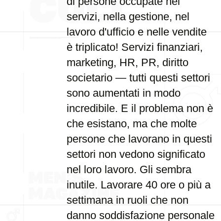
di persone occupate nei
servizi, nella gestione, nel
lavoro d'ufficio e nelle vendite
è triplicato! Servizi finanziari,
marketing, HR, PR, diritto
societario — tutti questi settori
sono aumentati in modo
incredibile. E il problema non è
che esistano, ma che molte
persone che lavorano in questi
settori non vedono significato
nel loro lavoro. Gli sembra
inutile. Lavorare 40 ore o più a
settimana in ruoli che non
danno soddisfazione personale