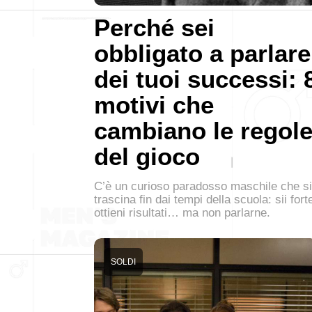
Perché sei
obbligato a parlare
dei tuoi successi: 
motivi che
cambiano le regol
del gioco
C’è un curioso paradosso maschile che si
trascina fin dai tempi della scuola: sii fort
ottieni risultati… ma non parlarne.
SOLDI