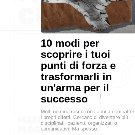
10 modi per
scoprire i tuoi
punti di forza e
trasformarli in
un'arma per il
successo
Molti uomini trascorrono anni a combatter
i propri difetti. Cercano di diventare più
disciplinati, pazienti, organizzati o
comunicativi. Ma spesso…