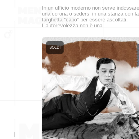
In un ufficio moderno non serve indossar
una corona o sedersi in una stanza con la
targhetta “capo” per essere ascoltati.
L’autorevolezza non è una…
SOLDI