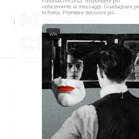
continua rincorsa. Rispondere più
velocemente ai messaggi. Guadagnare pi
in fretta. Prendere decisioni più…
VITA