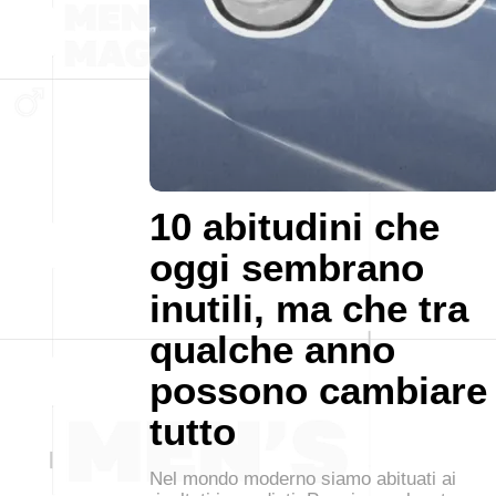
10 abitudini che
oggi sembrano
inutili, ma che tra
qualche anno
possono cambiare
tutto
Nel mondo moderno siamo abituati ai