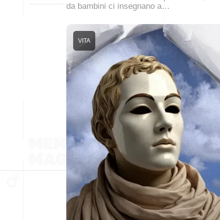
da bambini ci insegnano a…
VITA