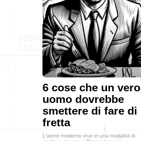
6 cose che un vero
uomo dovrebbe
smettere di fare di
fretta
L'uomo moderno vive in una modalità di