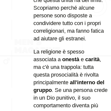
che questa unità ha dei limiti.
Scopriamo perché alcune
persone sono disposte a
condividere tutto con i propri
correligionari, ma fanno fatica
ad aiutare gli estranei.
La religione è spesso
associata a
onestà
e
carità
,
ma c'è una trappola: tutta
questa prosocialità è rivolta
principalmente
all'interno del
gruppo
. Se una persona crede
in un Dio punitivo, il suo
comportamento diventa più