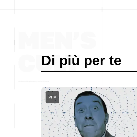
Di più per te
VITA