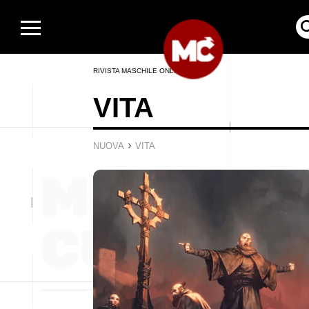
RIVISTA MASCHILE ONLINE
VITA
›
NUOVA
VITA