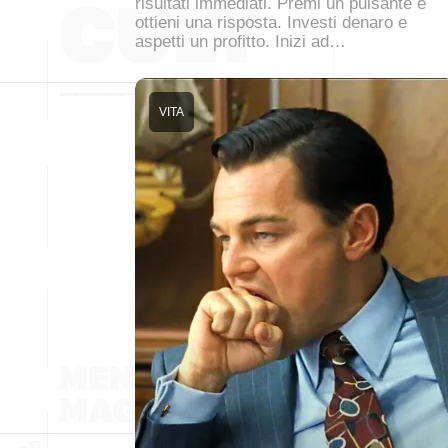
risultati immediati. Premi un pulsante e
ottieni una risposta. Investi denaro e
aspetti un profitto. Inizi ad…
VITA