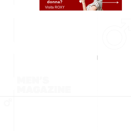
donna?
Visita ROXY