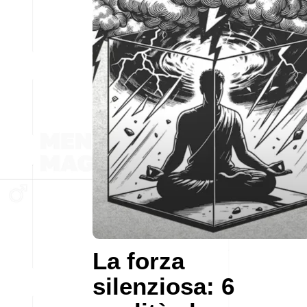
La forza
silenziosa: 6