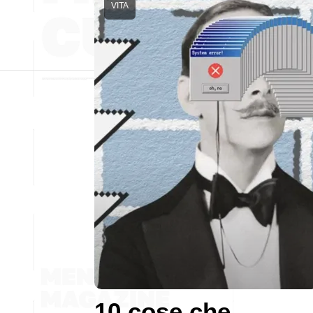
VITA
10 cose che,