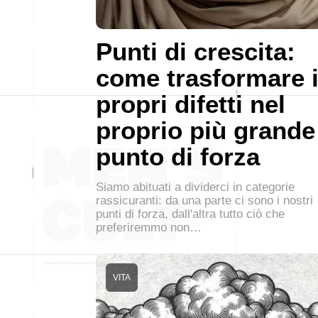
Punti di crescita:
come trasformare 
propri difetti nel
proprio più grande
punto di forza
Siamo abituati a dividerci in categorie
rassicuranti: da una parte ci sono i nostri
punti di forza, dall'altra tutto ciò che
preferiremmo non…
VITA