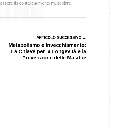
essere fisico
#allenamento muscolare
ARTICOLO SUCCESSIVO →
Metabolismo e Invecchiamento:
La Chiave per la Longevità e la
Prevenzione delle Malattie