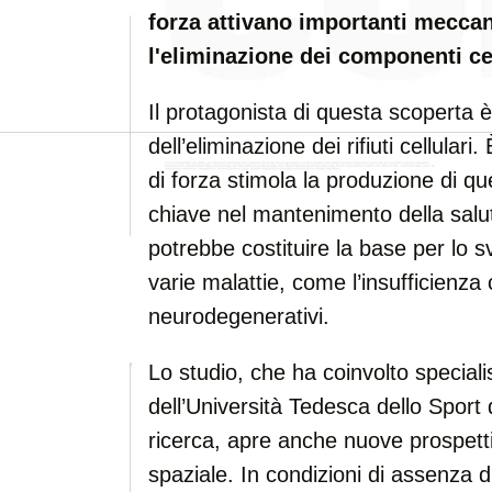
forza attivano importanti meccan
l'eliminazione dei componenti cel
Il protagonista di questa scoperta 
dell’eliminazione dei rifiuti cellular
di forza stimola la produzione di q
chiave nel mantenimento della sal
potrebbe costituire la base per lo s
varie malattie, come l’insufficienza 
neurodegenerativi.
Lo studio, che ha coinvolto specialis
dell’Università Tedesca dello Sport di 
ricerca, apre anche nuove prospett
spaziale. In condizioni di assenza d