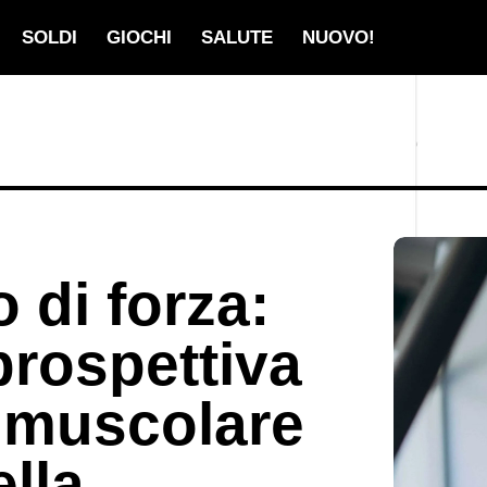
SOLDI
GIOCHI
SALUTE
NUOVO!
 di forza:
rospettiva
e muscolare
ella