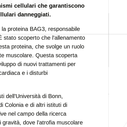
ismi cellulari che garantiscono
lulari danneggiati.
è la proteina BAG3, responsabile
i. È stato scoperto che l’allenamento
uesta proteina, che svolge un ruolo
ute muscolare. Questa scoperta
viluppo di nuovi trattamenti per
cardiaca e i disturbi
ti dell’Università di Bonn,
Colonia e di altri istituti di
ive nel campo della ricerca
i gravità, dove l’atrofia muscolare