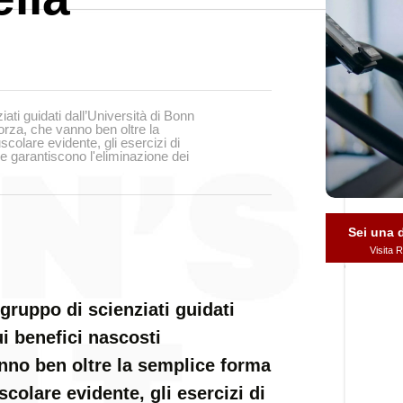
ti guidati dall’Università di Bonn
forza, che vanno ben oltre la
colare evidente, gli esercizi di
e garantiscono l'eliminazione dei
Sei una
Visita
ruppo di scienziati guidati
ui benefici nascosti
anno ben oltre la semplice forma
scolare evidente, gli esercizi di