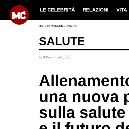
LE CELEBRITÀ
RELAZIONI
VITA
RIVISTA MASCHILE ONLINE
SALUTE
›
NUOVA
SALUTE
Allenamento
una nuova p
sulla salut
e il futuro d