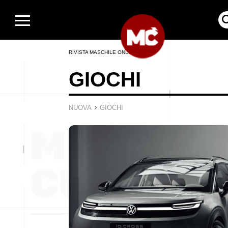
RIVISTA MASCHILE ONLINE
GIOCHI
›
NUOVA
GIOCHI