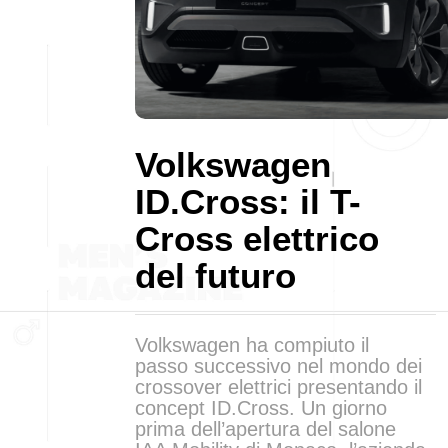
Volkswagen
ID.Cross: il T-
Cross elettrico
del futuro
Volkswagen ha compiuto il
passo successivo nel mondo dei
crossover elettrici presentando il
concept ID.Cross. Un giorno
prima dell’apertura del salone