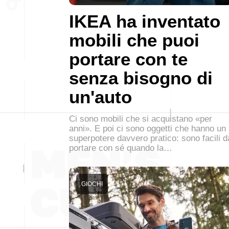
IKEA ha inventato
mobili che puoi
portare con te
senza bisogno di
un'auto
Ci sono mobili che si acquistano «per
anni». E poi ci sono oggetti che hanno un
superpotere davvero pratico: sono facili d
portare con sé quando la…
GIOCHI