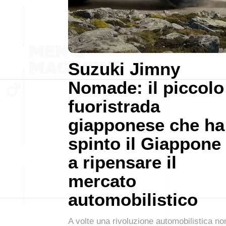
Suzuki Jimny
Nomade: il piccolo
fuoristrada
giapponese che ha
spinto il Giappone
a ripensare il
mercato
automobilistico
A volte una rivoluzione automobilistica no