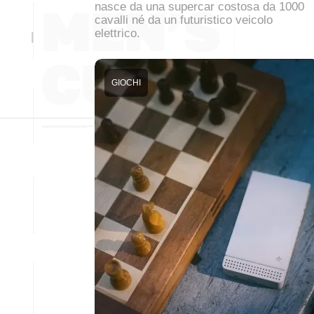
nasce da una supercar costosa da 1000
cavalli né da un futuristico veicolo
elettrico.
GIOCHI