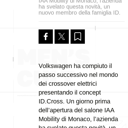
IAA Mobility di Monaco, l’azienda
ha svelato questa novità, un
nuovo membro della famiglia ID.
Volkswagen ha compiuto il
passo successivo nel mondo
dei crossover elettrici
presentando il concept
ID.Cross. Un giorno prima
dell’apertura del salone IAA
Mobility di Monaco, l’azienda
ha svelato questa novità, un