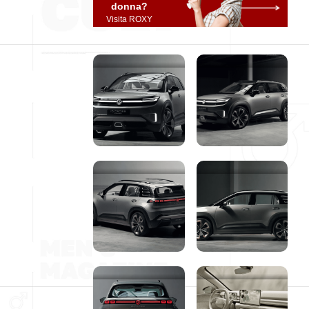
donna?
Visita ROXY