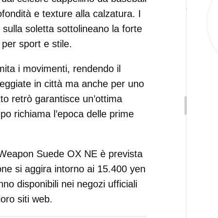
ndità e texture alla calzatura. I
 sulla soletta sottolineano la forte
per sport e stile.
imita i movimenti, rendendo il
seggiate in città ma anche per uno
fetto retrò garantisce un’ottima
po richiama l’epoca delle prime
e Weapon Suede OX NE è prevista
one si aggira intorno ai 15.400 yen
no disponibili nei negozi ufficiali
oro siti web.