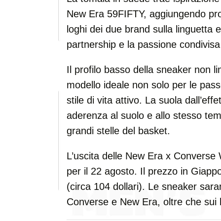
New Era 59FIFTY, aggiungendo profo
loghi dei due brand sulla linguetta e
partnership e la passione condivisa 
Il profilo basso della sneaker non l
modello ideale non solo per le pas
stile di vita attivo. La suola dall’ef
aderenza al suolo e allo stesso tem
grandi stelle del basket.
L’uscita delle New Era x Convers
per il 22 agosto. Il prezzo in Giapp
(circa 104 dollari). Le sneaker saran
Converse e New Era, oltre che sui l