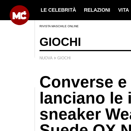
LE CELEBRITÀ
RELAZIONI
VITA
RIVISTA MASCHILE ONLINE
GIOCHI
›
NUOVA
GIOCHI
Converse e
lanciano le
sneaker W
Suede OX 