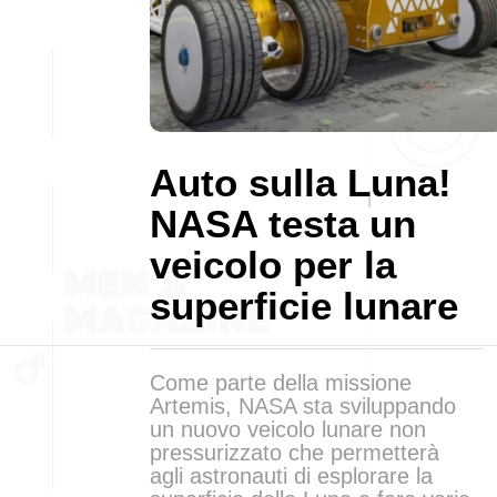
Auto sulla Luna!
NASA testa un
veicolo per la
superficie lunare
Come parte della missione
Artemis, NASA sta sviluppando
un nuovo veicolo lunare non
pressurizzato che permetterà
agli astronauti di esplorare la