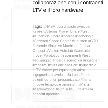
collaborazione con i contraenti
LTV e il loro hardware.
Tags:
#NASA
#Luna
#auto
#veicolo
lunare
#Artemis
#rover lunare
#test
#superficie lunare
#ricerca
#tecnologia
#Johnson Space Center
#Houston
#GTU
#aziende
#Intuitive Machines
#Lunar
Outpost
#Venturi Astrolab
#contratto
#rover
#prototipo
#esperimenti
#test
#equipaggio
#ricerca scientifica
#ingegneri
#mobilità
#missione spaziale
#superficie
#LTV
#rover per equipaggio
#test
ingegneristici
#volo sulla Luna
#carico
scientifico
#non pressurizzato
#Terra
#nuove tecnologie
#missioni
#Marte
#esplorazione
#auto sulla Luna
#nuovi
concetti
#prototipi