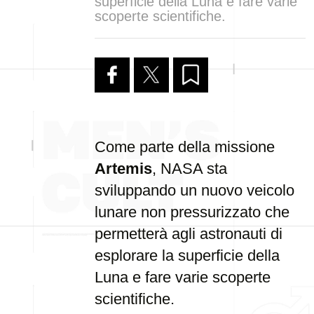
superficie della Luna e fare varie
scoperte scientifiche.
Come parte della missione
Artemis
, NASA sta
sviluppando un nuovo veicolo
lunare non pressurizzato che
permetterà agli astronauti di
esplorare la superficie della
Luna e fare varie scoperte
scientifiche.