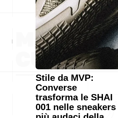
Stile da MVP:
Converse
trasforma le SHAI
001 nelle sneakers
più audaci della