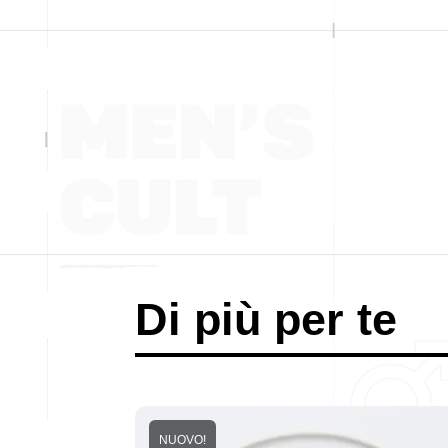
Di più per te
NUOVO!