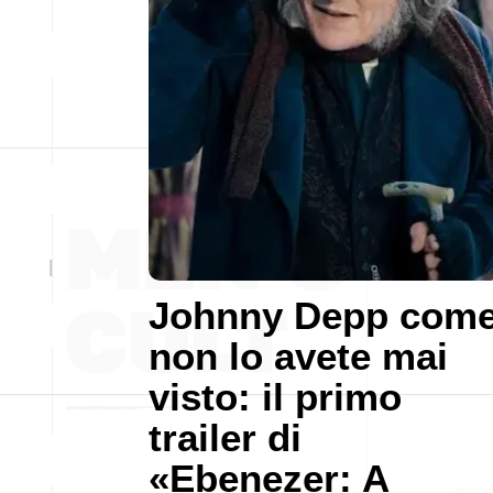
Johnny Depp com
non lo avete mai
visto: il primo
trailer di
«Ebenezer: A