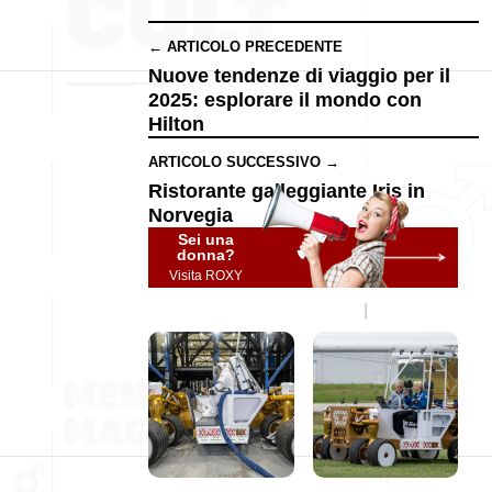
← ARTICOLO PRECEDENTE
Nuove tendenze di viaggio per il
2025: esplorare il mondo con
Hilton
ARTICOLO SUCCESSIVO →
Ristorante galleggiante Iris in
Norvegia
Sei una
donna?
Visita ROXY