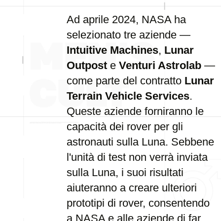
Ad aprile 2024, NASA ha
selezionato tre aziende —
Intuitive Machines
,
Lunar
Outpost
e
Venturi Astrolab
—
come parte del contratto
Lunar
Terrain Vehicle Services
.
Queste aziende forniranno le
capacità dei rover per gli
astronauti sulla Luna. Sebbene
l'unità di test non verrà inviata
sulla Luna, i suoi risultati
aiuteranno a creare ulteriori
prototipi di rover, consentendo
a NASA e alle aziende di far