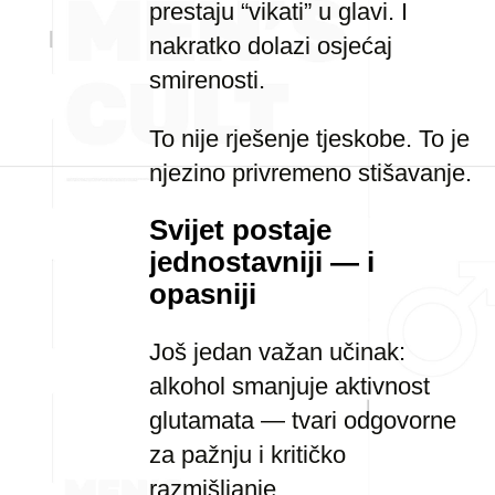
prestaju “vikati” u glavi. I
nakratko dolazi osjećaj
smirenosti.
To nije rješenje tjeskobe. To je
njezino privremeno stišavanje.
Svijet postaje
jednostavniji — i
opasniji
Još jedan važan učinak:
alkohol smanjuje aktivnost
glutamata — tvari odgovorne
za pažnju i kritičko
razmišljanje.