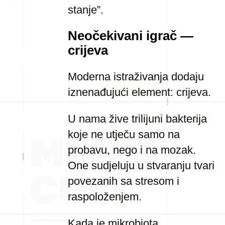
stanje”.
Neočekivani igrač —
crijeva
Moderna istraživanja dodaju
iznenađujući element: crijeva.
U nama žive trilijuni bakterija
koje ne utječu samo na
probavu, nego i na mozak.
One sudjeluju u stvaranju tvari
povezanih sa stresom i
raspoloženjem.
Kada je mikrobiota