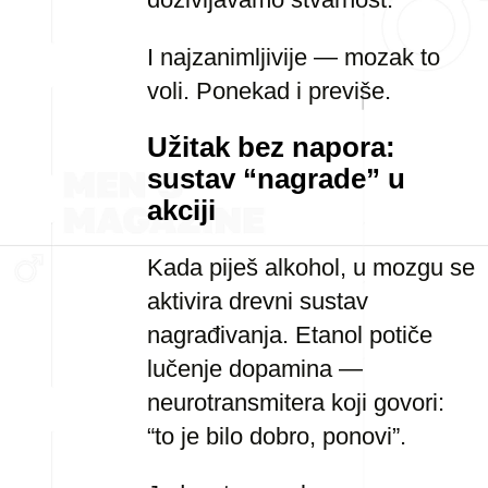
I najzanimljivije — mozak to
voli. Ponekad i previše.
Užitak bez napora:
sustav “nagrade” u
akciji
Kada piješ alkohol, u mozgu se
aktivira drevni sustav
nagrađivanja. Etanol potiče
lučenje dopamina —
neurotransmitera koji govori:
“to je bilo dobro, ponovi”.