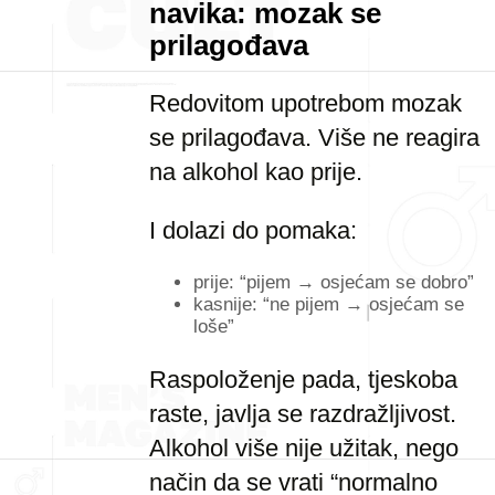
navika: mozak se
prilagođava
Redovitom upotrebom mozak
se prilagođava. Više ne reagira
na alkohol kao prije.
I dolazi do pomaka:
prije: “pijem → osjećam se dobro”
kasnije: “ne pijem → osjećam se
loše”
Raspoloženje pada, tjeskoba
raste, javlja se razdražljivost.
Alkohol više nije užitak, nego
način da se vrati “normalno