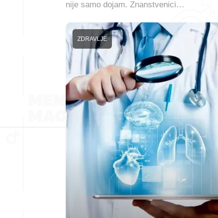
nije samo dojam. Znanstvenici…
ZDRAVLJE