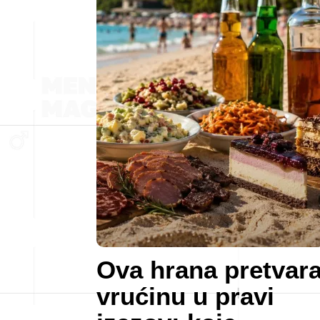
Ova hrana pretvar
vrućinu u pravi