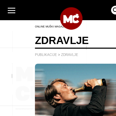
ONLINE MUŠKI MAGAZIN
ZDRAVLJE
›
PUBLIKACIJE
ZDRAVLJE