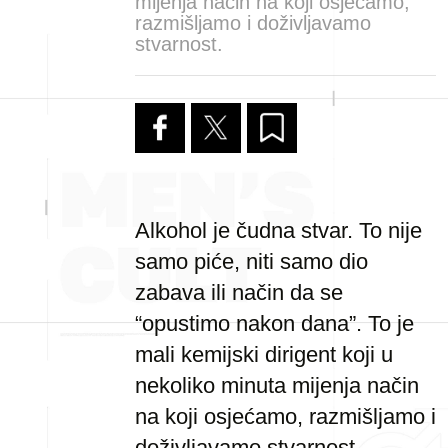
mijenja način na koji osjećamo,
razmišljamo i doživljavamo
stvarnost.
Alkohol je čudna stvar. To nije
samo piće, niti samo dio
zabava ili način da se
“opustimo nakon dana”. To je
mali kemijski dirigent koji u
nekoliko minuta mijenja način
na koji osjećamo, razmišljamo i
doživljavamo stvarnost.