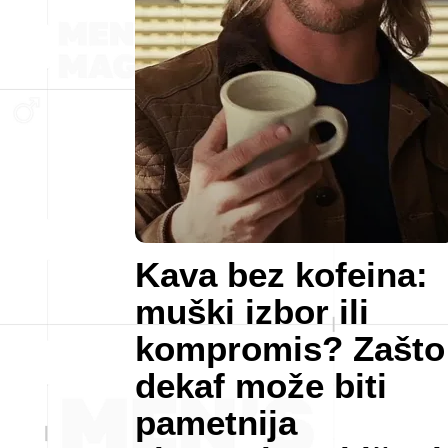
Kava bez kofeina:
muški izbor ili
kompromis? Zašto
dekaf može biti
pametnija