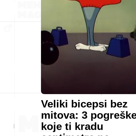
Veliki bicepsi bez
mitova: 3 pogrešk
koje ti kradu