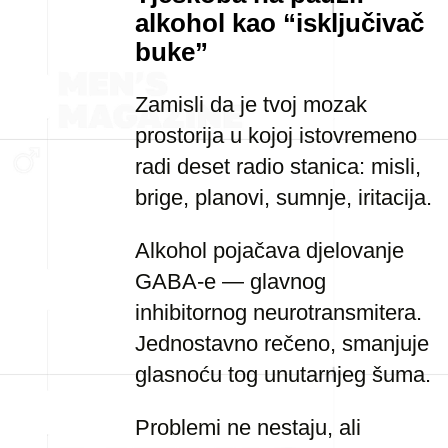
alkohol kao “isključivač
buke”
Zamisli da je tvoj mozak
prostorija u kojoj istovremeno
radi deset radio stanica: misli,
brige, planovi, sumnje, iritacija.
Alkohol pojačava djelovanje
GABA-e — glavnog
inhibitornog neurotransmitera.
Jednostavno rečeno, smanjuje
glasnoću tog unutarnjeg šuma.
Problemi ne nestaju, ali