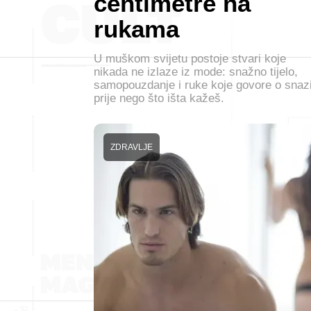
centimetre na
rukama
U muškom svijetu postoje stvari koje
nikada ne izlaze iz mode: snažno tijelo,
samopouzdanje i ruke koje govore o snaz
prije nego što išta kažeš.
ZDRAVLJE