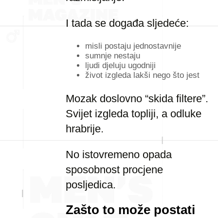
I tada se događa sljedeće:
misli postaju jednostavnije
sumnje nestaju
ljudi djeluju ugodniji
život izgleda lakši nego što jest
Mozak doslovno “skida filtere”.
Svijet izgleda topliji, a odluke
hrabrije.
No istovremeno opada
sposobnost procjene
posljedica.
Zašto to može postati