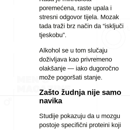
poremećena, raste upala i
stresni odgovor tijela. Mozak
tada traži brz način da “isključi
tjeskobu”.
Alkohol se u tom slučaju
doživljava kao privremeno
olakšanje — iako dugoročno
može pogoršati stanje.
Zašto žudnja nije samo
navika
Studije pokazuju da u mozgu
postoje specifični proteini koji