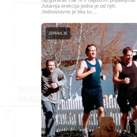
razgovarati čak ni s najbližim prijateljima.
Jutarnja erekcija jedna je od njih.
Jednostavno je bila tu:…
ZDRAVLJE