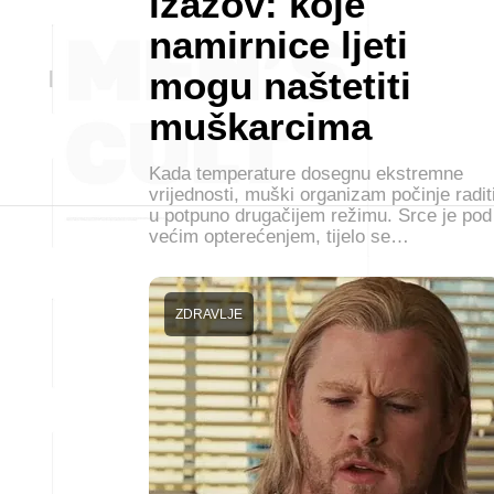
izazov: koje
namirnice ljeti
mogu naštetiti
muškarcima
Kada temperature dosegnu ekstremne
vrijednosti, muški organizam počinje radit
u potpuno drugačijem režimu. Srce je pod
većim opterećenjem, tijelo se…
ZDRAVLJE