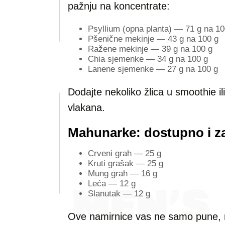
pažnju na koncentrate:
Psyllium (opna planta) — 71 g na 10
Pšenične mekinje — 43 g na 100 g
Ražene mekinje — 39 g na 100 g
Chia sjemenke — 34 g na 100 g
Lanene sjemenke — 27 g na 100 g
Dodajte nekoliko žlica u smoothie i
vlakana.
Mahunarke: dostupno i z
Crveni grah — 25 g
Kruti grašak — 25 g
Mung grah — 16 g
Leća — 12 g
Slanutak — 12 g
Ove namirnice vas ne samo pune, n