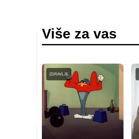
Više za vas
ZDRAVLJE