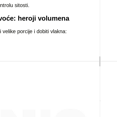
rolu sitosti.
 voće: heroji volumena
 velike porcije i dobiti vlakna: