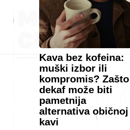
Kava bez kofeina:
muški izbor ili
kompromis? Zašto
dekaf može biti
pametnija
alternativa običnoj
kavi