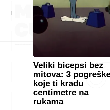
Veliki bicepsi bez
mitova: 3 pogrešk
koje ti kradu
centimetre na
rukama