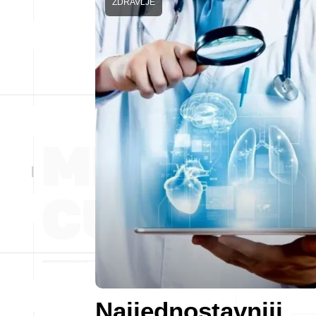
ZDRAVLJE
Najjednostavniji