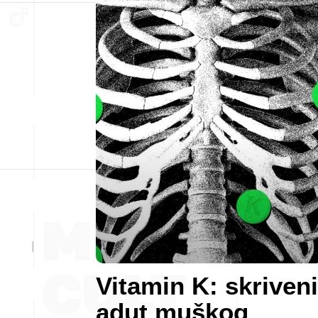
Vitamin K: skriveni
adut muškog