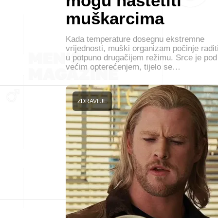
mogu naštetiti
muškarcima
Kada temperature dosegnu ekstremne
vrijednosti, muški organizam počinje radit
u potpuno drugačijem režimu. Srce je pod
većim opterećenjem, tijelo se…
ZDRAVLJE