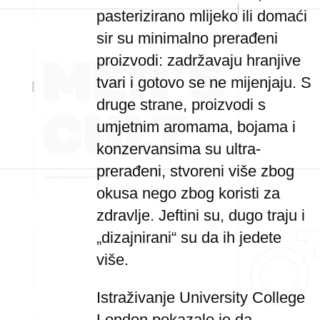
pasterizirano mlijeko ili domaći
sir su minimalno prerađeni
proizvodi: zadržavaju hranjive
tvari i gotovo se ne mijenjaju. S
druge strane, proizvodi s
umjetnim aromama, bojama i
konzervansima su ultra-
prerađeni, stvoreni više zbog
okusa nego zbog koristi za
zdravlje. Jeftini su, dugo traju i
„dizajnirani“ su da ih jedete
više.
Istraživanje University College
London pokazalo je da