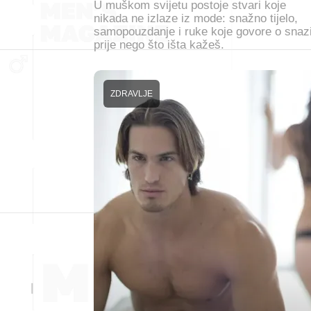
U muškom svijetu postoje stvari koje
nikada ne izlaze iz mode: snažno tijelo,
samopouzdanje i ruke koje govore o snaz
prije nego što išta kažeš.
ZDRAVLJE