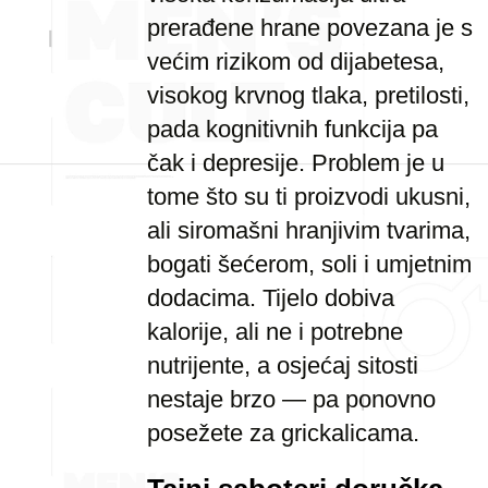
prerađene hrane povezana je s
većim rizikom od dijabetesa,
visokog krvnog tlaka, pretilosti,
pada kognitivnih funkcija pa
čak i depresije. Problem je u
tome što su ti proizvodi ukusni,
ali siromašni hranjivim tvarima,
bogati šećerom, soli i umjetnim
dodacima. Tijelo dobiva
kalorije, ali ne i potrebne
nutrijente, a osjećaj sitosti
nestaje brzo — pa ponovno
posežete za grickalicama.