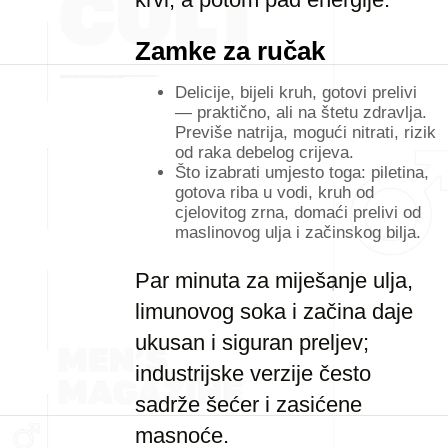
Zamke za ručak
Delicije, bijeli kruh, gotovi prelivi
— praktično, ali na štetu zdravlja.
Previše natrija, mogući nitrati, rizik
od raka debelog crijeva.
Što izabrati umjesto toga: piletina,
gotova riba u vodi, kruh od
cjelovitog zrna, domaći prelivi od
maslinovog ulja i začinskog bilja.
Par minuta za miješanje ulja,
limunovog soka i začina daje
ukusan i siguran preljev;
industrijske verzije često
sadrže šećer i zasićene
masnoće.