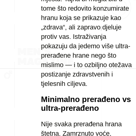
tome što redovito konzumirate
hranu koja se prikazuje kao
„zdrava“, ali zapravo djeluje
protiv vas. Istraživanja
pokazuju da jedemo više ultra-
prerađene hrane nego što
mislimo — i to ozbiljno otežava
postizanje zdravstvenih i
tjelesnih ciljeva.
Minimalno prerađeno vs
ultra-prerađeno
Nije svaka prerađena hrana
štetna. Zamrznuto voće,