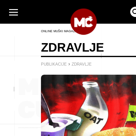
ONLINE MUŠKI MAGAZIN
ZDRAVLJE
›
PUBLIKACIJE
ZDRAVLJE