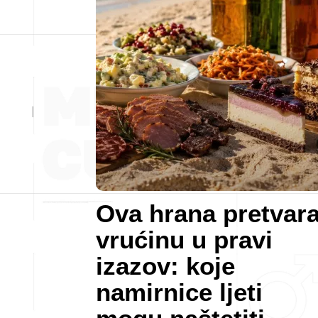
Ova hrana pretvar
vrućinu u pravi
izazov: koje
namirnice ljeti