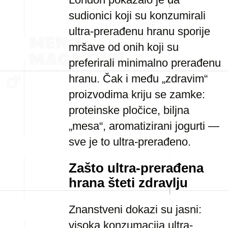
sudionici koji su konzumirali
ultra-prerađenu hranu sporije
mršave od onih koji su
preferirali minimalno prerađenu
hranu. Čak i među „zdravim“
proizvodima kriju se zamke:
proteinske pločice, biljna
„mesa“, aromatizirani jogurti —
sve je to ultra-prerađeno.
Zašto ultra-prerađena
hrana šteti zdravlju
Znanstveni dokazi su jasni:
visoka konzumacija ultra-