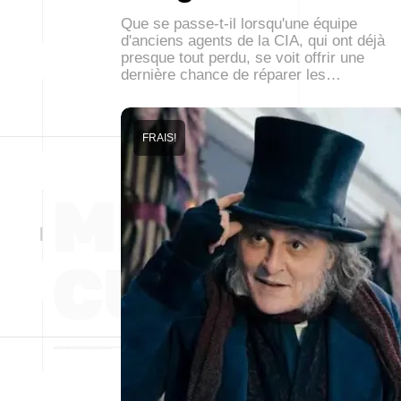
Que se passe-t-il lorsqu'une équipe
d'anciens agents de la CIA, qui ont déjà
presque tout perdu, se voit offrir une
dernière chance de réparer les…
FRAIS!