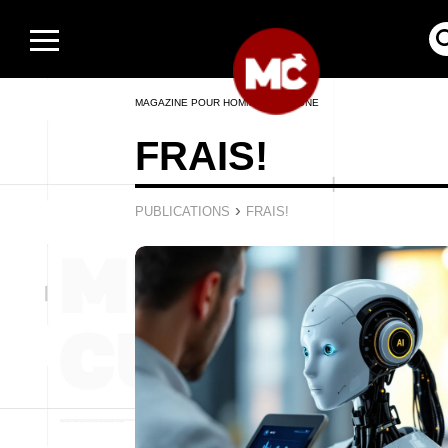
MAGAZINE POUR HOMMES EN LIGNE
FRAIS!
›
PUBLICATIONS
FRAIS!