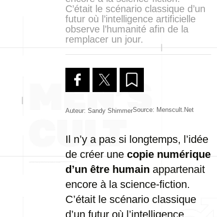
C’était le scénario classique d’un
futur où l’intelligence artificielle
observe l’humanité afin de la
remplacer un jour.
Source: Menscult.net
Auteur: Sandy Shimmer
Il n’y a pas si longtemps, l’idée
de créer une
copie numérique
d’un être humain
appartenait
encore à la science-fiction.
C’était le scénario classique
d’un futur où l’intelligence