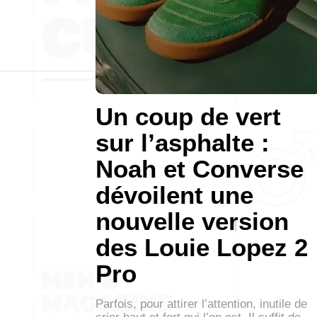
Un coup de vert
sur l’asphalte :
Noah et Converse
dévoilent une
nouvelle version
des Louie Lopez 2
Pro
Parfois, pour attirer l’attention, inutile de