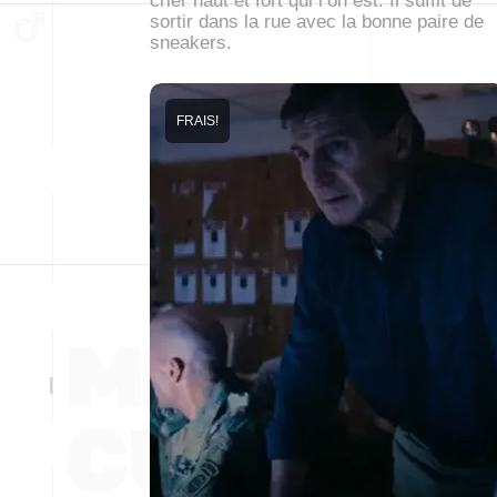
crier haut et fort qui l’on est. Il suffit de
sortir dans la rue avec la bonne paire de
sneakers.
FRAIS!