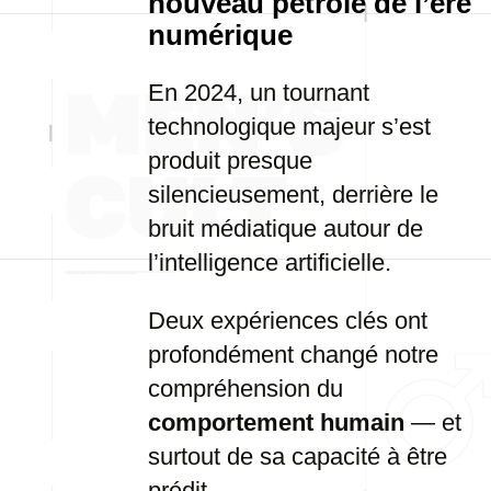
nouveau pétrole de l’ère
numérique
En 2024, un tournant
technologique majeur s’est
produit presque
silencieusement, derrière le
bruit médiatique autour de
l’intelligence artificielle.
Deux expériences clés ont
profondément changé notre
compréhension du
comportement humain
— et
surtout de sa capacité à être
prédit.