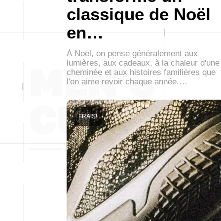
classique de Noël
en…
À Noël, on pense généralement aux
lumières, aux cadeaux, à la chaleur d'une
cheminée et aux histoires familières que
l'on aime revoir chaque année.…
FRAIS!