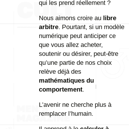
qui les prend réellement ?
Nous aimons croire au
libre
arbitre
. Pourtant, si un modèle
numérique peut anticiper ce
que vous allez acheter,
soutenir ou désirer, peut-être
qu’une partie de nos choix
relève déjà des
mathématiques du
comportement
.
L’avenir ne cherche plus à
remplacer l’humain.
Il apprend à le
calculer à