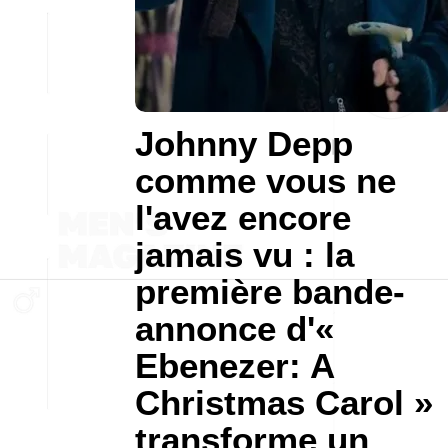
Johnny Depp
comme vous ne
l'avez encore
jamais vu : la
première bande-
annonce d'«
Ebenezer: A
Christmas Carol »
transforme un