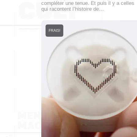
compléter une tenue. Et puis il y a celles
qui racontent l’histoire de…
FRAIS!