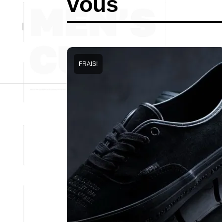
vous
FRAIS!