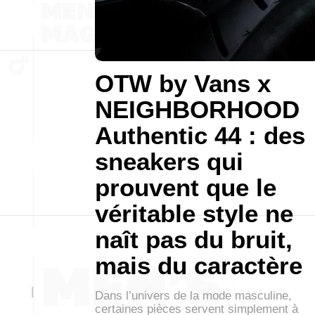
OTW by Vans x
NEIGHBORHOOD
Authentic 44 : des
sneakers qui
prouvent que le
véritable style ne
naît pas du bruit,
mais du caractère
Dans l’univers de la mode masculine,
certaines pièces servent simplement à