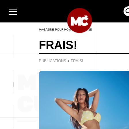
MAGAZINE POUR HOMMES EN LIGNE
FRAIS!
›
PUBLICATIONS
FRAIS!