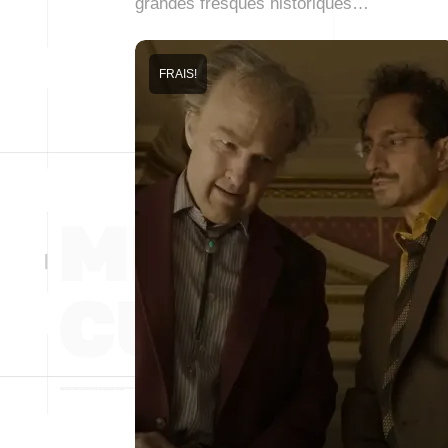
grandes fresques historiques…
FRAIS!