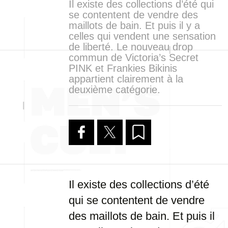
Il existe des collections d’été qui
se contentent de vendre des
maillots de bain. Et puis il y a
celles qui vendent une sensation
de liberté. Le nouveau drop
commun de Victoria’s Secret
PINK et Frankies Bikinis
appartient clairement à la
deuxième catégorie.
Il existe des collections d’été
qui se contentent de vendre
des maillots de bain. Et puis il