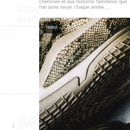
cheminée et aux histoires familières que
l'on aime revoir chaque année.…
FRAIS!