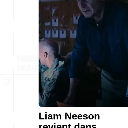
Liam Neeson
revient dans