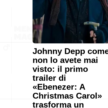
Johnny Depp com
non lo avete mai
visto: il primo
trailer di
«Ebenezer: A
Christmas Carol»
trasforma un