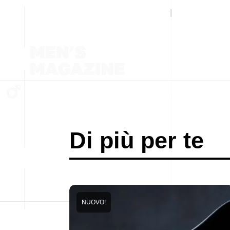
Di più per te
NUOVO!