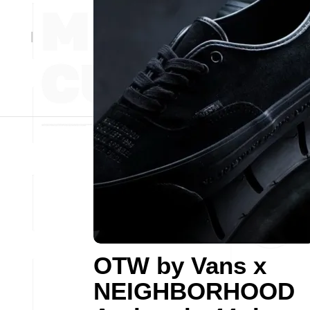
OTW by Vans x
NEIGHBORHOOD