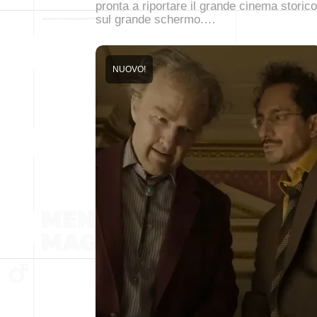
pronta a riportare il grande cinema storico
sul grande schermo.…
NUOVO!