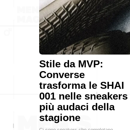
Stile da MVP:
Converse
trasforma le SHAI
001 nelle sneakers
più audaci della
stagione
Ci sono sneakers che completano