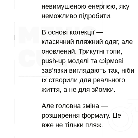
невимушеною енергією, яку
неможливо підробити.
В основі колекції —
класичний пляжний одяг, але
оновлений. Трикутні топи,
push-up моделі та фірмові
зав’язки виглядають так, ніби
їх створили для реального
життя, а не для зйомки.
Але головна зміна —
розширення формату. Це
вже не тільки пляж.