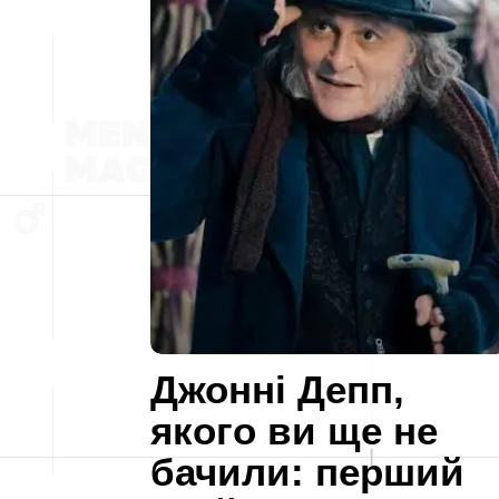
Джонні Депп,
якого ви ще не
бачили: перший