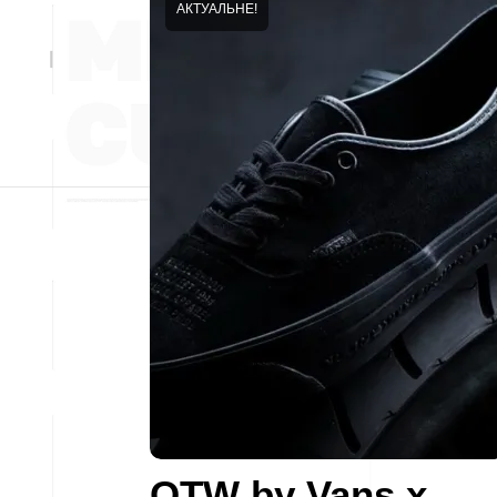
АКТУАЛЬНЕ!
OTW by Vans x