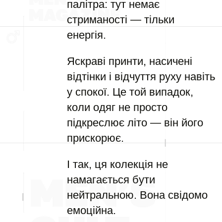
палітра: тут немає
стриманості — тільки
енергія.
Яскраві принти, насичені
відтінки і відчуття руху навіть
у спокої. Це той випадок,
коли одяг не просто
підкреслює літо — він його
прискорює.
І так, ця колекція не
намагається бути
нейтральною. Вона свідомо
емоційна.