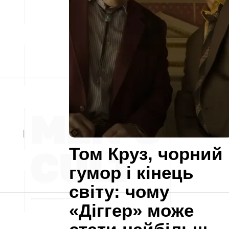
Том Круз, чорний
гумор і кінець
світу: чому
«Діггер» може