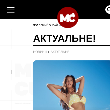
ЧОЛОВІЧИЙ ОНЛАЙН-ЖУРНАЛ
АКТУАЛЬНЕ!
›
НОВИНИ
АКТУАЛЬНЕ!