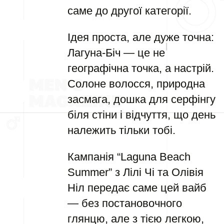
саме до другої категорії.
Ідея проста, але дуже точна:
Лагуна-Біч — це не
географічна точка, а настрій.
Солоне волосся, природна
засмага, дошка для серфінгу
біля стіни і відчуття, що день
належить тільки тобі.
Кампанія “Laguna Beach
Summer” з Лілі Чі та Олівія
Ніл передає саме цей вайб
— без постановочного
глянцю, але з тією легкою,