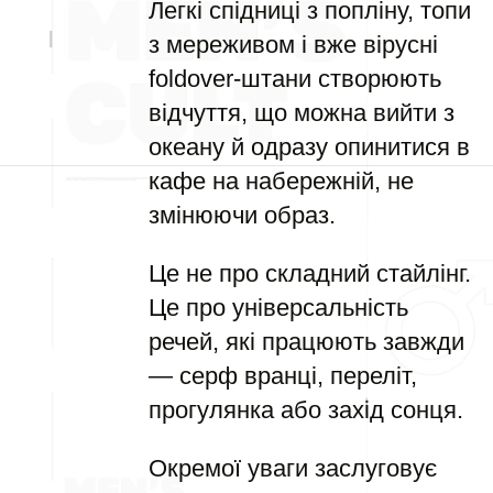
Легкі спідниці з попліну, топи
з мереживом і вже вірусні
foldover-штани створюють
відчуття, що можна вийти з
океану й одразу опинитися в
кафе на набережній, не
змінюючи образ.
Це не про складний стайлінг.
Це про універсальність
речей, які працюють завжди
— серф вранці, переліт,
прогулянка або захід сонця.
Окремої уваги заслуговує