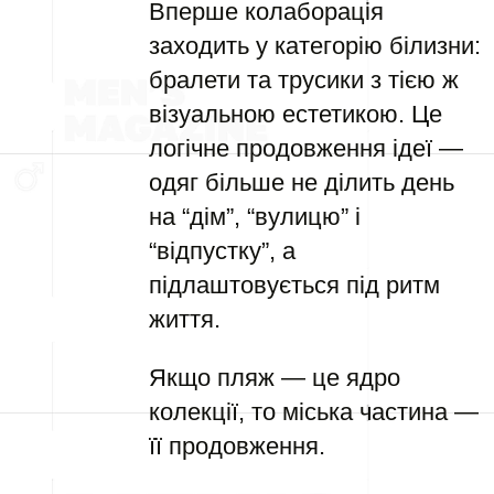
Вперше колаборація
заходить у категорію білизни:
бралети та трусики з тією ж
візуальною естетикою. Це
логічне продовження ідеї —
одяг більше не ділить день
на “дім”, “вулицю” і
“відпустку”, а
підлаштовується під ритм
життя.
Якщо пляж — це ядро
колекції, то міська частина —
її продовження.