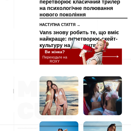
перетворює класичний трилер
на психологічне полювання
нового покоління
НАСТУПНА СТАТТЯ →
Vans знову робить те, що вміє
найкраще: перетворює скейт-
культуру на мистецтво
Ви жінка?
Переходьте на
ROXY