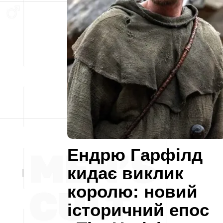
Ендрю Гарфілд
кидає виклик
королю: новий
історичний епос