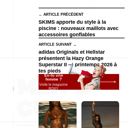
← ARTICLE PRÉCÉDENT
SKIMS apporte du style à la
piscine : nouveaux maillots avec
accessoires gonflables
ARTICLE SUIVANT →
adidas Originals et Hellstar
présentent la Hazy Orange
Superstar II — printemps 2026 à
tes pieds
Es-tu une
femme ?
Visite le magazine
ROXY