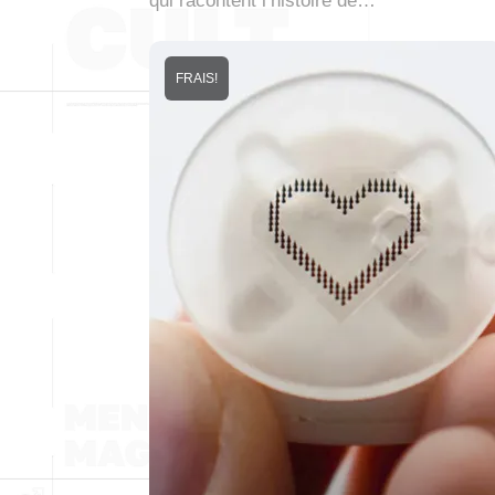
qui racontent l’histoire de…
FRAIS!