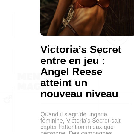
Victoria’s Secret
entre en jeu :
Angel Reese
atteint un
nouveau niveau
Quand il s’agit de lingerie
féminine, Victoria’s Secret sait
capter l’attention mieux que
personne. Des campagnes