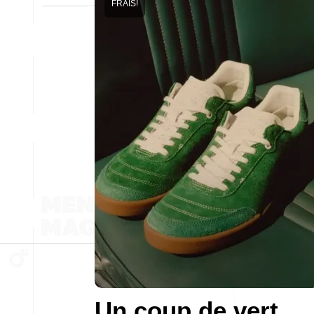
FRAIS!
Un coup de vert