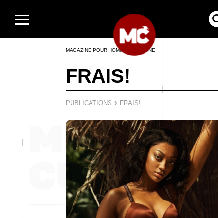
MAGAZINE POUR HOMMES EN LIGNE
FRAIS!
›
PUBLICATIONS
FRAIS!