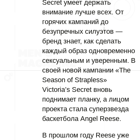
Secret умеет держать
внимание лучше всех. От
горячих кампаний до
безупречных силуэтов —
бренд знает, как сделать
каждый образ одновременно
сексуальным и уверенным. В
своей новой кампании «The
Season of Strapless»
Victoria’s Secret вновь
поднимает планку, а лицом
проекта стала суперзвезда
баскетбола Angel Reese.
В прошлом году Reese уже