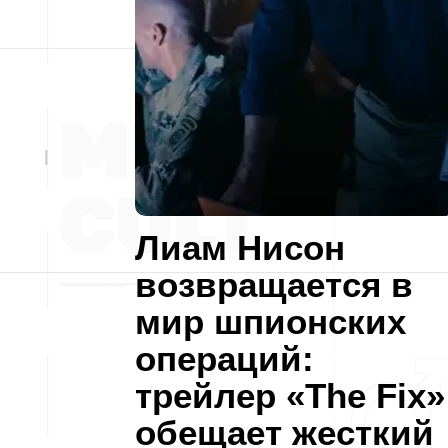
Лиам Нисон
возвращается в
мир шпионских
операций:
трейлер «The Fix»
обещает жесткий