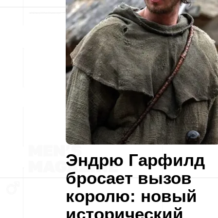
Эндрю Гарфилд
бросает вызов
королю: новый
исторический