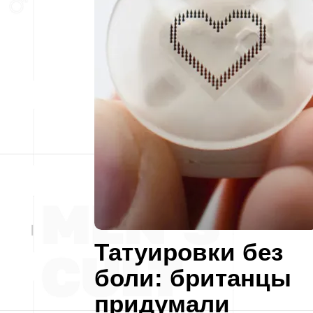
Татуировки без
боли: британцы
придумали