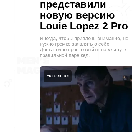
представили
новую версию
Louie Lopez 2 Pro
Иногда, чтобы привлечь внимание, не
нужно громко заявлять о себе.
Достаточно просто выйти на улицу в
правильной паре кед.
АКТУАЛЬНО!