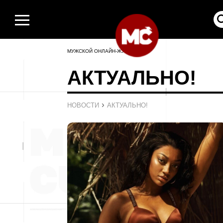
МУЖСКОЙ ОНЛАЙН-ЖУРНАЛ
АКТУАЛЬНО!
›
НОВОСТИ
АКТУАЛЬНО!