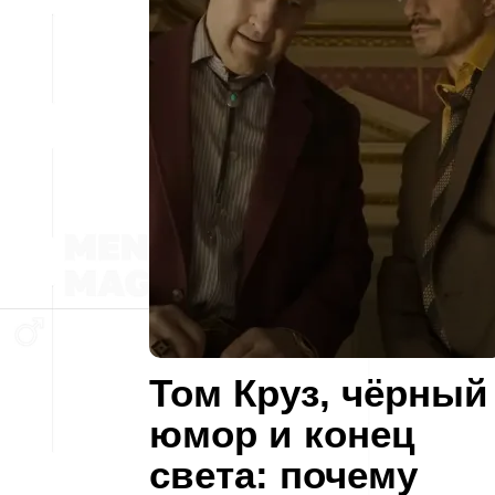
Том Круз, чёрный
юмор и конец
света: почему