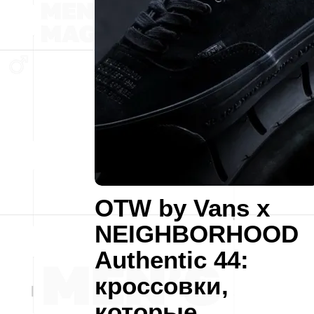
OTW by Vans x
NEIGHBORHOOD
Authentic 44:
кроссовки,
которые