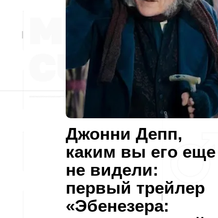
Джонни Депп,
каким вы его еще
не видели:
первый трейлер
«Эбенезера: