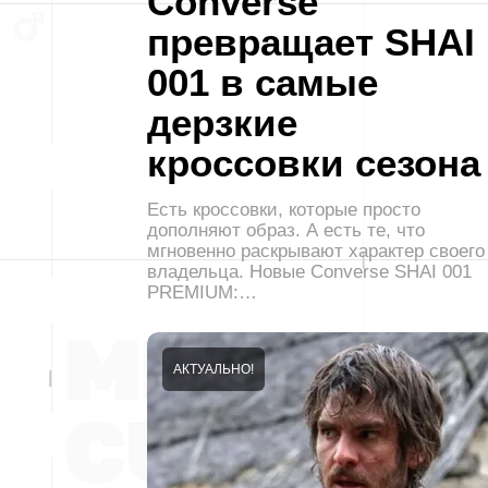
Converse
превращает SHAI
001 в самые
дерзкие
кроссовки сезона
Есть кроссовки, которые просто
дополняют образ. А есть те, что
мгновенно раскрывают характер своего
владельца. Новые Converse SHAI 001
PREMIUM:…
АКТУАЛЬНО!