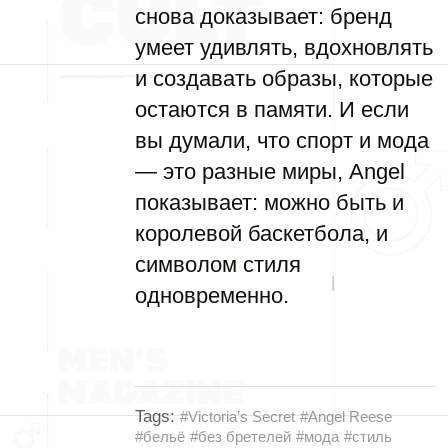
снова доказывает: бренд
умеет удивлять, вдохновлять
и создавать образы, которые
остаются в памяти. И если
вы думали, что спорт и мода
— это разные миры, Angel
показывает: можно быть и
королевой баскетбола, и
символом стиля
одновременно.
Tags:
#Victoria’s Secret
#Angel Reese
#бельё
#без бретелей
#мода
#стиль