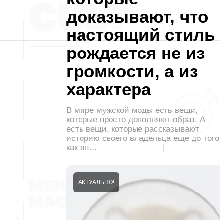
доказывают, что
настоящий стиль
рождается не из
громкости, а из
характера
В мире мужской моды есть вещи,
которые просто дополняют образ. А
есть вещи, которые рассказывают
историю своего владельца еще до того
как он…
АКТУАЛЬНО!