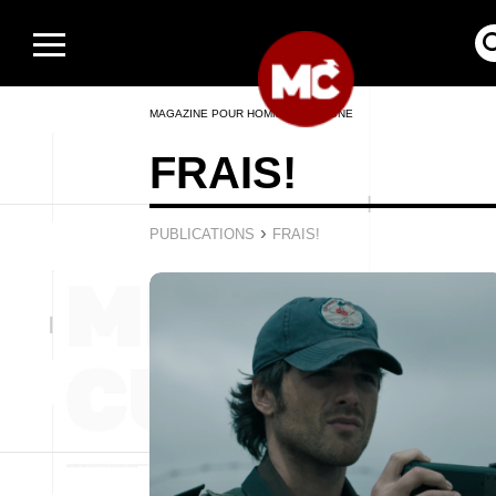
MAGAZINE POUR HOMMES EN LIGNE
FRAIS!
›
PUBLICATIONS
FRAIS!