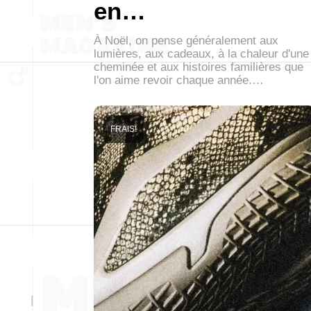
en…
À Noël, on pense généralement aux
lumières, aux cadeaux, à la chaleur d'une
cheminée et aux histoires familières que
l'on aime revoir chaque année.…
FRAIS!