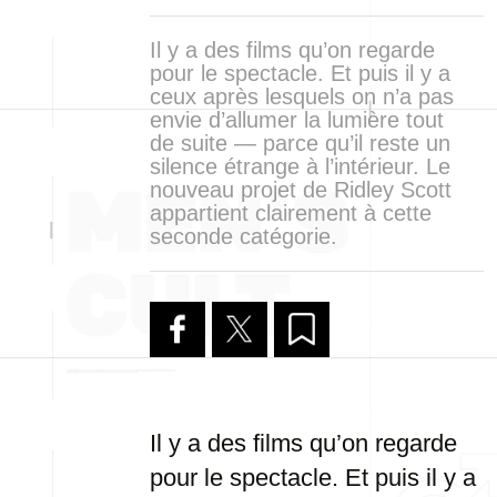
Il y a des films qu’on regarde
pour le spectacle. Et puis il y a
ceux après lesquels on n’a pas
envie d’allumer la lumière tout
de suite — parce qu’il reste un
silence étrange à l’intérieur. Le
nouveau projet de Ridley Scott
appartient clairement à cette
seconde catégorie.
Il y a des films qu’on regarde
pour le spectacle. Et puis il y a