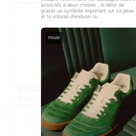
associés à deux choses : le désir de
graver un symbole important sur sa peau
et la volonté d'endurer la…
FRAIS!