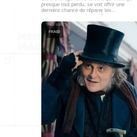
presque tout perdu, se voit offrir une
dernière chance de réparer les…
FRAIS!