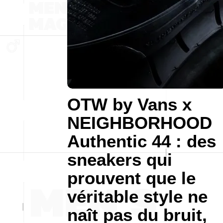
OTW by Vans x
NEIGHBORHOOD
Authentic 44 : des
sneakers qui
prouvent que le
véritable style ne
naît pas du bruit,