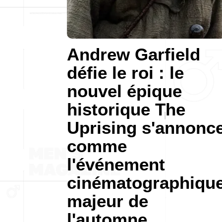
Andrew Garfield
défie le roi : le
nouvel épique
historique The
Uprising s'annonc
comme
l'événement
cinématographiqu
majeur de
l'automne