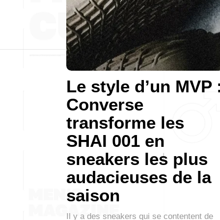
Le style d’un MVP 
Converse
transforme les
SHAI 001 en
sneakers les plus
audacieuses de la
saison
Il y a des sneakers qui se contentent de